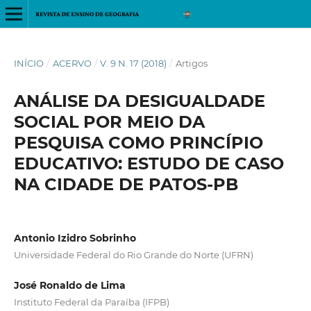
INÍCIO
/
ACERVO
/
V. 9 N. 17 (2018)
/
Artigos
ANÁLISE DA DESIGUALDADE
SOCIAL POR MEIO DA
PESQUISA COMO PRINCÍPIO
EDUCATIVO: ESTUDO DE CASO
NA CIDADE DE PATOS-PB
Antonio Izidro Sobrinho
Universidade Federal do Rio Grande do Norte (UFRN)
José Ronaldo de Lima
Instituto Federal da Paraíba (IFPB)