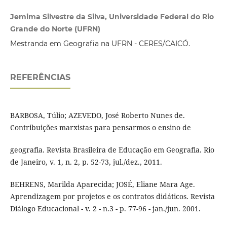
Jemima Silvestre da Silva, Universidade Federal do Rio
Grande do Norte (UFRN)
Mestranda em Geografia na UFRN - CERES/CAICÓ.
REFERÊNCIAS
BARBOSA, Túlio; AZEVEDO, José Roberto Nunes de.
Contribuições marxistas para pensarmos o ensino de
geografia. Revista Brasileira de Educação em Geografia. Rio
de Janeiro, v. 1, n. 2, p. 52-73, jul./dez., 2011.
BEHRENS, Marilda Aparecida; JOSÉ, Eliane Mara Age.
Aprendizagem por projetos e os contratos didáticos. Revista
Diálogo Educacional - v. 2 - n.3 - p. 77-96 - jan./jun. 2001.