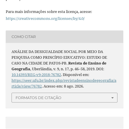
Para mais informações sobre esta licença, acesse:
https://creativecommons.org/licenses/by/4.0/
COMO CITAR
ANÁLISE DA DESIGUALDADE SOCIAL POR MEIO DA
PESQUISA COMO PRINCÍPIO EDUCATIVO: ESTUDO DE
CASO NA CIDADE DE PATOS-PB.
Revista de Ensino de
Geografia
, Uberlândia, v. 9, n. 17, p. 46–58, 2019. DOI:
10.14393/REG-v9-2018-76782
. Disponível em:
https://seer.ufu.br/index.php/revistadeensinodegeografia/a
rticle/view/76782
. Acesso em: 8 ago. 2026.
FORMATOS DE CITAÇÃO