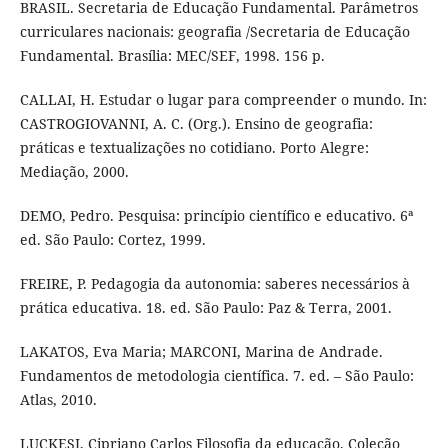
BRASIL. Secretaria de Educação Fundamental. Parâmetros
curriculares nacionais: geografia /Secretaria de Educação
Fundamental. Brasília: MEC/SEF, 1998. 156 p.
CALLAI, H. Estudar o lugar para compreender o mundo. In:
CASTROGIOVANNI, A. C. (Org.). Ensino de geografia:
práticas e textualizações no cotidiano. Porto Alegre:
Mediação, 2000.
DEMO, Pedro. Pesquisa: princípio científico e educativo. 6ª
ed. São Paulo: Cortez, 1999.
FREIRE, P. Pedagogia da autonomia: saberes necessários à
prática educativa. 18. ed. São Paulo: Paz & Terra, 2001.
LAKATOS, Eva Maria; MARCONI, Marina de Andrade.
Fundamentos de metodologia científica. 7. ed. – São Paulo:
Atlas, 2010.
LUCKESI, Cipriano Carlos Filosofia da educação. Coleção