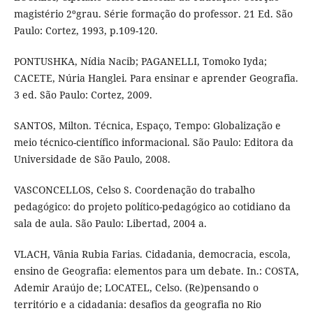
magistério 2ºgrau. Série formação do professor. 21 Ed. São
Paulo: Cortez, 1993, p.109-120.
PONTUSHKA, Nídia Nacib; PAGANELLI, Tomoko Iyda;
CACETE, Núria Hanglei. Para ensinar e aprender Geografia.
3 ed. São Paulo: Cortez, 2009.
SANTOS, Milton. Técnica, Espaço, Tempo: Globalização e
meio técnico-científico informacional. São Paulo: Editora da
Universidade de São Paulo, 2008.
VASCONCELLOS, Celso S. Coordenação do trabalho
pedagógico: do projeto político-pedagógico ao cotidiano da
sala de aula. São Paulo: Libertad, 2004 a.
VLACH, Vânia Rubia Farias. Cidadania, democracia, escola,
ensino de Geografia: elementos para um debate. In.: COSTA,
Ademir Araújo de; LOCATEL, Celso. (Re)pensando o
território e a cidadania: desafios da geografia no Rio