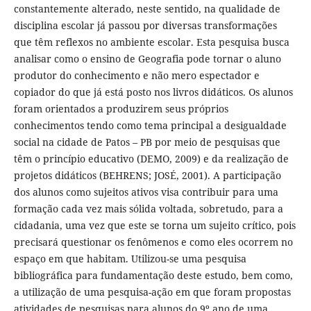
constantemente alterado, neste sentido, na qualidade de
disciplina escolar já passou por diversas transformações
que têm reflexos no ambiente escolar. Esta pesquisa busca
analisar como o ensino de Geografia pode tornar o aluno
produtor do conhecimento e não mero espectador e
copiador do que já está posto nos livros didáticos. Os alunos
foram orientados a produzirem seus próprios
conhecimentos tendo como tema principal a desigualdade
social na cidade de Patos – PB por meio de pesquisas que
têm o princípio educativo (DEMO, 2009) e da realização de
projetos didáticos (BEHRENS; JOSÉ, 2001). A participação
dos alunos como sujeitos ativos visa contribuir para uma
formação cada vez mais sólida voltada, sobretudo, para a
cidadania, uma vez que este se torna um sujeito crítico, pois
precisará questionar os fenômenos e como eles ocorrem no
espaço em que habitam. Utilizou-se uma pesquisa
bibliográfica para fundamentação deste estudo, bem como,
a utilização de uma pesquisa-ação em que foram propostas
atividades de pesquisas para alunos do 9º ano de uma