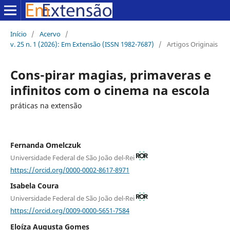
Início
/
Acervo
/
v. 25 n. 1 (2026): Em Extensão (ISSN 1982-7687)
/
Artigos Originais
Cons-pirar magias, primaveras e
infinitos com o cinema na escola
práticas na extensão
Fernanda Omelczuk
Universidade Federal de São João del-Rei
https://orcid.org/0000-0002-8617-8971
Isabela Coura
Universidade Federal de São João del-Rei
https://orcid.org/0009-0000-5651-7584
Eloíza Augusta Gomes