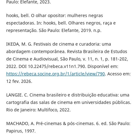
Paulo: Elefante, 2023.
hooks, bell. O olhar opositor: mulheres negras
espectadoras. In: hooks, bell. Olhares negros, raça e
representação. São Paulo: Elefante, 2019. n.p.
IKEDA, M. G. Festivais de cinema e curadoria: uma
abordagem contemporânea. Revista Brasileira de Estudos
de Cinema e Audiovisual, São Paulo, v. 11, n. 1, p. 181-202,
2022. DOI 10.22475/rebeca.v11n1.790. Disponível em:
https://rebeca.socine.org.br/1/article/view/790
. Acesso em:
12 fev. 2026.
LANGIE. C. Cinema brasileiro e distribuição educativa: uma
cartografia das salas de cinema em universidades públicas.
Rio de Janeiro: Multifoco, 2022.
MACHADO, A. Pré-cinemas & pós-cinemas. 6. ed. São Paulo:
Papirus, 1997.