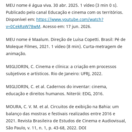
MEU nome é água viva. 30 abr. 2025. 1 vídeo (3 min 0 s).
Publicado pelo canal Educação e cinema com os territórios.
Disponível em:
https://www.youtube.com/watch?
v=0CekRaW78wM
. Acesso em: 17 jun. 2026.
MEU nome é Maalum. Direção de Luísa Copetti. Brasil: Pé de
Moleque Filmes, 2021. 1 vídeo (8 min). Curta-metragem de
animação.
MIGLIORIN, C. Cinema e clínica: a criação em processos
subjetivos e artísticos. Rio de Janeiro: UFRJ, 2022.
MIGLIORIN, C. et al. Cadernos do inventar: cinema,
educação e direitos humanos. Niterói: EDG, 2016.
MOURA, C. V. M. et al. Circuitos de exibição na Bahia: um
balanço das mostras e festivais realizados entre 2016 e
2021. Revista Brasileira de Estudos de Cinema e Audiovisual,
São Paulo, v. 11, n. 1, p. 43-68, 2022. DOI