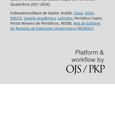
Quadriênio 2021-2024).
Indexadores/Base de Dados: AUGM,
Clase
,
DOAJ
,
EBSCO
,
Google Acadêmico
,
Latindex
, Periódico Capes,
Portal Mineiro de Periódicos, REDIB,
Red de Editores
de Revistas de Extensión Universitaria (REDREU)
.