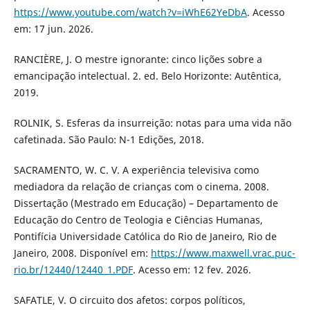
https://www.youtube.com/watch?v=iWhE62YeDbA
. Acesso
em: 17 jun. 2026.
RANCIÈRE, J. O mestre ignorante: cinco lições sobre a
emancipação intelectual. 2. ed. Belo Horizonte: Autêntica,
2019.
ROLNIK, S. Esferas da insurreição: notas para uma vida não
cafetinada. São Paulo: N-1 Edições, 2018.
SACRAMENTO, W. C. V. A experiência televisiva como
mediadora da relação de crianças com o cinema. 2008.
Dissertação (Mestrado em Educação) – Departamento de
Educação do Centro de Teologia e Ciências Humanas,
Pontifícia Universidade Católica do Rio de Janeiro, Rio de
Janeiro, 2008. Disponível em:
https://www.maxwell.vrac.puc-
rio.br/12440/12440_1.PDF
. Acesso em: 12 fev. 2026.
SAFATLE, V. O circuito dos afetos: corpos políticos,