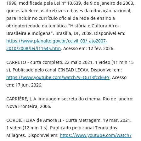
1996, modificada pela Lei nº 10.639, de 9 de janeiro de 2003,
que estabelece as diretrizes e bases da educação nacional,
para incluir no currículo oficial da rede de ensino a
obrigatoriedade da temática “História e Cultura Afro-
Brasileira e Indígena”. Brasília, DF, 2008. Disponível em:
https://www.planalto.gov.br/ccivil_03/_ato2007-
2010/2008/lei/l11645.htm
. Acesso em: 12 fev. 2026.
CARRETO - curta completo. 22 maio 2021. 1 vídeo (11 min 15
s). Publicado pelo canal CINEAD LECAV. Disponível em:
https://www.youtube.com/watch?v=OuT3fcck6FY
. Acesso
em: 17 jun. 2026.
CARRIÈRE, J. A linguagem secreta do cinema. Rio de Janeiro:
Nova Fronteira, 2006.
CORDILHEIRA de Amora II - Curta Metragem. 19 mar. 2021.
1 vídeo (12 min 1 s). Publicado pelo canal Tenda dos
Milagres. Disponível em:
https://www.youtube.com/watch?