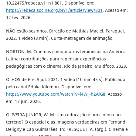
10.22475/rebeca.v11n1.801. Disponível em:
https://rebeca.socine.org.br/1/article/view/801
. Acesso em:
12 fev. 2026.
NÃO estão sozinhos. Direção de Mathias Maciel. Paraguai,
2022. 1 vídeo (3 min). Curta-metragem de animação.
NORTON, M. Cinemas comunitários feministas na América
Latina: contribuições para repensar experiências
pedagógicas com o cinema. Rio de Janeiro: Multifoco, 2023.
OLHOS de Erê. 5 jul. 2021. 1 vídeo (10 min 45 s). Publicado
pelo canal Eduka Kilombu. Disponível em:
https://www.youtube.com/watch?v=l4W_-h2AiG8
. Acesso
em: 17 jun. 2026.
OLIVEIRA JUNIOR, W. M. Uma educação e um cinema no
terreno? O espacial e as imagens verdadeiras em Fernand
Deligny e Cao Guimarães. In: FRESQUET, A. (org.). Cinema e