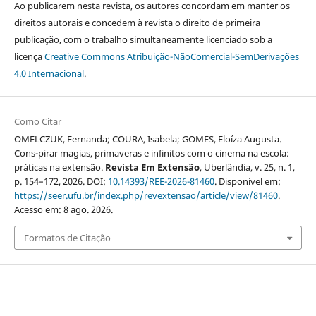
Ao publicarem nesta revista, os autores concordam em manter os
direitos autorais e concedem à revista o direito de primeira
publicação, com o trabalho simultaneamente licenciado sob a
licença
Creative Commons Atribuição-NãoComercial-SemDerivações
4.0 Internacional
.
Como Citar
OMELCZUK, Fernanda; COURA, Isabela; GOMES, Eloíza Augusta.
Cons-pirar magias, primaveras e infinitos com o cinema na escola:
práticas na extensão.
Revista Em Extensão
, Uberlândia, v. 25, n. 1,
p. 154–172, 2026. DOI:
10.14393/REE-2026-81460
. Disponível em:
https://seer.ufu.br/index.php/revextensao/article/view/81460
.
Acesso em: 8 ago. 2026.
Formatos de Citação