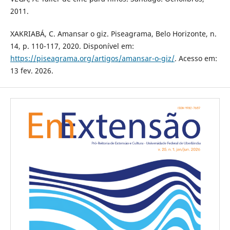
2011.
XAKRIABÁ, C. Amansar o giz. Piseagrama, Belo Horizonte, n.
14, p. 110-117, 2020. Disponível em:
https://piseagrama.org/artigos/amansar-o-giz/
. Acesso em:
13 fev. 2026.