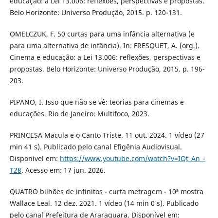
educação: a Lei 13.006: reflexões, perspectivas e propostas.
Belo Horizonte: Universo Produção, 2015. p. 120-131.
OMELCZUK, F. 50 curtas para uma infância alternativa (e
para uma alternativa de infância). In: FRESQUET, A. (org.).
Cinema e educação: a Lei 13.006: reflexões, perspectivas e
propostas. Belo Horizonte: Universo Produção, 2015. p. 196-
203.
PIPANO, I. Isso que não se vê: teorias para cinemas e
educações. Rio de Janeiro: Multifoco, 2023.
PRINCESA Macula e o Canto Triste. 11 out. 2024. 1 vídeo (27
min 41 s). Publicado pelo canal Efigênia Audiovisual.
Disponível em:
https://www.youtube.com/watch?v=IQt_An_-
T28
. Acesso em: 17 jun. 2026.
QUATRO bilhões de infinitos - curta metragem - 10ª mostra
Wallace Leal. 12 dez. 2021. 1 vídeo (14 min 0 s). Publicado
pelo canal Prefeitura de Araraquara. Disponível em: