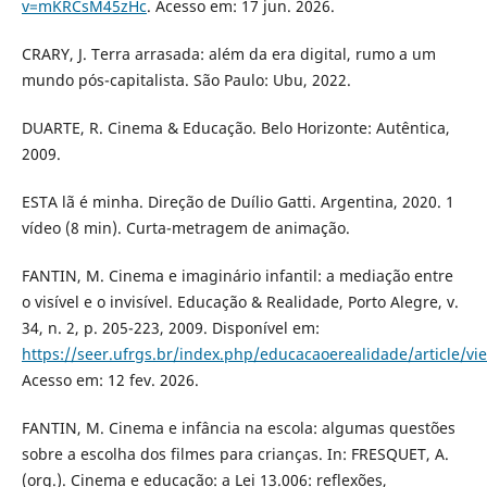
v=mKRCsM45zHc
. Acesso em: 17 jun. 2026.
CRARY, J. Terra arrasada: além da era digital, rumo a um
mundo pós-capitalista. São Paulo: Ubu, 2022.
DUARTE, R. Cinema & Educação. Belo Horizonte: Autêntica,
2009.
ESTA lã é minha. Direção de Duílio Gatti. Argentina, 2020. 1
vídeo (8 min). Curta-metragem de animação.
FANTIN, M. Cinema e imaginário infantil: a mediação entre
o visível e o invisível. Educação & Realidade, Porto Alegre, v.
34, n. 2, p. 205-223, 2009. Disponível em:
https://seer.ufrgs.br/index.php/educacaoerealidade/article/vi
Acesso em: 12 fev. 2026.
FANTIN, M. Cinema e infância na escola: algumas questões
sobre a escolha dos filmes para crianças. In: FRESQUET, A.
(org.). Cinema e educação: a Lei 13.006: reflexões,