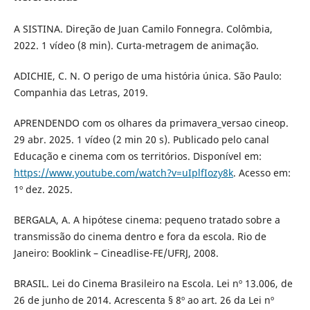
A SISTINA. Direção de Juan Camilo Fonnegra. Colômbia,
2022. 1 vídeo (8 min). Curta-metragem de animação.
ADICHIE, C. N. O perigo de uma história única. São Paulo:
Companhia das Letras, 2019.
APRENDENDO com os olhares da primavera_versao cineop.
29 abr. 2025. 1 vídeo (2 min 20 s). Publicado pelo canal
Educação e cinema com os territórios. Disponível em:
https://www.youtube.com/watch?v=uIplfIozy8k
. Acesso em:
1º dez. 2025.
BERGALA, A. A hipótese cinema: pequeno tratado sobre a
transmissão do cinema dentro e fora da escola. Rio de
Janeiro: Booklink – Cineadlise-FE/UFRJ, 2008.
BRASIL. Lei do Cinema Brasileiro na Escola. Lei nº 13.006, de
26 de junho de 2014. Acrescenta § 8º ao art. 26 da Lei nº