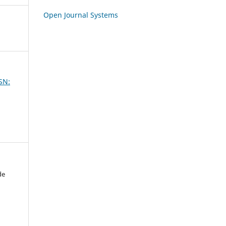
Open Journal Systems
SSN:
de