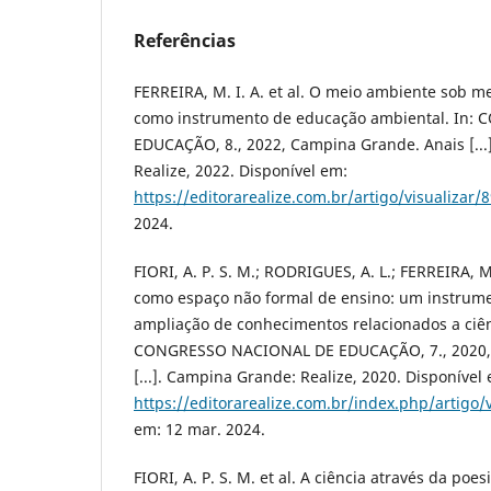
Referências
FERREIRA, M. I. A. et al. O meio ambiente sob me
como instrumento de educação ambiental. In
EDUCAÇÃO, 8., 2022, Campina Grande. Anais [..
Realize, 2022. Disponível em:
https://editorarealize.com.br/artigo/visualizar/
2024.
FIORI, A. P. S. M.; RODRIGUES, A. L.; FERREIRA, M.
como espaço não formal de ensino: um instrum
ampliação de conhecimentos relacionados a ciên
CONGRESSO NACIONAL DE EDUCAÇÃO, 7., 2020, 
[...]. Campina Grande: Realize, 2020. Disponível
https://editorarealize.com.br/index.php/artigo/
em: 12 mar. 2024.
FIORI, A. P. S. M. et al. A ciência através da poe