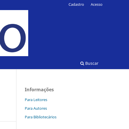
Cadastro
Acesso
Buscar
Informações
Para Leitores
Para Autores
Para Bibliotecários