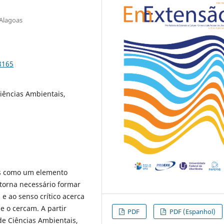
 Alagoas
8165
iências Ambientais,
is como um elemento
 torna necessário formar
e ao senso crítico acerca
e o cercam. A partir
PDF
PDF (Espanhol)
de Ciências Ambientais,