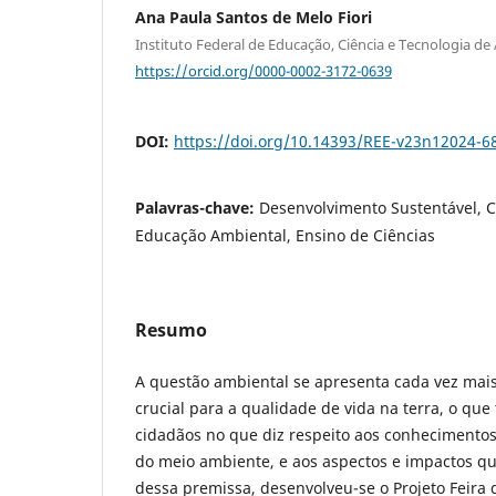
Ana Paula Santos de Melo Fiori
Instituto Federal de Educação, Ciência e Tecnologia de
https://orcid.org/0000-0002-3172-0639
DOI:
https://doi.org/10.14393/REE-v23n12024-6
Palavras-chave:
Desenvolvimento Sustentável, C
Educação Ambiental, Ensino de Ciências
Resumo
A questão ambiental se apresenta cada vez ma
crucial para a qualidade de vida na terra, o que
cidadãos no que diz respeito aos conhecimentos 
do meio ambiente, e aos aspectos e impactos qu
dessa premissa, desenvolveu-se o Projeto Feira 