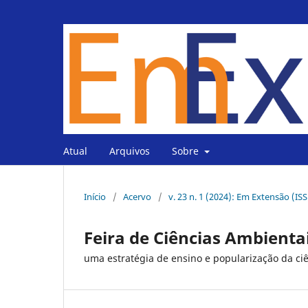
Atual
Arquivos
Sobre
Início
/
Acervo
/
v. 23 n. 1 (2024): Em Extensão (IS
Feira de Ciências Ambienta
uma estratégia de ensino e popularização da c