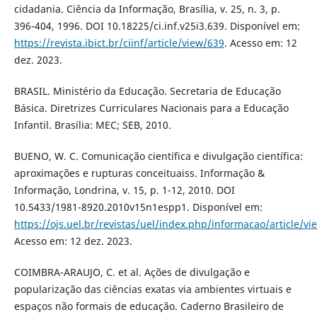
cidadania. Ciência da Informação, Brasília, v. 25, n. 3, p.
396-404, 1996. DOI 10.18225/ci.inf.v25i3.639. Disponível em:
https://revista.ibict.br/ciinf/article/view/639
. Acesso em: 12
dez. 2023.
BRASIL. Ministério da Educação. Secretaria de Educação
Básica. Diretrizes Curriculares Nacionais para a Educação
Infantil. Brasília: MEC; SEB, 2010.
BUENO, W. C. Comunicação científica e divulgação científica:
aproximações e rupturas conceituaiss. Informação &
Informação, Londrina, v. 15, p. 1-12, 2010. DOI
10.5433/1981-8920.2010v15n1espp1. Disponível em:
https://ojs.uel.br/revistas/uel/index.php/informacao/article/v
Acesso em: 12 dez. 2023.
COIMBRA-ARAUJO, C. et al. Ações de divulgação e
popularização das ciências exatas via ambientes virtuais e
espaços não formais de educação. Caderno Brasileiro de