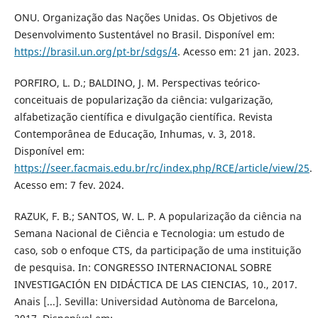
ONU. Organização das Nações Unidas. Os Objetivos de
Desenvolvimento Sustentável no Brasil. Disponível em:
https://brasil.un.org/pt-br/sdgs/4
. Acesso em: 21 jan. 2023.
PORFIRO, L. D.; BALDINO, J. M. Perspectivas teórico-
conceituais de popularização da ciência: vulgarização,
alfabetização científica e divulgação científica. Revista
Contemporânea de Educação, Inhumas, v. 3, 2018.
Disponível em:
https://seer.facmais.edu.br/rc/index.php/RCE/article/view/25
.
Acesso em: 7 fev. 2024.
RAZUK, F. B.; SANTOS, W. L. P. A popularização da ciência na
Semana Nacional de Ciência e Tecnologia: um estudo de
caso, sob o enfoque CTS, da participação de uma instituição
de pesquisa. In: CONGRESSO INTERNACIONAL SOBRE
INVESTIGACIÓN EN DIDÁCTICA DE LAS CIENCIAS, 10., 2017.
Anais [...]. Sevilla: Universidad Autònoma de Barcelona,