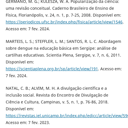
GERMANO, M. G.; KULESZA, W. A. Popularização da ciência:
uma revisão conceitual. Caderno Brasileiro de Ensino de
Física, Florianópolis, v. 24, n. 1, p. 7-25, 2008. Disponível em:
https://periodicos.ufsc.br/index.php/fisica/article/view/1546
.
Acesso em: 7 fev. 2024.
MARTEIS, L. S.; STEFFLER, L. M.; SANTOS, R. L. C. Abordagem
sobre dengue na educação básica em Sergipe: análise de
cartilhas educativas. Scientia Plena, Sergipe, v. 7, n. 6, 2011.
Disponível em:
https://scientiaplena.org.br/sp/article/view/191
. Acesso em:
7 fev. 2024.
NATAL, C. B.; ALVIM, M. H. A divulgação científica e a
inclusão social. Revista do Encontro de Divulgação de
Ciência e Cultura, Campinas, v. 5, n. 1, p. 76-86, 2018.
Disponível em:
https://revistas.iel.unicamp.br/index.php/edicc/article/view/5
Acesso em: 7 fev. 2023.