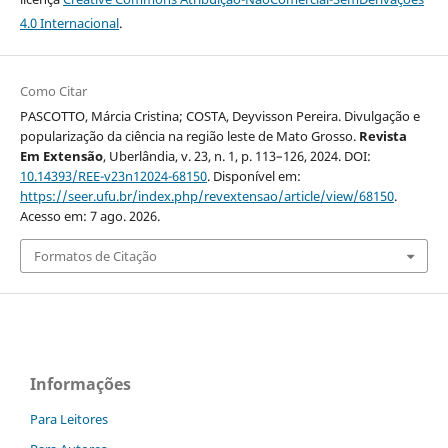
4.0 Internacional
.
Como Citar
PASCOTTO, Márcia Cristina; COSTA, Deyvisson Pereira. Divulgação e
popularização da ciência na região leste de Mato Grosso.
Revista
Em Extensão
, Uberlândia, v. 23, n. 1, p. 113–126, 2024. DOI:
10.14393/REE-v23n12024-68150
. Disponível em:
https://seer.ufu.br/index.php/revextensao/article/view/68150
.
Acesso em: 7 ago. 2026.
Formatos de Citação
Informações
Para Leitores