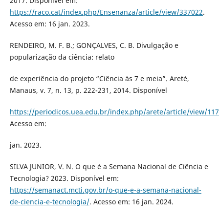
2017. Disponível em:
https://raco.cat/index.php/Ensenanza/article/view/337022
.
Acesso em: 16 jan. 2023.
RENDEIRO, M. F. B.; GONÇALVES, C. B. Divulgação e
popularização da ciência: relato
de experiência do projeto “Ciência às 7 e meia”. Areté,
Manaus, v. 7, n. 13, p. 222-231, 2014. Disponível
https://periodicos.uea.edu.br/index.php/arete/article/view/117
Acesso em:
jan. 2023.
SILVA JUNIOR, V. N. O que é a Semana Nacional de Ciência e
Tecnologia? 2023. Disponível em:
https://semanact.mcti.gov.br/o-que-e-a-semana-nacional-
de-ciencia-e-tecnologia/
. Acesso em: 16 jan. 2024.