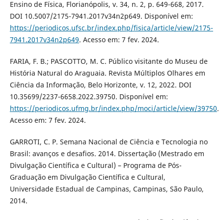
Ensino de Física, Florianópolis, v. 34, n. 2, p. 649-668, 2017.
DOI 10.5007/2175-7941.2017v34n2p649. Disponível em:
https://periodicos.ufsc.br/index.php/fisica/article/view/2175-
7941.2017v34n2p649
. Acesso em: 7 fev. 2024.
FARIA, F. B.; PASCOTTO, M. C. Público visitante do Museu de
História Natural do Araguaia. Revista Múltiplos Olhares em
Ciência da Informação, Belo Horizonte, v. 12, 2022. DOI
10.35699/2237-6658.2022.39750. Disponível em:
https://periodicos.ufmg.br/index.php/moci/article/view/39750
.
Acesso em: 7 fev. 2024.
GARROTI, C. P. Semana Nacional de Ciência e Tecnologia no
Brasil: avanços e desafios. 2014. Dissertação (Mestrado em
Divulgação Científica e Cultural) – Programa de Pós-
Graduação em Divulgação Científica e Cultural,
Universidade Estadual de Campinas, Campinas, São Paulo,
2014.