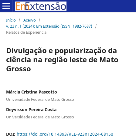
Início
/
Acervo
/
v. 23 n. 1 (2024): Em Extensão (ISSN: 1982-7687)
/
Relatos de Experiência
Divulgação e popularização da
ciência na região leste de Mato
Grosso
Márcia Cristina Pascotto
Universidade Federal de Mato Grosso
Deyvisson Pereira Costa
Universidade Federal de Mato Grosso
DOI:
https://doi.org/10.14393/REE-v23n12024-68150