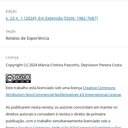
Edição
v. 23 n. 1 (2024): Em Extensão (ISSN: 1982-7687)
Seção
Relatos de Experiência
Licença
Copyright (c) 2024 Márcia Cristina Pascotto, Deyvisson Pereira Costa
Este trabalho está licenciado sob uma licença
Creative Commons
Attribution-NonCommercial-NoDerivatives 4.0 International License
.
Ao publicarem nesta revista, os autores concordam em manter os
direitos autorais e concedem à revista o direito de primeira
publicação, com o trabalho simultaneamente licenciado sob a
licença
Creative Commons Atribuição-NãoComercial-SemDerivações