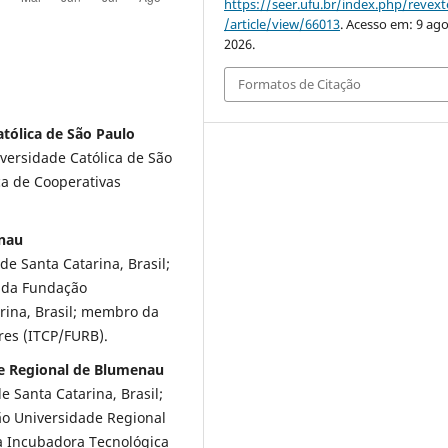
https://seer.ufu.br/index.php/revex
/article/view/66013
. Acesso em: 9 ago
2026.
Formatos de Citação
tólica de São Paulo
iversidade Católica de São
ca de Cooperativas
enau
de Santa Catarina, Brasil;
a da Fundação
rina, Brasil; membro da
res (ITCP/FURB).
e Regional de Blumenau
 Santa Catarina, Brasil;
o Universidade Regional
a Incubadora Tecnológica