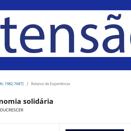
SN: 1982-7687)
/
Relatos de Experiência
nomia solidária
ENLOUCRESCER