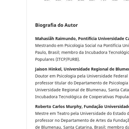
Biografia do Autor
Mahasiãh Raimundo, Pontifícia Universidade Ca
Mestrando em Psicologia Social na Pontifícia Un
Paulo, Brasil; membro da Incubadora Tecnológi
Populares (ITCP/FURB).
Jaison Hinkel, Universidade Regional de Blum
Doutor em Psicologia pela Universidade Federal 
professor titular do Departamento de Psicologi
Universidade Regional de Blumenau, Santa Cata
Incubadora Tecnológica de Cooperativas Popula
Roberto Carlos Murphy, Fundação Universidad
Mestre em Teatro pela Universidade do Estado de
professor no Departamento de Artes da Fundaçã
de Blumenau, Santa Catarina, Brasil; membro d