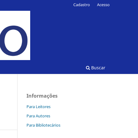
Cadastro
Acesso
Buscar
Informações
Para Leitores
Para Autores
Para Bibliotecários