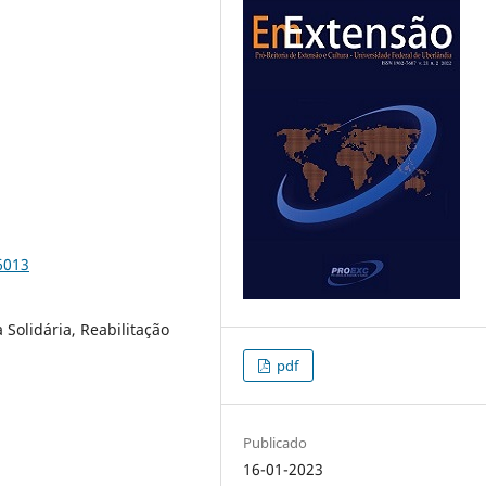
6013
Solidária, Reabilitação
pdf
Publicado
16-01-2023