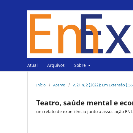
Atual
Arquivos
Sobre
Início
/
Acervo
/
v. 21 n. 2 (2022): Em Extensão (IS
Teatro, saúde mental e eco
um relato de experiência junto a associação 