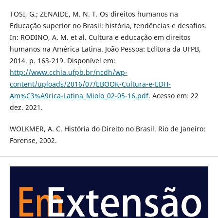
TOSI, G.; ZENAIDE, M. N. T. Os direitos humanos na
Educação superior no Brasil: história, tendências e desafios.
In: RODINO, A. M. et al. Cultura e educação em direitos
humanos na América Latina. João Pessoa: Editora da UFPB,
2014. p. 163-219. Disponível em:
http://www.cchla.ufpb.br/ncdh/wp-
content/uploads/2016/07/EBOOK-Cultura-e-EDH-
Am%C3%A9rica-Latina_Miolo_02-05-16.pdf
. Acesso em: 22
dez. 2021.
WOLKMER, A. C. História do Direito no Brasil. Rio de Janeiro:
Forense, 2002.