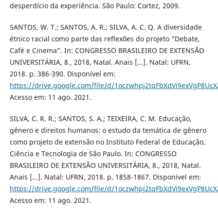
desperdício da experiência. São Paulo: Cortez, 2009.
SANTOS, W. T.; SANTOS, A. R.; SILVA, A. C. Q. A diversidade
étnico racial como parte das reflexões do projeto “Debate,
Café e Cinema”. In: CONGRESSO BRASILEIRO DE EXTENSÃO
UNIVERSITÁRIA, 8., 2018, Natal. Anais [...]. Natal: UFRN,
2018. p. 386-390. Disponível em:
https://drive.google.com/file/d/1oczwhpj2tqFbXdVi9exVgP8UcX
Acesso em: 11 ago. 2021.
SILVA, C. R. R.; SANTOS, S. A.; TEIXEIRA, C. M. Educação,
gênero e direitos humanos: o estudo da temática de gênero
como projeto de extensão no Instituto Federal de Educação,
Ciência e Tecnologia de São Paulo. In: CONGRESSO
BRASILEIRO DE EXTENSÃO UNIVERSITÁRIA, 8., 2018, Natal.
Anais [...]. Natal: UFRN, 2018. p. 1858-1867. Disponível em:
https://drive.google.com/file/d/1oczwhpj2tqFbXdVi9exVgP8UcX
Acesso em: 11 ago. 2021.