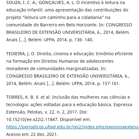
SOUZA, I. C. A.; GONÇALVES, A. L. O incentivo à leitura na
educação infantil: uma apresentação das contribuições do
projeto “leitura um caminho para a cidadania” na
comunidade do Barreiro em Belo Horizonte. In: CONGRESSO
BRASILEIRO DE EXTENSÃO UNIVERSITÁRIA, 6., 2014, Belém.
Anais [...]. Belém: UFPA, 2014. p. 136- 140.
TEIXEIRA, J. O. Direito, cinema e educação: trinômio eficiente
na formação em Direitos Humanos de adolescentes
moradores de comunidades marginalizadas. In:
CONGRESSO BRASILEIRO DE EXTENSÃO UNIVERSITÁRIA, 6.,
2014, Belém. Anais [...]. Belém: UFPA, 2014. p. 157-161.
TORRES, K. B. V. et al. Inclusão das mulheres nas ciências e
tecnologia: ações voltadas para a educação básica. Expressa
Extensão, Pelotas, v. 22, n. 2, 2017. Doi:
10.15210/ee.v22i2.11847. Disponível em:
https://periodicos.ufpel.edu.br/ojs2/index.php/expressaextens
Acesso em: 22 dez. 2021.