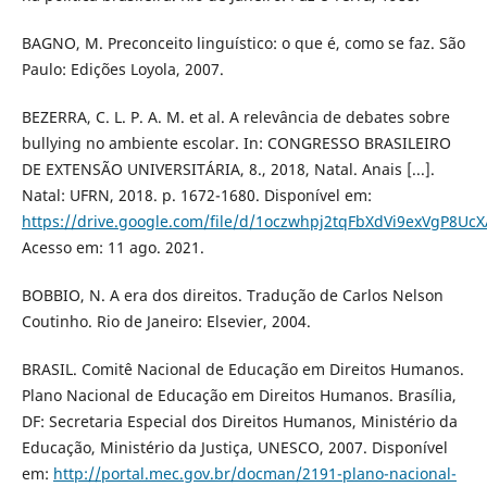
BAGNO, M. Preconceito linguístico: o que é, como se faz. São
Paulo: Edições Loyola, 2007.
BEZERRA, C. L. P. A. M. et al. A relevância de debates sobre
bullying no ambiente escolar. In: CONGRESSO BRASILEIRO
DE EXTENSÃO UNIVERSITÁRIA, 8., 2018, Natal. Anais [...].
Natal: UFRN, 2018. p. 1672-1680. Disponível em:
https://drive.google.com/file/d/1oczwhpj2tqFbXdVi9exVgP8UcX
Acesso em: 11 ago. 2021.
BOBBIO, N. A era dos direitos. Tradução de Carlos Nelson
Coutinho. Rio de Janeiro: Elsevier, 2004.
BRASIL. Comitê Nacional de Educação em Direitos Humanos.
Plano Nacional de Educação em Direitos Humanos. Brasília,
DF: Secretaria Especial dos Direitos Humanos, Ministério da
Educação, Ministério da Justiça, UNESCO, 2007. Disponível
em:
http://portal.mec.gov.br/docman/2191-plano-nacional-