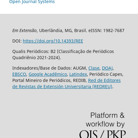
Open Journal Systems
Em Extensão
, Uberlândia, MG, Brasil. eISSN: 1982-7687
DOI:
https://doi.org/10.14393/REE
Qualis Periódicos: B2 (Classificação de Periódicos
Quadriênio 2021-2024).
Indexadores/Base de Dados: AUGM,
Clase
,
DOAJ
,
EBSCO
,
Google Acadêmico
,
Latindex
, Periódico Capes,
Portal Mineiro de Periódicos, REDIB,
Red de Editores
de Revistas de Extensión Universitaria (REDREU)
.