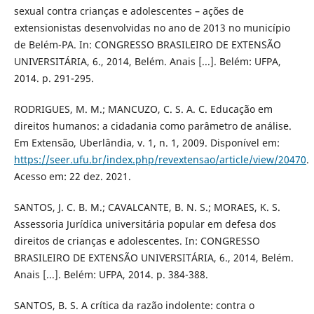
sexual contra crianças e adolescentes – ações de
extensionistas desenvolvidas no ano de 2013 no município
de Belém-PA. In: CONGRESSO BRASILEIRO DE EXTENSÃO
UNIVERSITÁRIA, 6., 2014, Belém. Anais [...]. Belém: UFPA,
2014. p. 291-295.
RODRIGUES, M. M.; MANCUZO, C. S. A. C. Educação em
direitos humanos: a cidadania como parâmetro de análise.
Em Extensão, Uberlândia, v. 1, n. 1, 2009. Disponível em:
https://seer.ufu.br/index.php/revextensao/article/view/20470
.
Acesso em: 22 dez. 2021.
SANTOS, J. C. B. M.; CAVALCANTE, B. N. S.; MORAES, K. S.
Assessoria Jurídica universitária popular em defesa dos
direitos de crianças e adolescentes. In: CONGRESSO
BRASILEIRO DE EXTENSÃO UNIVERSITÁRIA, 6., 2014, Belém.
Anais [...]. Belém: UFPA, 2014. p. 384-388.
SANTOS, B. S. A crítica da razão indolente: contra o