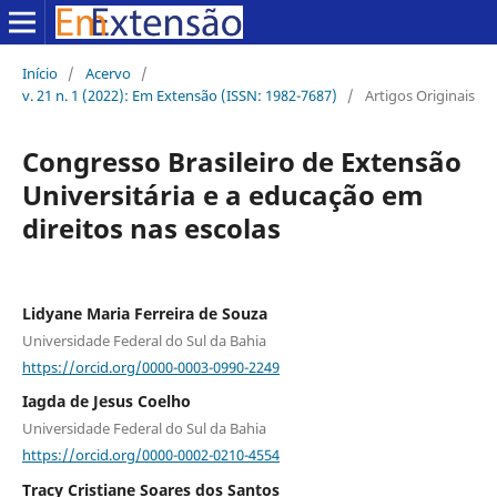
Início
/
Acervo
/
v. 21 n. 1 (2022): Em Extensão (ISSN: 1982-7687)
/
Artigos Originais
Congresso Brasileiro de Extensão
Universitária e a educação em
direitos nas escolas
Lidyane Maria Ferreira de Souza
Universidade Federal do Sul da Bahia
https://orcid.org/0000-0003-0990-2249
Iagda de Jesus Coelho
Universidade Federal do Sul da Bahia
https://orcid.org/0000-0002-0210-4554
Tracy Cristiane Soares dos Santos