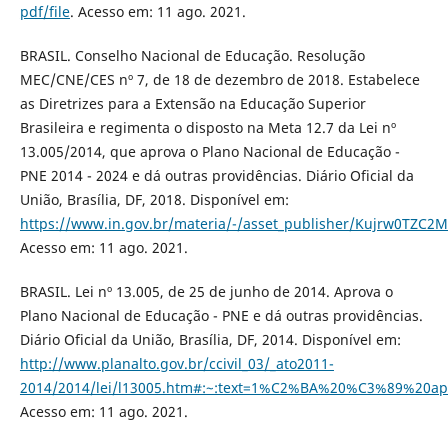
pdf/file
. Acesso em: 11 ago. 2021.
BRASIL. Conselho Nacional de Educação. Resolução
MEC/CNE/CES nº 7, de 18 de dezembro de 2018. Estabelece
as Diretrizes para a Extensão na Educação Superior
Brasileira e regimenta o disposto na Meta 12.7 da Lei nº
13.005/2014, que aprova o Plano Nacional de Educação -
PNE 2014 - 2024 e dá outras providências. Diário Oficial da
União, Brasília, DF, 2018. Disponível em:
https://www.in.gov.br/materia/-/asset_publisher/Kujrw0TZC2
Acesso em: 11 ago. 2021.
BRASIL. Lei nº 13.005, de 25 de junho de 2014. Aprova o
Plano Nacional de Educação - PNE e dá outras providências.
Diário Oficial da União, Brasília, DF, 2014. Disponível em:
http://www.planalto.gov.br/ccivil_03/_ato2011-
2014/2014/lei/l13005.htm#:~:text=1%C2%BA%20%C3%89%20ap
Acesso em: 11 ago. 2021.