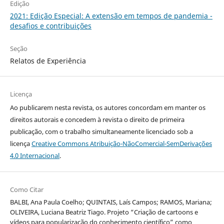
Edição
2021: Edição Especial: A extensão em tempos de pandemia -
desafios e contribuições
Seção
Relatos de Experiência
Licença
Ao publicarem nesta revista, os autores concordam em manter os
direitos autorais e concedem à revista o direito de primeira
publicação, com o trabalho simultaneamente licenciado sob a
licença
Creative Commons Atribuição-NãoComercial-SemDerivações
4.0 Internacional
.
Como Citar
BALBI, Ana Paula Coelho; QUINTAIS, Laís Campos; RAMOS, Mariana;
OLIVEIRA, Luciana Beatriz Tiago. Projeto “Criação de cartoons e
vídeos para popularização do conhecimento científico” como