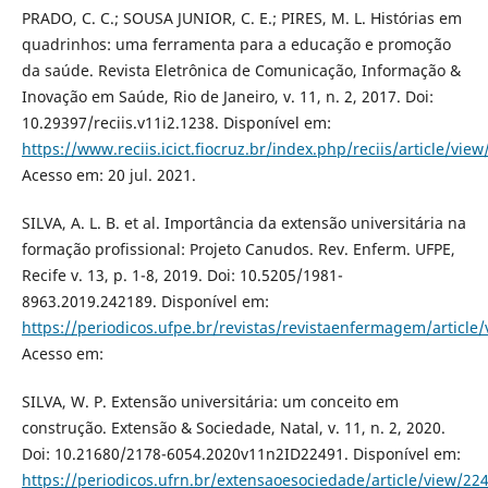
PRADO, C. C.; SOUSA JUNIOR, C. E.; PIRES, M. L. Histórias em
quadrinhos: uma ferramenta para a educação e promoção
da saúde. Revista Eletrônica de Comunicação, Informação &
Inovação em Saúde, Rio de Janeiro, v. 11, n. 2, 2017. Doi:
10.29397/reciis.v11i2.1238. Disponível em:
https://www.reciis.icict.fiocruz.br/index.php/reciis/article/vie
Acesso em: 20 jul. 2021.
SILVA, A. L. B. et al. Importância da extensão universitária na
formação profissional: Projeto Canudos. Rev. Enferm. UFPE,
Recife v. 13, p. 1-8, 2019. Doi: 10.5205/1981-
8963.2019.242189. Disponível em:
https://periodicos.ufpe.br/revistas/revistaenfermagem/article
Acesso em:
SILVA, W. P. Extensão universitária: um conceito em
construção. Extensão & Sociedade, Natal, v. 11, n. 2, 2020.
Doi: 10.21680/2178-6054.2020v11n2ID22491. Disponível em:
https://periodicos.ufrn.br/extensaoesociedade/article/view/22