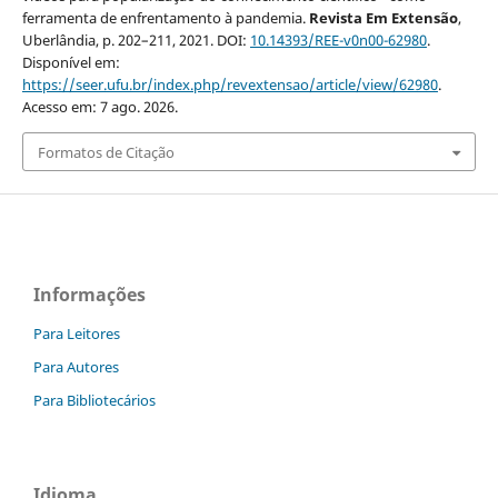
ferramenta de enfrentamento à pandemia.
Revista Em Extensão
,
Uberlândia, p. 202–211, 2021. DOI:
10.14393/REE-v0n00-62980
.
Disponível em:
https://seer.ufu.br/index.php/revextensao/article/view/62980
.
Acesso em: 7 ago. 2026.
Formatos de Citação
Informações
Para Leitores
Para Autores
Para Bibliotecários
Idioma