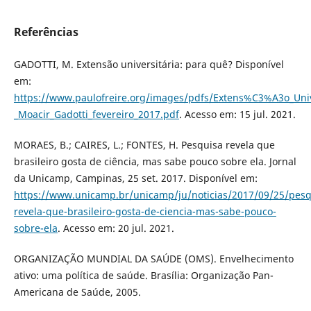
Referências
GADOTTI, M. Extensão universitária: para quê? Disponível
em:
https://www.paulofreire.org/images/pdfs/Extens%C3%A3o_Uni
_Moacir_Gadotti_fevereiro_2017.pdf
. Acesso em: 15 jul. 2021.
MORAES, B.; CAIRES, L.; FONTES, H. Pesquisa revela que
brasileiro gosta de ciência, mas sabe pouco sobre ela. Jornal
da Unicamp, Campinas, 25 set. 2017. Disponível em:
https://www.unicamp.br/unicamp/ju/noticias/2017/09/25/pesq
revela-que-brasileiro-gosta-de-ciencia-mas-sabe-pouco-
sobre-ela
. Acesso em: 20 jul. 2021.
ORGANIZAÇÃO MUNDIAL DA SAÚDE (OMS). Envelhecimento
ativo: uma política de saúde. Brasília: Organização Pan-
Americana de Saúde, 2005.