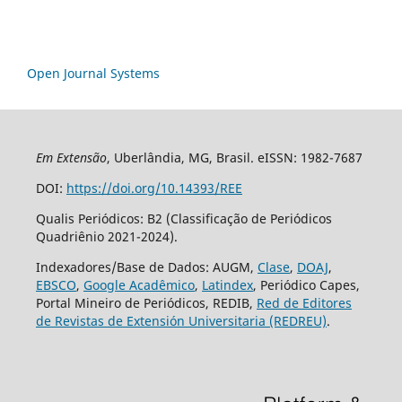
Open Journal Systems
Em Extensão
, Uberlândia, MG, Brasil. eISSN: 1982-7687
DOI:
https://doi.org/10.14393/REE
Qualis Periódicos: B2 (Classificação de Periódicos
Quadriênio 2021-2024).
Indexadores/Base de Dados: AUGM,
Clase
,
DOAJ
,
EBSCO
,
Google Acadêmico
,
Latindex
, Periódico Capes,
Portal Mineiro de Periódicos, REDIB,
Red de Editores
de Revistas de Extensión Universitaria (REDREU)
.