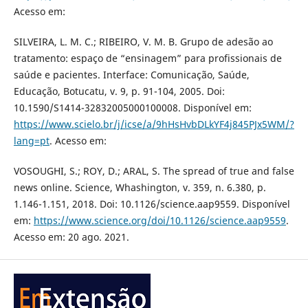
Acesso em:
SILVEIRA, L. M. C.; RIBEIRO, V. M. B. Grupo de adesão ao
tratamento: espaço de “ensinagem” para profissionais de
saúde e pacientes. Interface: Comunicação, Saúde,
Educação, Botucatu, v. 9, p. 91-104, 2005. Doi:
10.1590/S1414-32832005000100008. Disponível em:
https://www.scielo.br/j/icse/a/9hHsHvbDLkYF4j845PJx5WM/?
lang=pt
. Acesso em:
VOSOUGHI, S.; ROY, D.; ARAL, S. The spread of true and false
news online. Science, Whashington, v. 359, n. 6.380, p.
1.146-1.151, 2018. Doi: 10.1126/science.aap9559. Disponível
em:
https://www.science.org/doi/10.1126/science.aap9559
.
Acesso em: 20 ago. 2021.