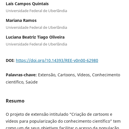
Laís Campos Quintais
Universidade Federal de Uberlândia
Mariana Ramos
Universidade Federal de Uberlândia
Luciana Beatriz Tiago Oliveira
Universidade Federal de Uberlândia
DOI:
https://doi.org/10.14393/REE-v0n00-62980
Palavras-chave:
Extensão, Cartoons, Vídeos, Conhecimento
científico, Saúde
Resumo
O projeto de extensão intitulado “Criação de
cartoons
e
vídeos para popularização do conhecimento científico” tem
como um de seus objetivos facilitar o acesso da população