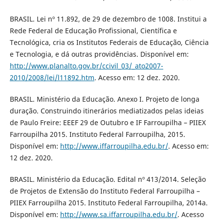
BRASIL. Lei nº 11.892, de 29 de dezembro de 1008. Institui a
Rede Federal de Educação Profissional, Científica e
Tecnológica, cria os Institutos Federais de Educação, Ciência
e Tecnologia, e dá outras providências. Disponível em:
http://www.planalto.gov.br/ccivil_03/_ato2007-
2010/2008/lei/l11892.htm
. Acesso em: 12 dez. 2020.
BRASIL. Ministério da Educação. Anexo I. Projeto de longa
duração. Construindo itinerários mediatizados pelas ideias
de Paulo Freire: EEEF 29 de Outubro e IF Farroupilha – PIIEX
Farroupilha 2015. Instituto Federal Farroupilha, 2015.
Disponível em:
http://www.iffarroupilha.edu.br/
. Acesso em:
12 dez. 2020.
BRASIL. Ministério da Educação. Edital nº 413/2014. Seleção
de Projetos de Extensão do Instituto Federal Farroupilha –
PIIEX Farroupilha 2015. Instituto Federal Farroupilha, 2014a.
Disponível em:
http://www.sa.iffarroupilha.edu.br/
. Acesso