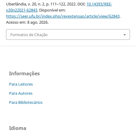
Uberlândia, v. 20, n. 2, p. 111–122, 2022. DOI:
10.14393/REE-
v20n22021-62843
. Disponível em:
https://seer.ufu.br/index.php/revextensao/article/view/62843
.
Acesso em: 8 ago. 2026.
Formatos de Citação
Informações
Para Leitores
Para Autores
Para Bibliotecários
Idioma