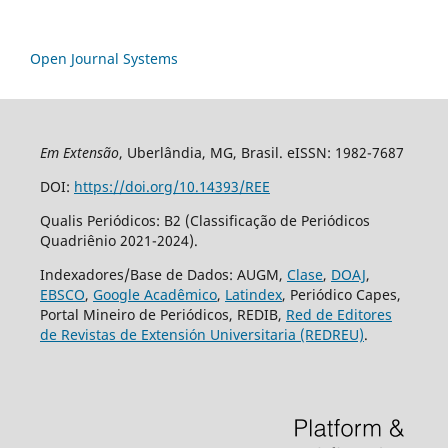
Open Journal Systems
Em Extensão
, Uberlândia, MG, Brasil. eISSN: 1982-7687
DOI:
https://doi.org/10.14393/REE
Qualis Periódicos: B2 (Classificação de Periódicos
Quadriênio 2021-2024).
Indexadores/Base de Dados: AUGM,
Clase
,
DOAJ
,
EBSCO
,
Google Acadêmico
,
Latindex
, Periódico Capes,
Portal Mineiro de Periódicos, REDIB,
Red de Editores
de Revistas de Extensión Universitaria (REDREU)
.