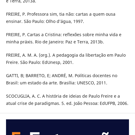
e Terra, 2013a.
FREIRE, P. Professora sim, tia não: cartas a quem ousa
ensinar. São Paulo: Olho d’água, 1997.
FREIRE, P. Cartas a Cristina: reflexões sobre minha vida e
minha práxis. Rio de Janeiro: Paz e Terra, 2013b.
FREIRE, A. M. A. (org.). A pedagogia da libertação em Paulo
Freire. São Paulo: EdUnesp, 2001.
GATTI, B; BARRETO, E; ANDRÉ, M. Políticas docentes no
Brasil: um estado da arte. Brasília: UNESCO, 2011.
SCOCUGLIA, A. C. A história de ideias de Paulo Freire e a
atual crise de paradigmas. 5. ed. João Pessoa: EdUFPB, 2006.