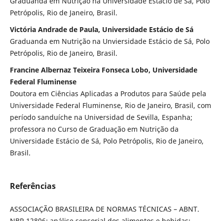
Graduanda em Nutrição na Universidade Estácio de Sá, Polo
Petrópolis, Rio de Janeiro, Brasil.
Victória Andrade de Paula, Universidade Estácio de Sá
Graduanda em Nutrição na Unviersidade Estácio de Sá, Polo
Petrópolis, Rio de Janeiro, Brasil.
Francine Albernaz Teixeira Fonseca Lobo, Universidade
Federal Fluminense
Doutora em Ciências Aplicadas a Produtos para Saúde pela
Universidade Federal Fluminense, Rio de Janeiro, Brasil, com
período sanduíche na Universidad de Sevilla, Espanha;
professora no Curso de Graduação em Nutrição da
Universidade Estácio de Sá, Polo Petrópolis, Rio de Janeiro,
Brasil.
Referências
ASSOCIAÇÃO BRASILEIRA DE NORMAS TÉCNICAS – ABNT.
NBR 12806: análise sensorial dos alimentos e bebidas: