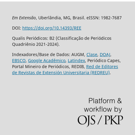
Em Extensão
, Uberlândia, MG, Brasil. eISSN: 1982-7687
DOI:
https://doi.org/10.14393/REE
Qualis Periódicos: B2 (Classificação de Periódicos
Quadriênio 2021-2024).
Indexadores/Base de Dados: AUGM,
Clase
,
DOAJ
,
EBSCO
,
Google Acadêmico
,
Latindex
, Periódico Capes,
Portal Mineiro de Periódicos, REDIB,
Red de Editores
de Revistas de Extensión Universitaria (REDREU)
.