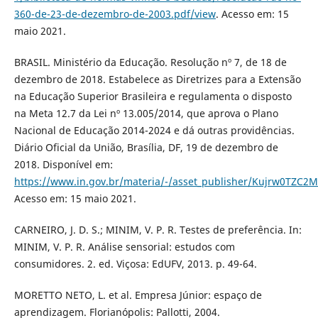
360-de-23-de-dezembro-de-2003.pdf/view
. Acesso em: 15
maio 2021.
BRASIL. Ministério da Educação. Resolução nº 7, de 18 de
dezembro de 2018. Estabelece as Diretrizes para a Extensão
na Educação Superior Brasileira e regulamenta o disposto
na Meta 12.7 da Lei nº 13.005/2014, que aprova o Plano
Nacional de Educação 2014-2024 e dá outras providências.
Diário Oficial da União, Brasília, DF, 19 de dezembro de
2018. Disponível em:
https://www.in.gov.br/materia/-/asset_publisher/Kujrw0TZC2
Acesso em: 15 maio 2021.
CARNEIRO, J. D. S.; MINIM, V. P. R. Testes de preferência. In:
MINIM, V. P. R. Análise sensorial: estudos com
consumidores. 2. ed. Viçosa: EdUFV, 2013. p. 49-64.
MORETTO NETO, L. et al. Empresa Júnior: espaço de
aprendizagem. Florianópolis: Pallotti, 2004.