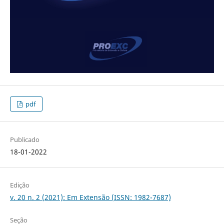
pdf
Publicado
18-01-2022
Edição
v. 20 n. 2 (2021): Em Extensão (ISSN: 1982-7687)
Seção