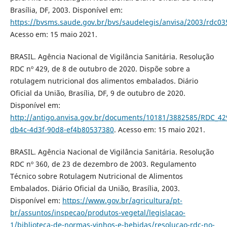
Brasília, DF, 2003. Disponível em:
https://bvsms.saude.gov.br/bvs/saudelegis/anvisa/2003/rdc03
Acesso em: 15 maio 2021.
BRASIL. Agência Nacional de Vigilância Sanitária. Resolução
RDC nº 429, de 8 de outubro de 2020. Dispõe sobre a
rotulagem nutricional dos alimentos embalados. Diário
Oficial da União, Brasília, DF, 9 de outubro de 2020.
Disponível em:
http://antigo.anvisa.gov.br/documents/10181/3882585/RDC_42
db4c-4d3f-90d8-ef4b80537380
. Acesso em: 15 maio 2021.
BRASIL. Agência Nacional de Vigilância Sanitária. Resolução
RDC nº 360, de 23 de dezembro de 2003. Regulamento
Técnico sobre Rotulagem Nutricional de Alimentos
Embalados. Diário Oficial da União, Brasília, 2003.
Disponível em:
https://www.gov.br/agricultura/pt-
br/assuntos/inspecao/produtos-vegetal/legislacao-
1/biblioteca-de-normas-vinhos-e-bebidas/resolucao-rdc-no-