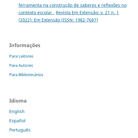
ferramenta na construção de saberes e reflexões no
contexto escolar
,
Revista Em Extensão: v. 21 n. 1
(2022): Em Extensão (ISSN: 1982-7687)
Informações
Para Leitores
Para Autores
Para Bibliotecários
Idioma
English
Español
Português