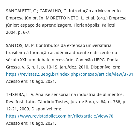
SANGALETTI, C.; CARVALHO, G. Introdução ao Movimento
Empresa Júnior. In: MORETTO NETO, L. et al. (org.) Empresa
Júnior: espaço de aprendizagem. Florianópolis: Pallotti,
2004. p. 6-7.
SANTOS, M. P. Contributos da extensão universitária
brasileira à formação acadêmica docente e discente no
século XXI: um debate necessário. Conexão UEPG, Ponta
Grossa, v. 6, n. 1, p. 10-15, jan./dez. 2010. Disponível em:
https://revistas2.uepg.br/index.php/conexao/article/view/3731
Acesso em: 10 ago. 2021.
TEIXEIRA, L. V. Análise sensorial na indústria de alimentos.
Rev. Inst. Latic. Cândido Tostes, Juiz de Fora, v. 64, n. 366, p.
12-21, 2009. Disponível em:
https://www.revistadoilct.com.br/rilct/article/view/70
.
Acesso em: 10 ago. 2021.