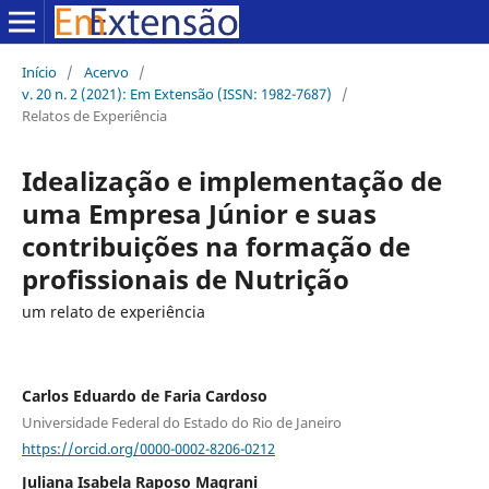
Início
/
Acervo
/
v. 20 n. 2 (2021): Em Extensão (ISSN: 1982-7687)
/
Relatos de Experiência
Idealização e implementação de
uma Empresa Júnior e suas
contribuições na formação de
profissionais de Nutrição
um relato de experiência
Carlos Eduardo de Faria Cardoso
Universidade Federal do Estado do Rio de Janeiro
https://orcid.org/0000-0002-8206-0212
Juliana Isabela Raposo Magrani