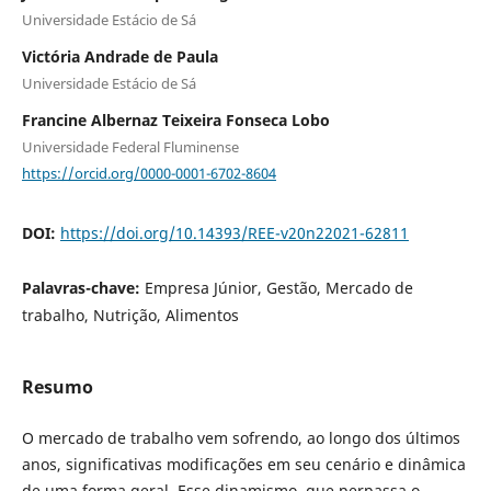
Universidade Estácio de Sá
Victória Andrade de Paula
Universidade Estácio de Sá
Francine Albernaz Teixeira Fonseca Lobo
Universidade Federal Fluminense
https://orcid.org/0000-0001-6702-8604
DOI:
https://doi.org/10.14393/REE-v20n22021-62811
Palavras-chave:
Empresa Júnior, Gestão, Mercado de
trabalho, Nutrição, Alimentos
Resumo
O mercado de trabalho vem sofrendo, ao longo dos últimos
anos, significativas modificações em seu cenário e dinâmica
de uma forma geral. Esse dinamismo, que perpassa o