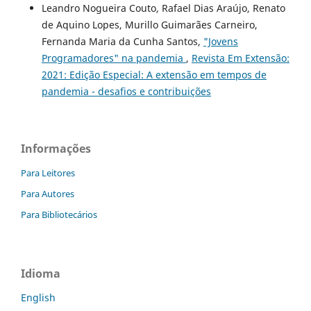
Leandro Nogueira Couto, Rafael Dias Araújo, Renato
de Aquino Lopes, Murillo Guimarães Carneiro,
Fernanda Maria da Cunha Santos,
"Jovens
Programadores" na pandemia
,
Revista Em Extensão:
2021: Edição Especial: A extensão em tempos de
pandemia - desafios e contribuições
Informações
Para Leitores
Para Autores
Para Bibliotecários
Idioma
English