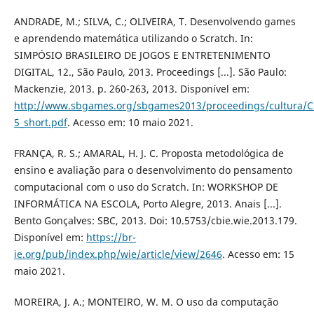
ANDRADE, M.; SILVA, C.; OLIVEIRA, T. Desenvolvendo games
e aprendendo matemática utilizando o Scratch. In:
SIMPÓSIO BRASILEIRO DE JOGOS E ENTRETENIMENTO
DIGITAL, 12., São Paulo, 2013. Proceedings [...]. São Paulo:
Mackenzie, 2013. p. 260-263, 2013. Disponível em:
http://www.sbgames.org/sbgames2013/proceedings/cultura/Cu
5_short.pdf
. Acesso em: 10 maio 2021.
FRANÇA, R. S.; AMARAL, H. J. C. Proposta metodológica de
ensino e avaliação para o desenvolvimento do pensamento
computacional com o uso do Scratch. In: WORKSHOP DE
INFORMÁTICA NA ESCOLA, Porto Alegre, 2013. Anais [...].
Bento Gonçalves: SBC, 2013. Doi: 10.5753/cbie.wie.2013.179.
Disponível em:
https://br-
ie.org/pub/index.php/wie/article/view/2646
. Acesso em: 15
maio 2021.
MOREIRA, J. A.; MONTEIRO, W. M. O uso da computação