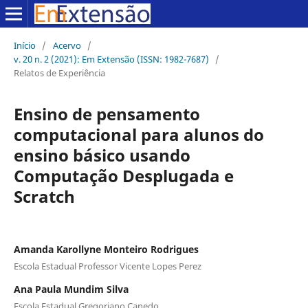
Início
/
Acervo
/
v. 20 n. 2 (2021): Em Extensão (ISSN: 1982-7687)
/
Relatos de Experiência
Ensino de pensamento
computacional para alunos do
ensino básico usando
Computação Desplugada e
Scratch
Amanda Karollyne Monteiro Rodrigues
Escola Estadual Professor Vicente Lopes Perez
Ana Paula Mundim Silva
Escola Estadual Gregoriano Canedo