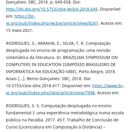
Gonçalves: SBC, 2018. p. 649-658. Doi:
http://dx.doi.org/10.5753/cbie.wcbie.2018.649
. Disponível
em:
https://br-
ie.org/pub/index.php/wcbie/article/view/8287
. Acesos em:
15 maio 2021.
RODRIGUES, S.; ARANHA, E.; SILVA, T. R. Computação
desplugada no ensino de programação: uma revisão
sistemática da literatura. In: BRAZILIAN SYMPOSIUM ON
COMPUTERS IN EDUCATION (SIMPÓSIO BRASILEIRO DE
INFORMÁTICA NA EDUCAÇÃO-SBIE), Porto Alegre, 2018.
Anais [...]. Bento Gonçalves: SBC, 2018. Doi:
10.5753/cbie.sbie.2018.417. Disponível em:
https://www.br-
ie.org/pub/index.php/sbie/article/view/7998
. Acesso em:
RODRIGUES, S. S. Computação desplugada no ensino
fundamental I: uma experiência metodológica numa escola
pública na Paraíba. 2017. 45 f. Trabalho de Conclusão de
Curso (Licenciatura em Computação à Distância) –