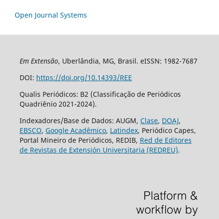
Open Journal Systems
Em Extensão
, Uberlândia, MG, Brasil. eISSN: 1982-7687
DOI:
https://doi.org/10.14393/REE
Qualis Periódicos: B2 (Classificação de Periódicos
Quadriênio 2021-2024).
Indexadores/Base de Dados: AUGM,
Clase
,
DOAJ
,
EBSCO
,
Google Acadêmico
,
Latindex
, Periódico Capes,
Portal Mineiro de Periódicos, REDIB,
Red de Editores
de Revistas de Extensión Universitaria (REDREU)
.