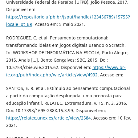
Universidade Federal da Paraíba (UFPB), João Pessoa, 2017.
Disponível em:
https://repositorio.ufpb.br/jspui/handle/123456789/15755?
locale=pt_BR
. Acesso em: 5 maio 2021.
RODRIGUEZ, C. et al. Pensamento computacional:
transformando ideias em jogos digitais usando o Scratch.
In: WORKSHOP DE INFORMÁTICA NA ESCOLA, Porto Alegre,
2015. Anais [...]. Bento Gonçalves: SBC, 2015. Doi:
10.5753/cbie.wie.2015.62. Disponível em:
https://www.br-
ie.org/pub/index.php/wie/article/view/4992
. Acesso em:
SANTOS, E. R. et al. Estímulo ao pensamento computacional
a partir da computação desplugada: uma proposta para
educação infantil. RELATEC, Extremadura, v. 15, n. 3, 2016.
Doi: 10.17398/1695-288X.15.3.99. Disponível em:
https://relatec.unex.es/article/view/2584
. Acesso em: 10 fev.
2021.