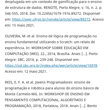
desplugada em um contexto de gamificação para o ensino
de estrutura de dados. RENOTE, Porto Alegre, v. 16, n. 2, p.
546-555, 2018. Doi: 10.22456/1679-1916.89272. Disponível
em:
https://seer.ufrgs.br/renote/article/view/89272
. Acesso
em: 15 maio 2021.
OLIVEIRA, M. et al. Ensino de lógica de programação no
ensino fundamental utilizando o Scratch: um relato de
experiência. In: WORKSHOP SOBRE EDUCAÇÃO EM
COMPUTAÇÃO (WEI), 22., 2014, Brasília. Anais [...]. Porto
Alegre: SBC, 2014, p. 239-248. Disponível em:
https://sol.sbc.org.br/index.php/wei/article/view/10978
.
Acesso em: 12 maio 2021.
REIS, E. F. A. et al. Jovens Programadores: ensino de
programação e robótica para alunos do ensino básico de
Monte Carmelo-MG. In: WORKSHOP DE ENSINO EM
PENSAMENTO COMPUTACIONAL, ALGORITMOS E
PROGRAMAÇÃO, 2018, Fortaleza, 2018. Anais [...]. Bento