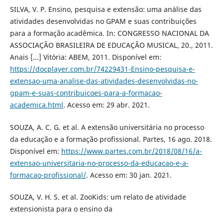
SILVA, V. P. Ensino, pesquisa e extensão: uma análise das
atividades desenvolvidas no GPAM e suas contribuições
para a formação acadêmica. In: CONGRESSO NACIONAL DA
ASSOCIAÇÃO BRASILEIRA DE EDUCAÇÃO MUSICAL, 20., 2011.
Anais [...] Vitória: ABEM, 2011. Disponível em:
https://docplayer.com.br/74229431-Ensino-pesquisa-e-
extensao-uma-analise-das-atividades-desenvolvidas-no-
gpam-e-suas-contribuicoes-para-a-formacao-
academica.html
. Acesso em: 29 abr. 2021.
SOUZA, A. C. G. et al. A extensão universitária no processo
da educação e a formação profissional. Partes, 16 ago. 2018.
Disponível em:
https://www.partes.com.br/2018/08/16/a-
extensao-universitaria-no-processo-da-educacao-e-a-
formacao-profissional/
. Acesso em: 30 jan. 2021.
SOUZA, V. H. S. et al. ZooKids: um relato de atividade
extensionista para o ensino da