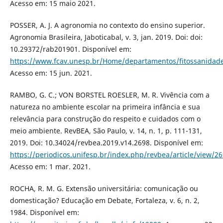
Acesso em: 15 maio 2021.
POSSER, A. J. A agronomia no contexto do ensino superior.
Agronomia Brasileira, Jaboticabal, v. 3, jan. 2019. Doi: doi:
10.29372/rab201901. Disponível em:
https://www.fcav.unesp.br/Home/departamentos/fitossanidade
Acesso em: 15 jun. 2021.
RAMBO, G. C.; VON BORSTEL ROESLER, M. R. Vivência com a
natureza no ambiente escolar na primeira infância e sua
relevância para construção do respeito e cuidados com o
meio ambiente. RevBEA, São Paulo, v. 14, n. 1, p. 111-131,
2019. Doi: 10.34024/revbea.2019.v14.2698. Disponível em:
https://periodicos.unifesp.br/index.php/revbea/article/view/2
Acesso em: 1 mar. 2021.
ROCHA, R. M. G. Extensão universitária: comunicação ou
domesticação? Educação em Debate, Fortaleza, v. 6, n. 2,
1984. Disponível em: