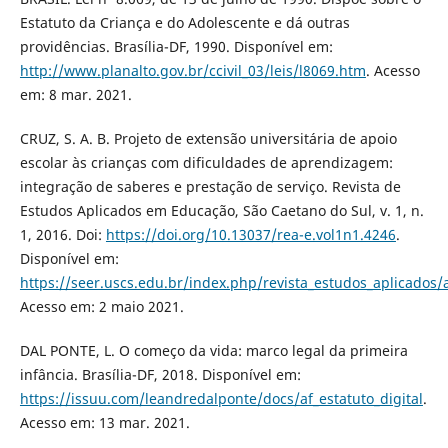
Estatuto da Criança e do Adolescente e dá outras
providências. Brasília-DF, 1990. Disponível em:
http://www.planalto.gov.br/ccivil_03/leis/l8069.htm
. Acesso
em: 8 mar. 2021.
CRUZ, S. A. B. Projeto de extensão universitária de apoio
escolar às crianças com dificuldades de aprendizagem:
integração de saberes e prestação de serviço. Revista de
Estudos Aplicados em Educação, São Caetano do Sul, v. 1, n.
1, 2016. Doi:
https://doi.org/10.13037/rea-e.vol1n1.4246
.
Disponível em:
https://seer.uscs.edu.br/index.php/revista_estudos_aplicados/
Acesso em: 2 maio 2021.
DAL PONTE, L. O começo da vida: marco legal da primeira
infância. Brasília-DF, 2018. Disponível em:
https://issuu.com/leandredalponte/docs/af_estatuto_digital
.
Acesso em: 13 mar. 2021.