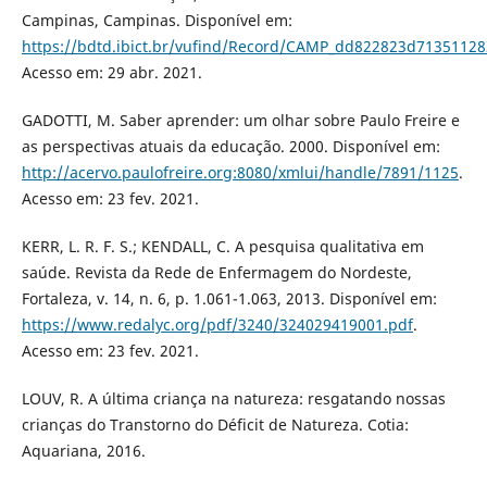
Campinas, Campinas. Disponível em:
https://bdtd.ibict.br/vufind/Record/CAMP_dd822823d7135112
Acesso em: 29 abr. 2021.
GADOTTI, M. Saber aprender: um olhar sobre Paulo Freire e
as perspectivas atuais da educação. 2000. Disponível em:
http://acervo.paulofreire.org:8080/xmlui/handle/7891/1125
.
Acesso em: 23 fev. 2021.
KERR, L. R. F. S.; KENDALL, C. A pesquisa qualitativa em
saúde. Revista da Rede de Enfermagem do Nordeste,
Fortaleza, v. 14, n. 6, p. 1.061-1.063, 2013. Disponível em:
https://www.redalyc.org/pdf/3240/324029419001.pdf
.
Acesso em: 23 fev. 2021.
LOUV, R. A última criança na natureza: resgatando nossas
crianças do Transtorno do Déficit de Natureza. Cotia:
Aquariana, 2016.