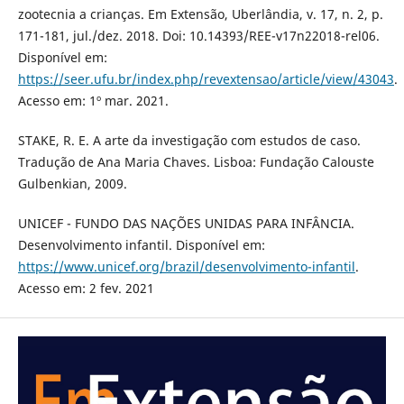
zootecnia a crianças. Em Extensão, Uberlândia, v. 17, n. 2, p.
171-181, jul./dez. 2018. Doi: 10.14393/REE-v17n22018-rel06.
Disponível em:
https://seer.ufu.br/index.php/revextensao/article/view/43043
.
Acesso em: 1º mar. 2021.
STAKE, R. E. A arte da investigação com estudos de caso.
Tradução de Ana Maria Chaves. Lisboa: Fundação Calouste
Gulbenkian, 2009.
UNICEF - FUNDO DAS NAÇÕES UNIDAS PARA INFÂNCIA.
Desenvolvimento infantil. Disponível em:
https://www.unicef.org/brazil/desenvolvimento-infantil
.
Acesso em: 2 fev. 2021