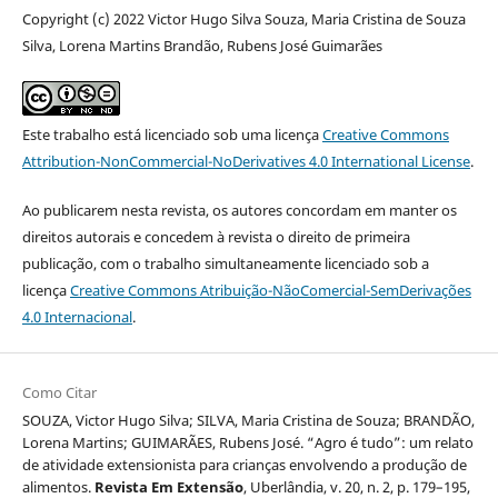
Copyright (c) 2022 Victor Hugo Silva Souza, Maria Cristina de Souza
Silva, Lorena Martins Brandão, Rubens José Guimarães
Este trabalho está licenciado sob uma licença
Creative Commons
Attribution-NonCommercial-NoDerivatives 4.0 International License
.
Ao publicarem nesta revista, os autores concordam em manter os
direitos autorais e concedem à revista o direito de primeira
publicação, com o trabalho simultaneamente licenciado sob a
licença
Creative Commons Atribuição-NãoComercial-SemDerivações
4.0 Internacional
.
Como Citar
SOUZA, Victor Hugo Silva; SILVA, Maria Cristina de Souza; BRANDÃO,
Lorena Martins; GUIMARÃES, Rubens José. “Agro é tudo”: um relato
de atividade extensionista para crianças envolvendo a produção de
alimentos.
Revista Em Extensão
, Uberlândia, v. 20, n. 2, p. 179–195,