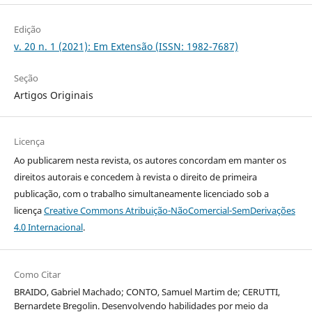
Edição
v. 20 n. 1 (2021): Em Extensão (ISSN: 1982-7687)
Seção
Artigos Originais
Licença
Ao publicarem nesta revista, os autores concordam em manter os
direitos autorais e concedem à revista o direito de primeira
publicação, com o trabalho simultaneamente licenciado sob a
licença
Creative Commons Atribuição-NãoComercial-SemDerivações
4.0 Internacional
.
Como Citar
BRAIDO, Gabriel Machado; CONTO, Samuel Martim de; CERUTTI,
Bernardete Bregolin. Desenvolvendo habilidades por meio da