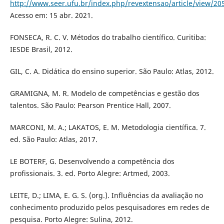
http://www.seer.ufu.br/index.php/revextensao/article/view/20
Acesso em: 15 abr. 2021.
FONSECA, R. C. V. Métodos do trabalho científico. Curitiba:
IESDE Brasil, 2012.
GIL, C. A. Didática do ensino superior. São Paulo: Atlas, 2012.
GRAMIGNA, M. R. Modelo de competências e gestão dos
talentos. São Paulo: Pearson Prentice Hall, 2007.
MARCONI, M. A.; LAKATOS, E. M. Metodologia científica. 7.
ed. São Paulo: Atlas, 2017.
LE BOTERF, G. Desenvolvendo a competência dos
profissionais. 3. ed. Porto Alegre: Artmed, 2003.
LEITE, D.; LIMA, E. G. S. (org.). Influências da avaliação no
conhecimento produzido pelos pesquisadores em redes de
pesquisa. Porto Alegre: Sulina, 2012.