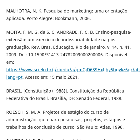
MALHOTRA, N. K. Pesquisa de marketing: uma orientação
aplicada. Porto Alegre: Bookmann, 2006.
MOITA, F. M. G. da S. C; ANDRADE, F. C. B. Ensino-pesquisa-
extensão: um exercício de indissociabilidade na pós-
graduação. Rev. Bras. Educação, Rio de Janeiro, v. 14, n. 41,
2009. Doi: 10.1590/S1413-24782009000200006. Disponível
em:
https://www.scielo.br/j/rbedu/a/gmGjD689HxfJhy5bgykz6qr/abs
lang=pt
. Acesso em: 15 maio 2021.
BRASIL. [Constituição (1988)]. Constituição da República
Federativa do Brasil. Brasília, DF: Senado Federal, 1988.
ROESCH, S. M. A. Projetos de estágio do curso de
administração: guia para pesquisas, projetos, estágios e
trabalhos de conclusão de curso. São Paulo: Atlas, 1996.