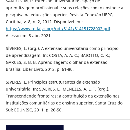
SANTOS, M. P. Extensão universitária: espaço de
aprendizagem profissional e suas relações com o ensino e a
pesquisa na educação superior. Revista Conexão UEPG,
Curitiba, v. 8, n. 2, 2012. Disponível em:
https://www.redalyc.org/pdf/5141/514151728002.pdf
.
Acesso em: 8 abr. 2021.
SÍVERES, L. (org.). A extensão universitária como princípio
de aprendizagem. In: COSTA, A. A. C.; BAIOTTO, C. R.;
GARCES, S. B. B. Aprendizagem: o olhar da extensão.
Brasília: Liber Livro, 2013. p. 61-80.
SÍVERES, L. Princípios estruturantes da extensão
universitária. In: SÍVERES, L.; MENEZES, A. L. T. (org.).
Transcendendo fronteiras: a contribuição da extensão nas
instituições comunitárias de ensino superior. Santa Cruz do
Sul: EDUNISC, 2011. p. 26-50.