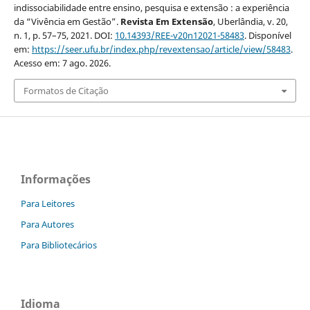
indissociabilidade entre ensino, pesquisa e extensão : a experiência
da “Vivência em Gestão”.
Revista Em Extensão
, Uberlândia, v. 20,
n. 1, p. 57–75, 2021. DOI:
10.14393/REE-v20n12021-58483
. Disponível
em:
https://seer.ufu.br/index.php/revextensao/article/view/58483
.
Acesso em: 7 ago. 2026.
Formatos de Citação
Informações
Para Leitores
Para Autores
Para Bibliotecários
Idioma