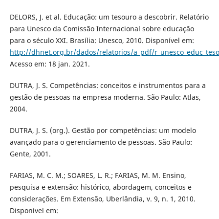
DELORS, J. et al. Educação: um tesouro a descobrir. Relatório
para Unesco da Comissão Internacional sobre educação
para o século XXI. Brasília: Unesco, 2010. Disponível em:
http://dhnet.org.br/dados/relatorios/a_pdf/r_unesco_educ_tes
Acesso em: 18 jan. 2021.
DUTRA, J. S. Competências: conceitos e instrumentos para a
gestão de pessoas na empresa moderna. São Paulo: Atlas,
2004.
DUTRA, J. S. (org.). Gestão por competências: um modelo
avançado para o gerenciamento de pessoas. São Paulo:
Gente, 2001.
FARIAS, M. C. M.; SOARES, L. R.; FARIAS, M. M. Ensino,
pesquisa e extensão: histórico, abordagem, conceitos e
considerações. Em Extensão, Uberlândia, v. 9, n. 1, 2010.
Disponível em: