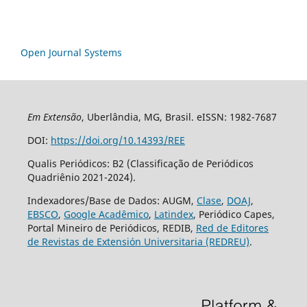
Open Journal Systems
Em Extensão
, Uberlândia, MG, Brasil. eISSN: 1982-7687
DOI:
https://doi.org/10.14393/REE
Qualis Periódicos: B2 (Classificação de Periódicos
Quadriênio 2021-2024).
Indexadores/Base de Dados: AUGM,
Clase
,
DOAJ
,
EBSCO
,
Google Acadêmico
,
Latindex
, Periódico Capes,
Portal Mineiro de Periódicos, REDIB,
Red de Editores
de Revistas de Extensión Universitaria (REDREU)
.