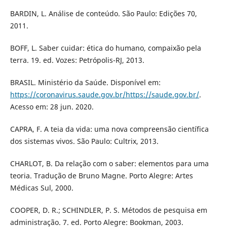
BARDIN, L. Análise de conteúdo. São Paulo: Edições 70,
2011.
BOFF, L. Saber cuidar: ética do humano, compaixão pela
terra. 19. ed. Vozes: Petrópolis-RJ, 2013.
BRASIL. Ministério da Saúde. Disponível em:
https://coronavirus.saude.gov.br/https://saude.gov.br/
.
Acesso em: 28 jun. 2020.
CAPRA, F. A teia da vida: uma nova compreensão científica
dos sistemas vivos. São Paulo: Cultrix, 2013.
CHARLOT, B. Da relação com o saber: elementos para uma
teoria. Tradução de Bruno Magne. Porto Alegre: Artes
Médicas Sul, 2000.
COOPER, D. R.; SCHINDLER, P. S. Métodos de pesquisa em
administração. 7. ed. Porto Alegre: Bookman, 2003.