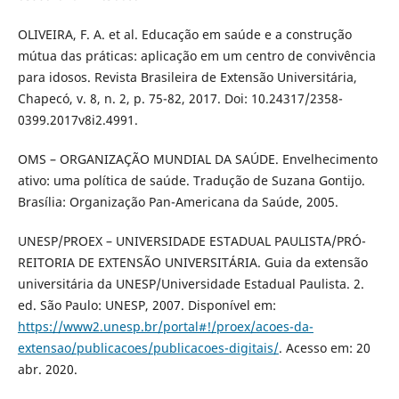
OLIVEIRA, F. A. et al. Educação em saúde e a construção
mútua das práticas: aplicação em um centro de convivência
para idosos. Revista Brasileira de Extensão Universitária,
Chapecó, v. 8, n. 2, p. 75-82, 2017. Doi: 10.24317/2358-
0399.2017v8i2.4991.
OMS – ORGANIZAÇÃO MUNDIAL DA SAÚDE. Envelhecimento
ativo: uma política de saúde. Tradução de Suzana Gontijo.
Brasília: Organização Pan-Americana da Saúde, 2005.
UNESP/PROEX – UNIVERSIDADE ESTADUAL PAULISTA/PRÓ-
REITORIA DE EXTENSÃO UNIVERSITÁRIA. Guia da extensão
universitária da UNESP/Universidade Estadual Paulista. 2.
ed. São Paulo: UNESP, 2007. Disponível em:
https://www2.unesp.br/portal#!/proex/acoes-da-
extensao/publicacoes/publicacoes-digitais/
. Acesso em: 20
abr. 2020.