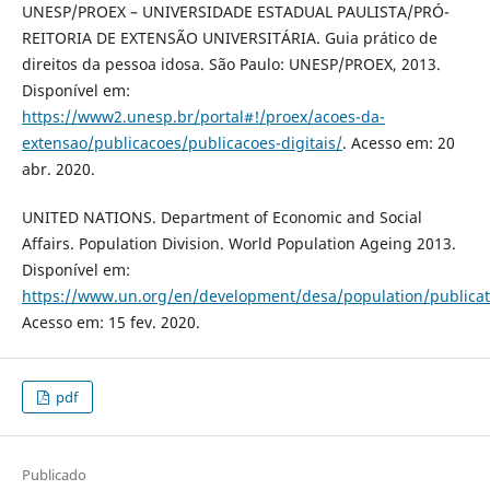
UNESP/PROEX – UNIVERSIDADE ESTADUAL PAULISTA/PRÓ-
REITORIA DE EXTENSÃO UNIVERSITÁRIA. Guia prático de
direitos da pessoa idosa. São Paulo: UNESP/PROEX, 2013.
Disponível em:
https://www2.unesp.br/portal#!/proex/acoes-da-
extensao/publicacoes/publicacoes-digitais/
. Acesso em: 20
abr. 2020.
UNITED NATIONS. Department of Economic and Social
Affairs. Population Division. World Population Ageing 2013.
Disponível em:
https://www.un.org/en/development/desa/population/publica
Acesso em: 15 fev. 2020.
pdf
Publicado