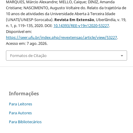
MARQUES, Márcio Alexandre; MELLO, Caique; DINIZ, Amanda
Cristiane; NASCIMENTO, Augusto Voltaire do. Relato da trajetória de
10 anos de atividades da Universidade Aberta à Terceira Idade
(UNATI/UNESP-Sorocaba).
Revista Em Extensão
, Uberlândia, v. 19,
n. 1, p. 119–135, 2020. DOI:
10.14393/REE-v19n12020-53227
.
Disponível em:
https://seer.ufu.br/index.php/revextensao/article/view/53227
.
Acesso em: 7 ago. 2026.
Formatos de Citação
Informações
Para Leitores
Para Autores
Para Bibliotecários