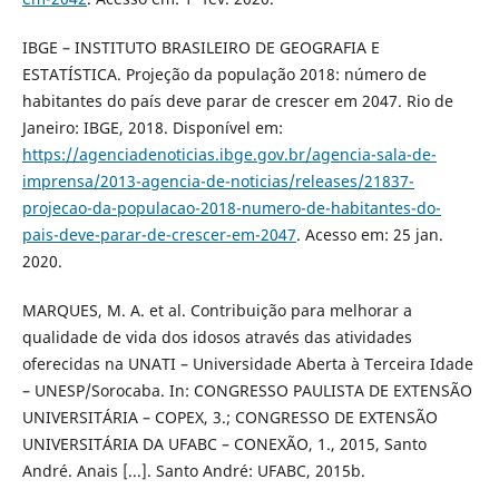
IBGE – INSTITUTO BRASILEIRO DE GEOGRAFIA E
ESTATÍSTICA. Projeção da população 2018: número de
habitantes do país deve parar de crescer em 2047. Rio de
Janeiro: IBGE, 2018. Disponível em:
https://agenciadenoticias.ibge.gov.br/agencia-sala-de-
imprensa/2013-agencia-de-noticias/releases/21837-
projecao-da-populacao-2018-numero-de-habitantes-do-
pais-deve-parar-de-crescer-em-2047
. Acesso em: 25 jan.
2020.
MARQUES, M. A. et al. Contribuição para melhorar a
qualidade de vida dos idosos através das atividades
oferecidas na UNATI – Universidade Aberta à Terceira Idade
– UNESP/Sorocaba. In: CONGRESSO PAULISTA DE EXTENSÃO
UNIVERSITÁRIA – COPEX, 3.; CONGRESSO DE EXTENSÃO
UNIVERSITÁRIA DA UFABC – CONEXÃO, 1., 2015, Santo
André. Anais [...]. Santo André: UFABC, 2015b.