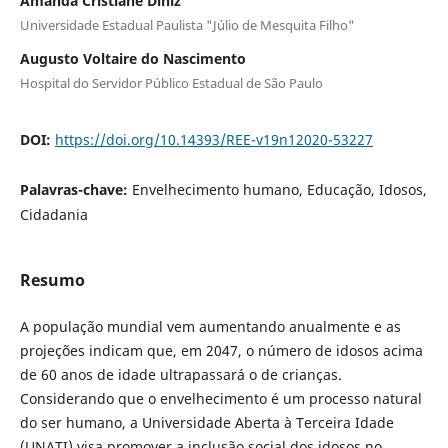
Amanda Cristiane Diniz
Universidade Estadual Paulista "Júlio de Mesquita Filho"
Augusto Voltaire do Nascimento
Hospital do Servidor Público Estadual de São Paulo
DOI:
https://doi.org/10.14393/REE-v19n12020-53227
Palavras-chave:
Envelhecimento humano, Educação, Idosos,
Cidadania
Resumo
A população mundial vem aumentando anualmente e as
projeções indicam que, em 2047, o número de idosos acima
de 60 anos de idade ultrapassará o de crianças.
Considerando que o envelhecimento é um processo natural
do ser humano, a Universidade Aberta à Terceira Idade
(UNATI) visa promover a inclusão social dos idosos no