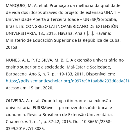
MARQUES, M. A. et al. Promoção da melhoria da qualidade
de vida dos idosos através do projeto de extensão UNATI –
Universidade Aberta à Terceira Idade – UNESP/Sorocaba,
Brasil. In: CONGRESO LATINOAMERICANO DE EXTENSIÓN
UNIVERSITARIA, 13., 2015, Havana. Anais [...]. Havana:
Ministerio de Educación Superior de la República de Cuba,
2015a.
NUNES, A. L. P. F.; SILVA, M. B. C. A extensão universitária no
ensino superior e a sociedade. Mal-Estar e Sociedade,
Barbacena, Ano 6, n. 7, p. 119-133, 2011. Disponível em:
https://pdfs.semanticscholar.org/d997/c9b1aab8a293d0cda8f
Acesso em: 15 jan. 2020.
OLIVEIRA, A. et al. Odontologia itinerante na extensão
universitária: FURBMóvel – promovendo saúde bucal e
cidadania. Revista Brasileira de Extensão Universitária,
Chapecó, v. 7, n. 1, p. 37-42, 2016. Doi: 10.36661/2358-
0399.2016v7i1.3085.