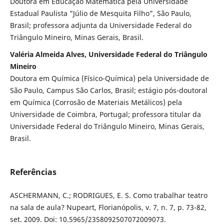
Doutora em Educação Matemática pela Universidade
Estadual Paulista "Júlio de Mesquita Filho", São Paulo,
Brasil; professora adjunta da Universidade Federal do
Triângulo Mineiro, Minas Gerais, Brasil.
Valéria Almeida Alves, Universidade Federal do Triângulo
Mineiro
Doutora em Química (Físico-Química) pela Universidade de
São Paulo, Campus São Carlos, Brasil; estágio pós-doutoral
em Química (Corrosão de Materiais Metálicos) pela
Universidade de Coimbra, Portugal; professora titular da
Universidade Federal do Triângulo Mineiro, Minas Gerais,
Brasil.
Referências
ASCHERMANN, C.; RODRIGUES, E. S. Como trabalhar teatro
na sala de aula? Nupeart, Florianópolis, v. 7, n. 7, p. 73-82,
set. 2009. Doi: 10.5965/2358092507072009073.