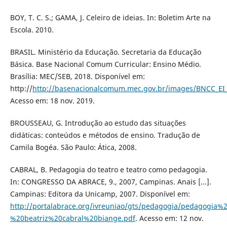
BOY, T. C. S.; GAMA, J. Celeiro de ideias. In: Boletim Arte na
Escola. 2010.
BRASIL. Ministério da Educação. Secretaria da Educação
Básica. Base Nacional Comum Curricular: Ensino Médio.
Brasília: MEC/SEB, 2018. Disponível em:
http://
http://basenacionalcomum.mec.gov.br/images/BNCC_EI_E
Acesso em: 18 nov. 2019.
BROUSSEAU, G. Introdução ao estudo das situações
didáticas: conteúdos e métodos de ensino. Tradução de
Camila Bogéa. São Paulo: Ática, 2008.
CABRAL, B. Pedagogia do teatro e teatro como pedagogia.
In: CONGRESSO DA ABRACE, 9., 2007, Campinas. Anais [...].
Campinas: Editora da Unicamp, 2007. Disponível em:
http://portalabrace.org/ivreuniao/gts/pedagogia/pedagog
%20beatriz%20cabral%20biange.pdf
. Acesso em: 12 nov.