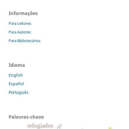
Informações
Para Leitores
Para Autores
Para Bibliotecários
Idioma
English
Español
Português
Palavras-chave
refugiados