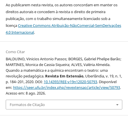
Ao publicarem nesta revista, os autores concordam em manter os
direitos autorais e concedem à revista o direito de primeira
publicação, com o trabalho simultaneamente licenciado sob a
licença
Creative Commons Atribuição-NãoComercial-SemDerivações
4.0 Internacional
.
Como Citar
BALDUINO, Vinicios Antonio Passos; BORGES, Gabriel Phelipe Barão;
MARTINES, Monica de Cassia Siqueira; ALVES, Valéria Almeida.
Quando a matemática e a química encontram o teatro: uma
revolução pedagógica.
Revista Em Extensão
, Uberlândia, v. 19, n. 1,
p. 184–201, 2020. DOI:
10.14393/REE-v19n12020-50793
. Disponível
em:
https://seer.ufu.br/index.php/revextensao/article/view/50793
.
Acesso em: 8 ago. 2026.
Formatos de Citação