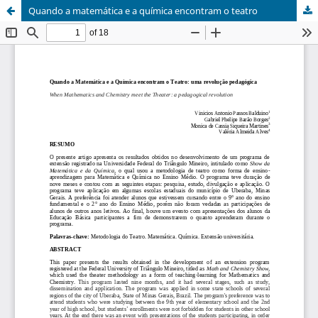
Quando a matemática e a química encontram o teatro