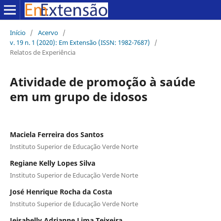
Início
/
Acervo
/
v. 19 n. 1 (2020): Em Extensão (ISSN: 1982-7687)
/
Relatos de Experiência
Atividade de promoção à saúde
em um grupo de idosos
Maciela Ferreira dos Santos
Instituto Superior de Educação Verde Norte
Regiane Kelly Lopes Silva
Instituto Superior de Educação Verde Norte
José Henrique Rocha da Costa
Instituto Superior de Educação Verde Norte
Jeisabelly Adrianne Lima Teixeira