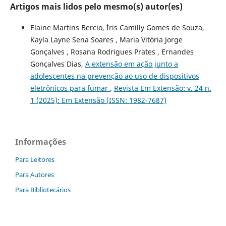
Artigos mais lidos pelo mesmo(s) autor(es)
Elaine Martins Bercio, Íris Camilly Gomes de Souza,
Kayla Layne Sena Soares , Maria Vitória Jorge
Gonçalves , Rosana Rodrigues Prates , Ernandes
Gonçalves Dias,
A extensão em ação junto a
adolescentes na prevenção ao uso de dispositivos
eletrônicos para fumar
,
Revista Em Extensão: v. 24 n.
1 (2025): Em Extensão (ISSN: 1982-7687)
Informações
Para Leitores
Para Autores
Para Bibliotecários