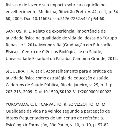
físicas e de lazer e seu impacto sobre a cognição no
envelhecimento. Medicina, Ribeirão Preto, v. 42, n. 1, p. 54-
60, 2009. Doi: 10.11606/issn.2176-7262.v42i1p54-60.
SANTOS, R. L. Relato de experiência: importância da
atividade física na qualidade de vida de idosas do “Grupo
Renascer”. 2014. Monografia (Graduação em Educação
Física) – Centro de Ciências Biológicas e da Saúde,
Universidade Estadual da Paraíba, Campina Grande, 2014.
SIQUEIRA, F. V. et al. Aconselhamento para a prática de
atividade física como estratégia de educação à saúde.
Cadernos de Saúde Pública, Rio de Janeiro, v. 25, n. 1, p.
203-213, 2009. Doi: 10.1590/S0102-311X2009000100022.
YOKOYAMA, C. E.; CARVALHO, R. S.; VIZZOTTO, M. M.
Qualidade de vida na velhice segundo a percepção de
idosos frequentadores de um centro de referência.
Psicólogo inFormação, São Paulo, v. 10, n. 10, p. 57-82,