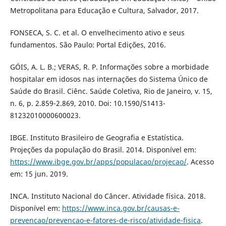
Metropolitana para Educação e Cultura, Salvador, 2017.
FONSECA, S. C. et al. O envelhecimento ativo e seus
fundamentos. São Paulo: Portal Edições, 2016.
GÓIS, A. L. B.; VERAS, R. P. Informações sobre a morbidade
hospitalar em idosos nas internações do Sistema Único de
Saúde do Brasil. Ciênc. Saúde Coletiva, Rio de Janeiro, v. 15,
n. 6, p. 2.859-2.869, 2010. Doi: 10.1590/S1413-
81232010000600023.
IBGE. Instituto Brasileiro de Geografia e Estatística.
Projeções da população do Brasil. 2014. Disponível em:
https://www.ibge.gov.br/apps/populacao/projecao/
. Acesso
em: 15 jun. 2019.
INCA. Instituto Nacional do Câncer. Atividade física. 2018.
Disponível em:
https://www.inca.gov.br/causas-e-
prevencao/prevencao-e-fatores-de-risco/atividade-fisica
.