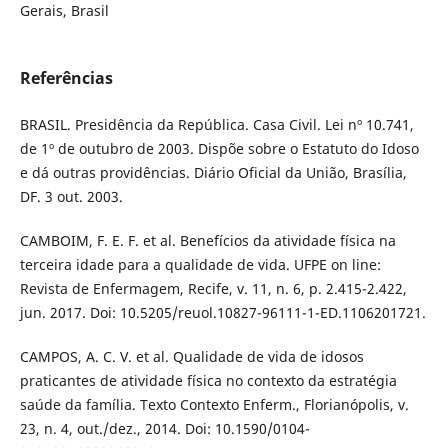
Gerais, Brasil
Referências
BRASIL. Presidência da República. Casa Civil. Lei nº 10.741,
de 1º de outubro de 2003. Dispõe sobre o Estatuto do Idoso
e dá outras providências. Diário Oficial da União, Brasília,
DF. 3 out. 2003.
CAMBOIM, F. E. F. et al. Benefícios da atividade física na
terceira idade para a qualidade de vida. UFPE on line:
Revista de Enfermagem, Recife, v. 11, n. 6, p. 2.415-2.422,
jun. 2017. Doi: 10.5205/reuol.10827-96111-1-ED.1106201721.
CAMPOS, A. C. V. et al. Qualidade de vida de idosos
praticantes de atividade física no contexto da estratégia
saúde da família. Texto Contexto Enferm., Florianópolis, v.
23, n. 4, out./dez., 2014. Doi: 10.1590/0104-