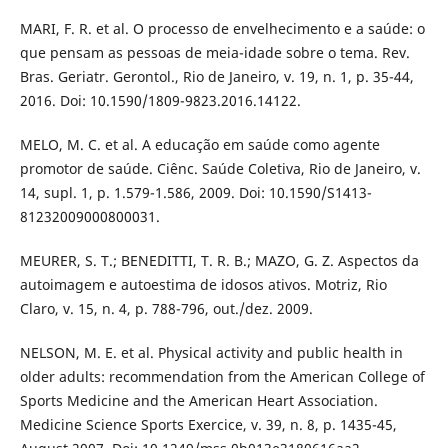
MARI, F. R. et al. O processo de envelhecimento e a saúde: o
que pensam as pessoas de meia-idade sobre o tema. Rev.
Bras. Geriatr. Gerontol., Rio de Janeiro, v. 19, n. 1, p. 35-44,
2016. Doi: 10.1590/1809-9823.2016.14122.
MELO, M. C. et al. A educação em saúde como agente
promotor de saúde. Ciênc. Saúde Coletiva, Rio de Janeiro, v.
14, supl. 1, p. 1.579-1.586, 2009. Doi: 10.1590/S1413-
81232009000800031.
MEURER, S. T.; BENEDITTI, T. R. B.; MAZO, G. Z. Aspectos da
autoimagem e autoestima de idosos ativos. Motriz, Rio
Claro, v. 15, n. 4, p. 788-796, out./dez. 2009.
NELSON, M. E. et al. Physical activity and public health in
older adults: recommendation from the American College of
Sports Medicine and the American Heart Association.
Medicine Science Sports Exercice, v. 39, n. 8, p. 1435-45,