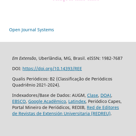
Open Journal Systems
Em Extensão
, Uberlândia, MG, Brasil. eISSN: 1982-7687
DOI:
https://doi.org/10.14393/REE
Qualis Periódicos: B2 (Classificação de Periódicos
Quadriênio 2021-2024).
Indexadores/Base de Dados: AUGM,
Clase
,
DOAJ
,
EBSCO
,
Google Acadêmico
,
Latindex
, Periódico Capes,
Portal Mineiro de Periódicos, REDIB,
Red de Editores
de Revistas de Extensión Universitaria (REDREU)
.