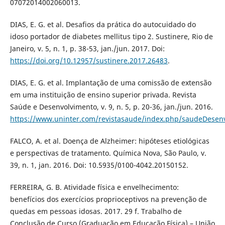
07072014002060013.
DIAS, E. G. et al. Desafios da prática do autocuidado do
idoso portador de diabetes mellitus tipo 2. Sustinere, Rio de
Janeiro, v. 5, n. 1, p. 38-53, jan./jun. 2017. Doi:
https://doi.org/10.12957/sustinere.2017.26483
.
DIAS, E. G. et al. Implantação de uma comissão de extensão
em uma instituição de ensino superior privada. Revista
Saúde e Desenvolvimento, v. 9, n. 5, p. 20-36, jan./jun. 2016.
https://www.uninter.com/revistasaude/index.php/saudeDesenv
FALCO, A. et al. Doença de Alzheimer: hipóteses etiológicas
e perspectivas de tratamento. Química Nova, São Paulo, v.
39, n. 1, jan. 2016. Doi: 10.5935/0100-4042.20150152.
FERREIRA, G. B. Atividade física e envelhecimento:
benefícios dos exercícios proprioceptivos na prevenção de
quedas em pessoas idosas. 2017. 29 f. Trabalho de
Conclusão de Curso (Graduação em Educação Física) – União