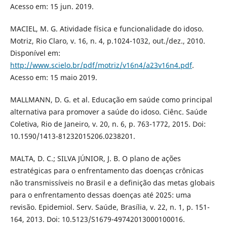
Acesso em: 15 jun. 2019.
MACIEL, M. G. Atividade física e funcionalidade do idoso.
Motriz, Rio Claro, v. 16, n. 4, p.1024-1032, out./dez., 2010.
Disponível em:
http://www.scielo.br/pdf/motriz/v16n4/a23v16n4.pdf
.
Acesso em: 15 maio 2019.
MALLMANN, D. G. et al. Educação em saúde como principal
alternativa para promover a saúde do idoso. Ciênc. Saúde
Coletiva, Rio de Janeiro, v. 20, n. 6, p. 763-1772, 2015. Doi:
10.1590/1413-81232015206.0238201.
MALTA, D. C.; SILVA JÚNIOR, J. B. O plano de ações
estratégicas para o enfrentamento das doenças crônicas
não transmissíveis no Brasil e a definição das metas globais
para o enfrentamento dessas doenças até 2025: uma
revisão. Epidemiol. Serv. Saúde, Brasília, v. 22, n. 1, p. 151-
164, 2013. Doi: 10.5123/S1679-49742013000100016.