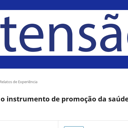
Relatos de Experiência
o instrumento de promoção da saúde