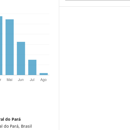
ral do Pará
 do Pará, Brasil