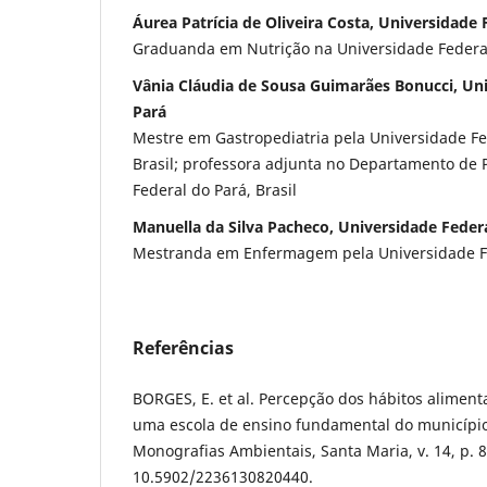
Áurea Patrícia de Oliveira Costa, Universidade 
Graduanda em Nutrição na Universidade Federal 
Vânia Cláudia de Sousa Guimarães Bonucci, Un
Pará
Mestre em Gastropediatria pela Universidade Fe
Brasil; professora adjunta no Departamento de 
Federal do Pará, Brasil
Manuella da Silva Pacheco, Universidade Feder
Mestranda em Enfermagem pela Universidade Fed
Referências
BORGES, E. et al. Percepção dos hábitos alimen
uma escola de ensino fundamental do município 
Monografias Ambientais, Santa Maria, v. 14, p. 8
10.5902/2236130820440.