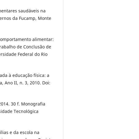
imentares saudáveis na
adernos da Fucamp, Monte
comportamento alimentar:
 Trabalho de Conclusão de
ersidade Federal do Rio
ada à educação física: a
, Ano II, n. 3, 2010. Doi:
2014. 30 f. Monografia
sidade Tecnológica
lias e da escola na