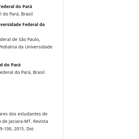
Federal do Pará
do Pará, Brasil
iversidade Federal do
deral de São Paulo,
Pediatria da Universidade
al do Pará
eral do Pará, Brasil
tares dos estudantes de
de Jaciara-MT. Revista
9-100, 2015. Doi: