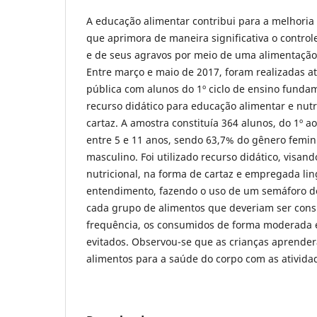
A educação alimentar contribui para a melhoria 
que aprimora de maneira significativa o contro
e de seus agravos por meio de uma alimentação
Entre março e maio de 2017, foram realizadas a
pública com alunos do 1º ciclo de ensino funda
recurso didático para educação alimentar e nutr
cartaz. A amostra constituía 364 alunos, do 1º ao
entre 5 e 11 anos, sendo 63,7% do gênero femi
masculino. Foi utilizado recurso didático, visan
nutricional, na forma de cartaz e empregada li
entendimento, fazendo o uso de um semáforo de
cada grupo de alimentos que deveriam ser con
frequência, os consumidos de forma moderada 
evitados. Observou-se que as crianças aprende
alimentos para a saúde do corpo com as ativida