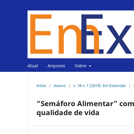
Atual
Arquivos
Sobre
Início
/
Acervo
/
v. 18 n. 1 (2019): Em Extensão
/
“Semáforo Alimentar” com
qualidade de vida