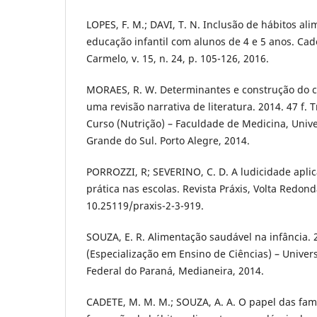
LOPES, F. M.; DAVI, T. N. Inclusão de hábitos al
educação infantil com alunos de 4 e 5 anos. C
Carmelo, v. 15, n. 24, p. 105-126, 2016.
MORAES, R. W. Determinantes e construção do 
uma revisão narrativa de literatura. 2014. 47 f.
Curso (Nutrição) – Faculdade de Medicina, Univ
Grande do Sul. Porto Alegre, 2014.
PORROZZI, R; SEVERINO, C. D. A ludicidade aplic
prática nas escolas. Revista Práxis, Volta Redonda
10.25119/praxis-2-3-919.
SOUZA, E. R. Alimentação saudável na infância. 
(Especialização em Ensino de Ciências) – Univer
Federal do Paraná, Medianeira, 2014.
CADETE, M. M. M.; SOUZA, A. A. O papel das famí