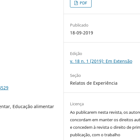
PDF
Publicado
18-09-2019
Edição
v. 18 n. 1 (2019): Em Extensão
Seção
Relatos de Experiência
4529
Licença
entar, Educação alimentar
Ao publicarem nesta revista, os autor
concordam em manter os direitos aut
e concedem à revista o direito de pri
publicação, com o trabalho