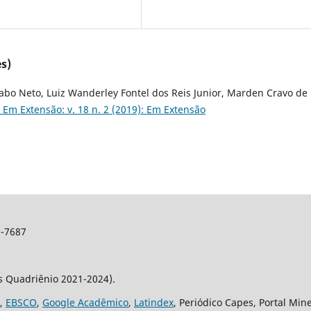
s)
Brabo Neto, Luiz Wanderley Fontel dos Reis Junior, Marden Cravo de
 Em Extensão: v. 18 n. 2 (2019): Em Extensão
2-7687
os Quadriênio 2021-2024).
,
EBSCO
,
Google Acadêmico
,
Latindex
, Periódico Capes, Portal Min