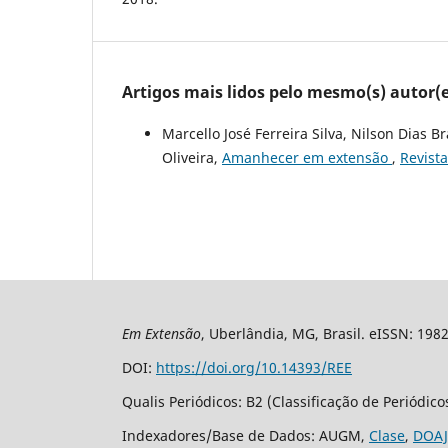
Artigos mais lidos pelo mesmo(s) autor(e
Marcello José Ferreira Silva, Nilson Dias 
Oliveira,
Amanhecer em extensão
,
Revista
Em Extensão
, Uberlândia, MG, Brasil. eISSN: 198
DOI:
https://doi.org/10.14393/REE
Qualis Periódicos: B2 (Classificação de Periódic
Indexadores/Base de Dados: AUGM,
Clase
,
DOAJ