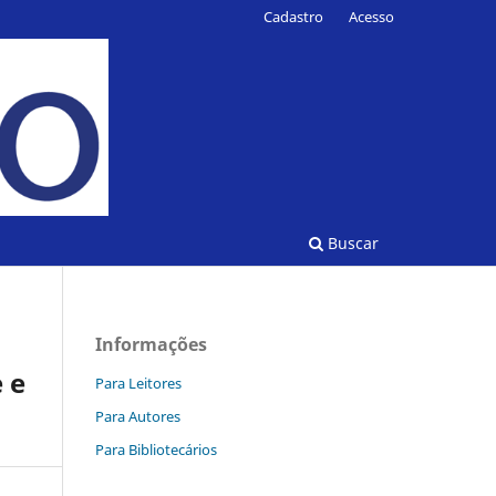
Cadastro
Acesso
Buscar
Informações
 e
Para Leitores
Para Autores
Para Bibliotecários