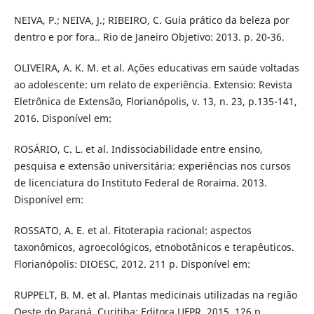
NEIVA, P.; NEIVA, J.; RIBEIRO, C. Guia prático da beleza por
dentro e por fora.. Rio de Janeiro Objetivo: 2013. p. 20-36.
OLIVEIRA, A. K. M. et al. Ações educativas em saúde voltadas
ao adolescente: um relato de experiência. Extensio: Revista
Eletrônica de Extensão, Florianópolis, v. 13, n. 23, p.135-141,
2016. Disponível em:
ROSÁRIO, C. L. et al. Indissociabilidade entre ensino,
pesquisa e extensão universitária: experiências nos cursos
de licenciatura do Instituto Federal de Roraima. 2013.
Disponível em:
ROSSATO, A. E. et al. Fitoterapia racional: aspectos
taxonômicos, agroecológicos, etnobotânicos e terapêuticos.
Florianópolis: DIOESC, 2012. 211 p. Disponível em:
RUPPELT, B. M. et al. Plantas medicinais utilizadas na região
Oeste do Paraná. Curitiba: Editora UFPR, 2015. 126 p.