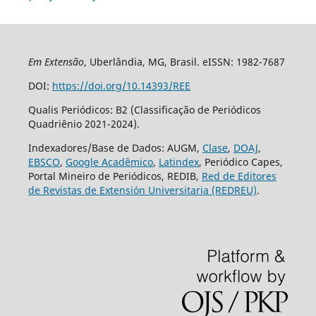
Em Extensão
, Uberlândia, MG, Brasil. eISSN: 1982-7687
DOI:
https://doi.org/10.14393/REE
Qualis Periódicos: B2 (Classificação de Periódicos
Quadriênio 2021-2024).
Indexadores/Base de Dados: AUGM,
Clase
,
DOAJ
,
EBSCO
,
Google Acadêmico
,
Latindex
, Periódico Capes,
Portal Mineiro de Periódicos, REDIB,
Red de Editores
de Revistas de Extensión Universitaria (REDREU)
.