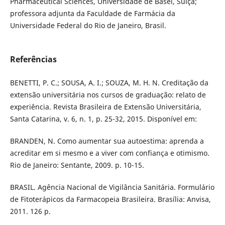
Pharmaceutical Sciences, Universidade de Basel, Suíça;
professora adjunta da Faculdade de Farmácia da
Universidade Federal do Rio de Janeiro, Brasil.
Referências
BENETTI, P. C.; SOUSA, A. I.; SOUZA, M. H. N. Creditação da
extensão universitária nos cursos de graduação: relato de
experiência. Revista Brasileira de Extensão Universitária,
Santa Catarina, v. 6, n. 1, p. 25-32, 2015. Disponível em:
BRANDEN, N. Como aumentar sua autoestima: aprenda a
acreditar em si mesmo e a viver com confiança e otimismo.
Rio de Janeiro: Sentante, 2009. p. 10-15.
BRASIL. Agência Nacional de Vigilância Sanitária. Formulário
de Fitoterápicos da Farmacopeia Brasileira. Brasília: Anvisa,
2011. 126 p.