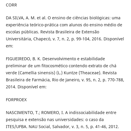
CORR
DA SILVA, A. M. et al. O ensino de ciências biológicas: uma
experiência teórico-prática com alunos do ensino médio de
escolas públicas. Revista Brasileira de Extensão
Universitária, Chapecó, v. 7, n. 2, p. 99-104, 2016. Disponível
em:
FIGUEIREDO, B. K. Desenvolvimento e estabilidade
preliminar de um fitocosmético contendo extrato de chá
verde (Camellia sinensis) (L.) Kuntze (Theaceae). Revista
Brasileira de Farmácia, Rio de Janeiro, v. 95, n. 2, p. 770-788,
2014. Disponível em:
FORPROEX
NASCIMENTO, T.; ROMERO, I. A indissociabilidade entre
pesquisa e extensão nas universidades: o caso da
ITES/UFBA. NAU Social, Salvador, v. 3, n. 5, p. 41-46, 2012.