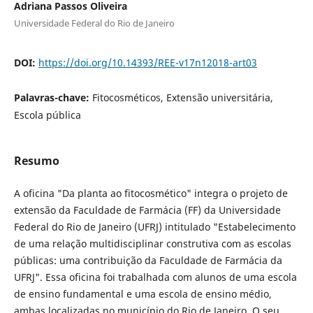
Adriana Passos Oliveira
Universidade Federal do Rio de Janeiro
DOI:
https://doi.org/10.14393/REE-v17n12018-art03
Palavras-chave:
Fitocosméticos, Extensão universitária,
Escola pública
Resumo
A oficina "Da planta ao fitocosmético" integra o projeto de
extensão da Faculdade de Farmácia (FF) da Universidade
Federal do Rio de Janeiro (UFRJ) intitulado "Estabelecimento
de uma relação multidisciplinar construtiva com as escolas
públicas: uma contribuição da Faculdade de Farmácia da
UFRJ". Essa oficina foi trabalhada com alunos de uma escola
de ensino fundamental e uma escola de ensino médio,
ambas localizadas no município do Rio de Janeiro. O seu