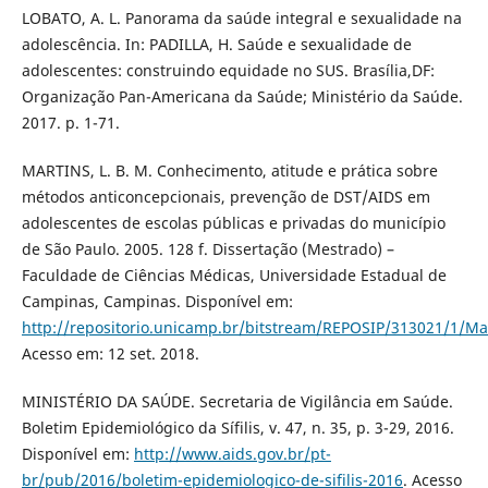
LOBATO, A. L. Panorama da saúde integral e sexualidade na
adolescência. In: PADILLA, H. Saúde e sexualidade de
adolescentes: construindo equidade no SUS. Brasília,DF:
Organização Pan-Americana da Saúde; Ministério da Saúde.
2017. p. 1-71.
MARTINS, L. B. M. Conhecimento, atitude e prática sobre
métodos anticoncepcionais, prevenção de DST/AIDS em
adolescentes de escolas públicas e privadas do município
de São Paulo. 2005. 128 f. Dissertação (Mestrado) –
Faculdade de Ciências Médicas, Universidade Estadual de
Campinas, Campinas. Disponível em:
http://repositorio.unicamp.br/bitstream/REPOSIP/313021/1/M
Acesso em: 12 set. 2018.
MINISTÉRIO DA SAÚDE. Secretaria de Vigilância em Saúde.
Boletim Epidemiológico da Sífilis, v. 47, n. 35, p. 3-29, 2016.
Disponível em:
http://www.aids.gov.br/pt-
br/pub/2016/boletim-epidemiologico-de-sifilis-2016
. Acesso