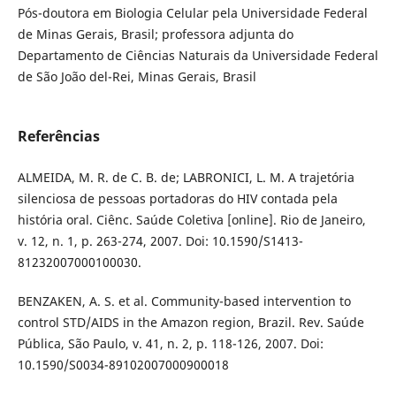
Pós-doutora em Biologia Celular pela Universidade Federal
de Minas Gerais, Brasil; professora adjunta do
Departamento de Ciências Naturais da Universidade Federal
de São João del-Rei, Minas Gerais, Brasil
Referências
ALMEIDA, M. R. de C. B. de; LABRONICI, L. M. A trajetória
silenciosa de pessoas portadoras do HIV contada pela
história oral. Ciênc. Saúde Coletiva [online]. Rio de Janeiro,
v. 12, n. 1, p. 263-274, 2007. Doi: 10.1590/S1413-
81232007000100030.
BENZAKEN, A. S. et al. Community-based intervention to
control STD/AIDS in the Amazon region, Brazil. Rev. Saúde
Pública, São Paulo, v. 41, n. 2, p. 118-126, 2007. Doi:
10.1590/S0034-89102007000900018