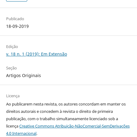
Publicado
18-09-2019
Edição
v. 18 n. 1 (2019): Em Extensão
Seção
Artigos Originais
Licença
Ao publicarem nesta revista, os autores concordam em manter os
direitos autorais e concedem à revista o direito de primeira
publicação, com o trabalho simultaneamente licenciado sob a
licença
Creative Commons Atribuição-NãoComercial-SemDerivações
4.0 Internacional
.