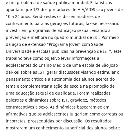
é um problema de saúde pública mundial. Estatísticas
apontam que 1/3 dos portadores de HIV/AIDS são jovens de
10 a 24 anos. Sendo estes os disseminadores de
conhecimento para as gerações futuras, faz-se necessário
investir em programas de educação sexual, visando à
prevenção e melhora no quadro mundial de IST. Por meio
da ação de extensão “Programa Jovem com Saúde:
Universidade e escolas públicas na prevenção de IST”, este
trabalho teve como objetivo levar informações a
adolescentes do Ensino Médio de uma escola de São João
del-Rei sobre as IST, gerar discussões visando estimular o
pensamento crítico e a autonomia dos alunos acerca do
tema e complementar a ação da escola na promoção de
uma educação sexual de qualidade. Foram realizadas
palestras e dinâmicas sobre IST, gravidez, métodos
contraceptivos e sexo. As dinâmicas basearam-se em
afirmativas que os adolescentes julgariam como corretas ou
incorretas, prosseguidas por discussão. Os resultados
mostraram um conhecimento superficial dos alunos sobre