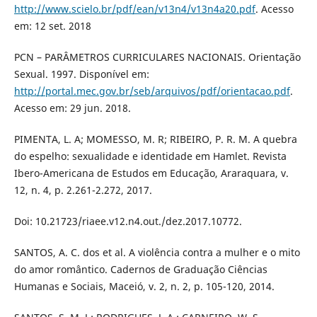
http://www.scielo.br/pdf/ean/v13n4/v13n4a20.pdf
. Acesso
em: 12 set. 2018
PCN – PARÂMETROS CURRICULARES NACIONAIS. Orientação
Sexual. 1997. Disponível em:
http://portal.mec.gov.br/seb/arquivos/pdf/orientacao.pdf
.
Acesso em: 29 jun. 2018.
PIMENTA, L. A; MOMESSO, M. R; RIBEIRO, P. R. M. A quebra
do espelho: sexualidade e identidade em Hamlet. Revista
Ibero-Americana de Estudos em Educação, Araraquara, v.
12, n. 4, p. 2.261-2.272, 2017.
Doi: 10.21723/riaee.v12.n4.out./dez.2017.10772.
SANTOS, A. C. dos et al. A violência contra a mulher e o mito
do amor romântico. Cadernos de Graduação Ciências
Humanas e Sociais, Maceió, v. 2, n. 2, p. 105-120, 2014.