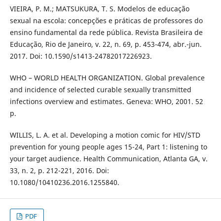
VIEIRA, P. M.; MATSUKURA, T. S. Modelos de educação
sexual na escola: concepções e práticas de professores do
ensino fundamental da rede pública. Revista Brasileira de
Educação, Rio de Janeiro, v. 22, n. 69, p. 453-474, abr.-jun.
2017. Doi: 10.1590/s1413-24782017226923.
WHO – WORLD HEALTH ORGANIZATION. Global prevalence
and incidence of selected curable sexually transmitted
infections overview and estimates. Geneva: WHO, 2001. 52
p.
WILLIS, L. A. et al. Developing a motion comic for HIV/STD
prevention for young people ages 15-24, Part 1: listening to
your target audience. Health Communication, Atlanta GA, v.
33, n. 2, p. 212-221, 2016. Doi:
10.1080/10410236.2016.1255840.
PDF