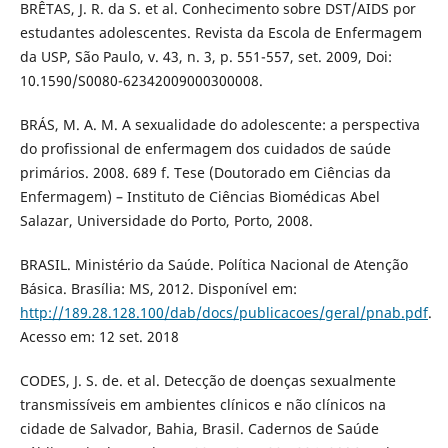
BRÊTAS, J. R. da S. et al. Conhecimento sobre DST/AIDS por
estudantes adolescentes. Revista da Escola de Enfermagem
da USP, São Paulo, v. 43, n. 3, p. 551-557, set. 2009, Doi:
10.1590/S0080-62342009000300008.
BRÁS, M. A. M. A sexualidade do adolescente: a perspectiva
do profissional de enfermagem dos cuidados de saúde
primários. 2008. 689 f. Tese (Doutorado em Ciências da
Enfermagem) – Instituto de Ciências Biomédicas Abel
Salazar, Universidade do Porto, Porto, 2008.
BRASIL. Ministério da Saúde. Política Nacional de Atenção
Básica. Brasília: MS, 2012. Disponível em:
http://189.28.128.100/dab/docs/publicacoes/geral/pnab.pdf
.
Acesso em: 12 set. 2018
CODES, J. S. de. et al. Detecção de doenças sexualmente
transmissíveis em ambientes clínicos e não clínicos na
cidade de Salvador, Bahia, Brasil. Cadernos de Saúde