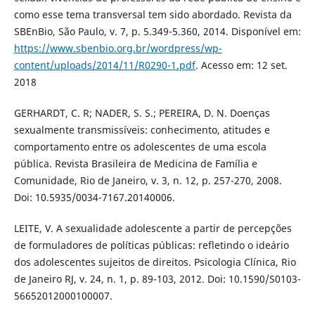
como esse tema transversal tem sido abordado. Revista da
SBEnBio, São Paulo, v. 7, p. 5.349-5.360, 2014. Disponível em:
https://www.sbenbio.org.br/wordpress/wp-
content/uploads/2014/11/R0290-1.pdf
. Acesso em: 12 set.
2018
GERHARDT, C. R; NADER, S. S.; PEREIRA, D. N. Doenças
sexualmente transmissíveis: conhecimento, atitudes e
comportamento entre os adolescentes de uma escola
pública. Revista Brasileira de Medicina de Família e
Comunidade, Rio de Janeiro, v. 3, n. 12, p. 257-270, 2008.
Doi: 10.5935/0034-7167.20140006.
LEITE, V. A sexualidade adolescente a partir de percepções
de formuladores de políticas públicas: refletindo o ideário
dos adolescentes sujeitos de direitos. Psicologia Clínica, Rio
de Janeiro RJ, v. 24, n. 1, p. 89-103, 2012. Doi: 10.1590/S0103-
56652012000100007.