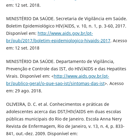
em: 12 set. 2018.
MINISTÉRIO DA SAÚDE. Secretaria de Vigilância em Saúde.
Boletim Epidemiológico HIV/AIDS, v. 10, n. 1, p. 3-60, 2017.
Disponível em:
http://www.aids.gov.br/pt-
br/pub/2017/boletim-epidemiologico-hivaids-2017
. Acesso
em: 12 set. 2018
MINISTÉRIO DA SAÚDE. Departamento de Vigilância,
Prevenção e Controle das IST, do HIV/AIDS e das Hepatites
Virais. Disponível em: <
http://www.aids.gov.br/pt-
br/publico-geral/o-que-sao-ist/sintomas-das-ist
>. Acesso
em: 29 ago. 2018.
OLIVEIRA, D. C. et al. Conhecimentos e práticas de
adolescentes acerca das DST/HIV/AIDS em duas escolas
públicas municipais do Rio de Janeiro. Escola Anna Nery
Revista de Enfermagem, Rio de Janeiro, v. 13, n. 4, p. 833-
841, out.-dez. 2009. Disponível em: