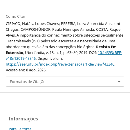
Como Citar
CIRIACO, Natália Lopes Chaves; PEREIRA, Luiza Aparecida Ansaloni
Chagas; CAMPOS-JÚNIOR, Paulo Henrique Almeida; COSTA, Raquel
Alves. A importância do conhecimento sobre Infecções Sexualmente
Transmissíveis (IST) pelos adolescentes e a necessidade de uma
abordagem que vá além das concepções biológicas.
Revista Em
Extensão
, Uberlândia, v. 18, n. 1, p. 63–80, 2019. DOI:
10.14393/REE-
v18n12019-43346
. Disponível em:
https://seer.ufu.br/index.php/revextensao/article/view/43346
.
Acesso em: 8 ago. 2026.
Formatos de Citação
Informações
Para Leitores