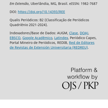
Em Extensão
, Uberlândia, MG, Brasil. eISSN: 1982-7687
DOI:
https://doi.org/10.14393/REE
Qualis Periódicos: B2 (Classificação de Periódicos
Quadriênio 2021-2024).
Indexadores/Base de Dados: AUGM,
Clase
,
DOAJ
,
EBSCO
,
Google Acadêmico
,
Latindex
, Periódico Capes,
Portal Mineiro de Periódicos, REDIB,
Red de Editores
de Revistas de Extensión Universitaria (REDREU)
.