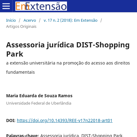
Início
/
Acervo
/
v. 17 n. 2 (2018): Em Extensão
/
Artigos Originais
Assessoria jurídica DIST-Shopping
Park
a extensão universitária na promoção do acesso aos direitos
fundamentais
Maria Eduarda de Souza Ramos
Universidade Federal de Uberlândia
DOI:
https://doi.org/10.14393/REE-v17n22018-art01
Palavras-chave:
Assessoria jurídica, DIST-Shopping Park,