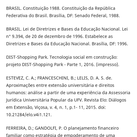
BRASIL. Constituição 1988. Constituição da República
Federativa do Brasil. Brasília, DF: Senado Federal, 1988.
BRASIL. Lei de Diretrizes e Bases da Educação Nacional. Lei
n° 9.394, de 20 de dezembro de 1996. Estabelece as
Diretrizes e Bases da Educação Nacional. Brasília, DF: 1996.
DIST-Shopping Park. Tecnologia social em construção:
projeto DIST-Shopping Park - Parte 1, 2016. (impresso).
ESTEVEZ, C. A.; FRANCESCHINI, B.; LELIS, D. A. S. de.
Aproximações entre extensão universitária e direitos
humanos: análise a partir de uma experiência da Assessoria
Jurídica Universitária Popular da UFV. Revista Elo: Diálogos
em Extensão, Viçosa, v. 4, n. 1, p.1- 11, 2015. doi:
10.21284/elo.v4i1.121.
FERREIRA, D.; GANDOLFI, P. O planejamento financeiro
familiar como estratégia de empoderamento de uma