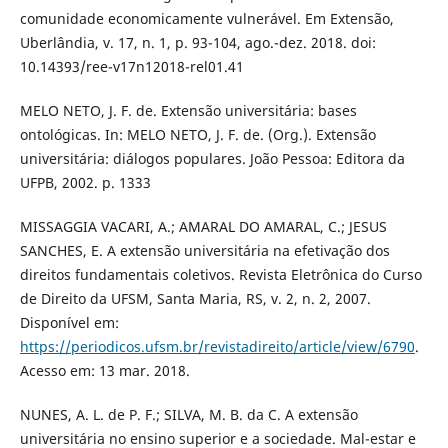
comunidade economicamente vulnerável. Em Extensão,
Uberlândia, v. 17, n. 1, p. 93-104, ago.-dez. 2018. doi:
10.14393/ree-v17n12018-rel01.41
MELO NETO, J. F. de. Extensão universitária: bases
ontológicas. In: MELO NETO, J. F. de. (Org.). Extensão
universitária: diálogos populares. João Pessoa: Editora da
UFPB, 2002. p. 1333
MISSAGGIA VACARI, A.; AMARAL DO AMARAL, C.; JESUS
SANCHES, E. A extensão universitária na efetivação dos
direitos fundamentais coletivos. Revista Eletrônica do Curso
de Direito da UFSM, Santa Maria, RS, v. 2, n. 2, 2007.
Disponível em:
https://periodicos.ufsm.br/revistadireito/article/view/6790
.
Acesso em: 13 mar. 2018.
NUNES, A. L. de P. F.; SILVA, M. B. da C. A extensão
universitária no ensino superior e a sociedade. Mal-estar e