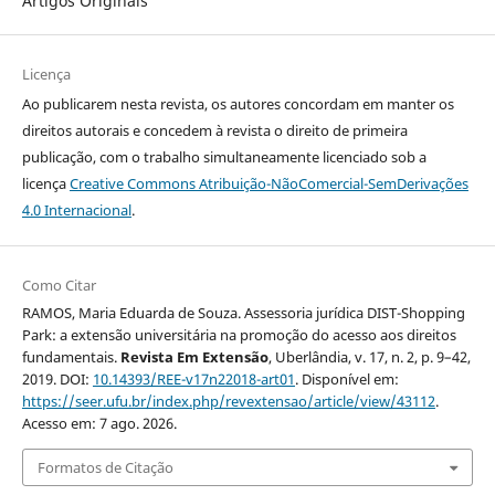
Artigos Originais
Licença
Ao publicarem nesta revista, os autores concordam em manter os
direitos autorais e concedem à revista o direito de primeira
publicação, com o trabalho simultaneamente licenciado sob a
licença
Creative Commons Atribuição-NãoComercial-SemDerivações
4.0 Internacional
.
Como Citar
RAMOS, Maria Eduarda de Souza. Assessoria jurídica DIST-Shopping
Park: a extensão universitária na promoção do acesso aos direitos
fundamentais.
Revista Em Extensão
, Uberlândia, v. 17, n. 2, p. 9–42,
2019. DOI:
10.14393/REE-v17n22018-art01
. Disponível em:
https://seer.ufu.br/index.php/revextensao/article/view/43112
.
Acesso em: 7 ago. 2026.
Formatos de Citação