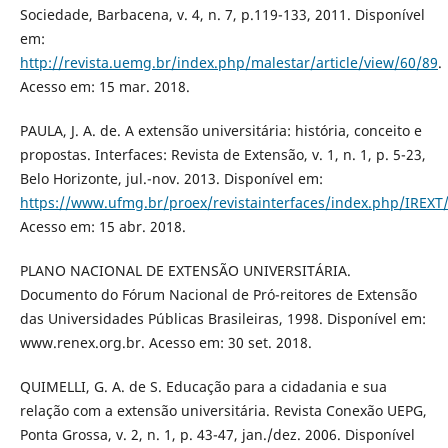
Sociedade, Barbacena, v. 4, n. 7, p.119-133, 2011. Disponível
em:
http://revista.uemg.br/index.php/malestar/article/view/60/89
.
Acesso em: 15 mar. 2018.
PAULA, J. A. de. A extensão universitária: história, conceito e
propostas. Interfaces: Revista de Extensão, v. 1, n. 1, p. 5-23,
Belo Horizonte, jul.-nov. 2013. Disponível em:
https://www.ufmg.br/proex/revistainterfaces/index.php/IREXT/
Acesso em: 15 abr. 2018.
PLANO NACIONAL DE EXTENSÃO UNIVERSITÁRIA.
Documento do Fórum Nacional de Pró-reitores de Extensão
das Universidades Públicas Brasileiras, 1998. Disponível em:
www.renex.org.br. Acesso em: 30 set. 2018.
QUIMELLI, G. A. de S. Educação para a cidadania e sua
relação com a extensão universitária. Revista Conexão UEPG,
Ponta Grossa, v. 2, n. 1, p. 43-47, jan./dez. 2006. Disponível