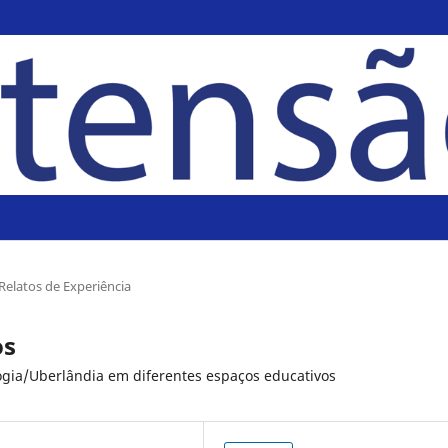
Relatos de Experiência
os
ogia/Uberlândia em diferentes espaços educativos