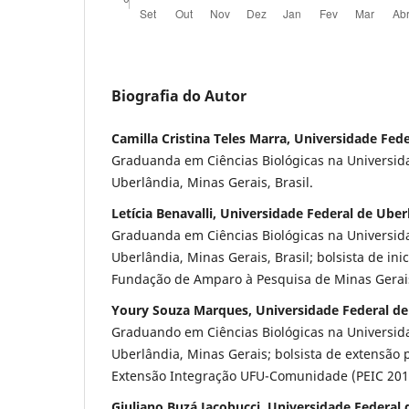
Biografia do Autor
Camilla Cristina Teles Marra, Universidade Fed
Graduanda em Ciências Biológicas na Universid
Uberlândia, Minas Gerais, Brasil.
Letícia Benavalli, Universidade Federal de Uber
Graduanda em Ciências Biológicas na Universid
Uberlândia, Minas Gerais, Brasil; bolsista de inic
Fundação de Amparo à Pesquisa de Minas Gerai
Youry Souza Marques, Universidade Federal de
Graduando em Ciências Biológicas na Universid
Uberlândia, Minas Gerais; bolsista de extensão
Extensão Integração UFU-Comunidade (PEIC 201
Giuliano Buzá Jacobucci, Universidade Federal 