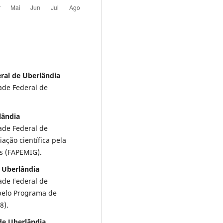
eral de Uberlândia
ade Federal de
lândia
ade Federal de
iação científica pela
s (FAPEMIG).
 Uberlândia
ade Federal de
 pelo Programa de
8).
de Uberlândia