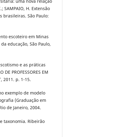
rsitária: uma nova relação
I.; SAMPAIO, H. Extensão
 brasileiras. São Paulo:
nto escoteiro em Minas
a da educação, São Paulo,
 escotismo e as práticas
ÇÃO DE PROFESSORES EM
, 2011. p. 1-15.
omo exemplo de modelo
nografia (Graduação em
io de Janeiro, 2004.
e e taxonomia. Ribeirão