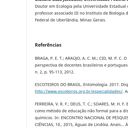
Doutor em Ecologia pela Universidade Estadual 
professor associado III no Instituto de Biologia
Federal de Uberlândia, Minas Gerais.
Referências
BRAGA, P. E. T.; ARAÚJO, A. C. M.; CID, M. P. C. 
perspectiva de docentes brasileiros e portugueses
n. 2, p. 95-113, 2012.
ESCOTEIROS DO BRASIL. Entomologia. 2017. Dis
http://www.escoteiros.org.br/especialidades/
. 
FERREIRA, V. R. F.; DEUS, T. C.; SOARES, M. H. F.
como método de educação não formal para a dis
químicos. In: ENCONTRO NACIONAL DE PESQU
CIÊNCIAS, 10., 2015, Águas de Lindóia. Anais... Á