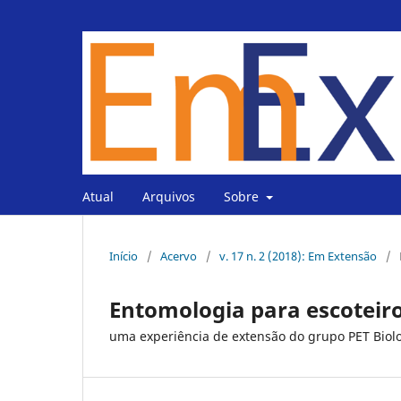
Atual
Arquivos
Sobre
Início
/
Acervo
/
v. 17 n. 2 (2018): Em Extensão
/
Entomologia para escoteir
uma experiência de extensão do grupo PET Biol