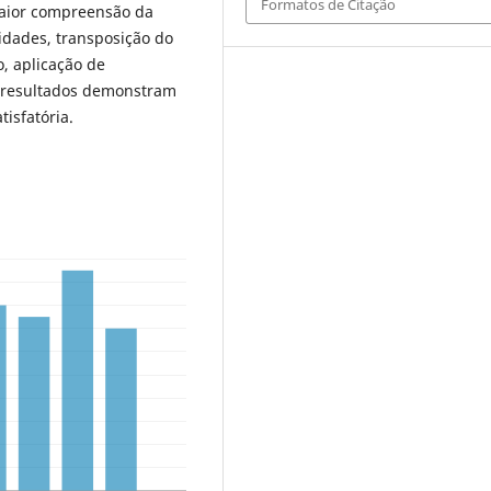
Formatos de Citação
maior compreensão da
idades, transposição do
, aplicação de
s resultados demonstram
tisfatória.