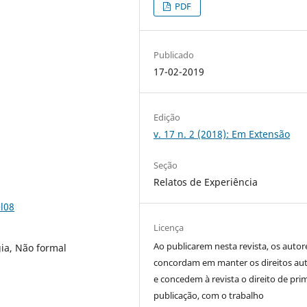
PDF
Publicado
17-02-2019
Edição
v. 17 n. 2 (2018): Em Extensão
Seção
Relatos de Experiência
l08
Licença
Ao publicarem nesta revista, os autor
gia, Não formal
concordam em manter os direitos aut
e concedem à revista o direito de pri
publicação, com o trabalho