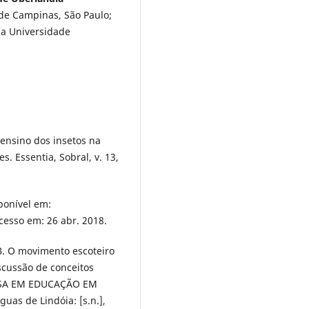
de Campinas, São Paulo;
 da Universidade
O ensino dos insetos na
. Essentia, Sobral, v. 13,
ponível em:
Acesso em: 26 abr. 2018.
 B. O movimento escoteiro
cussão de conceitos
ISA EM EDUCAÇÃO EM
guas de Lindóia: [s.n.],