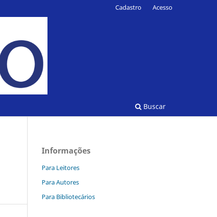
Cadastro
Acesso
Buscar
Informações
Para Leitores
Para Autores
Para Bibliotecários