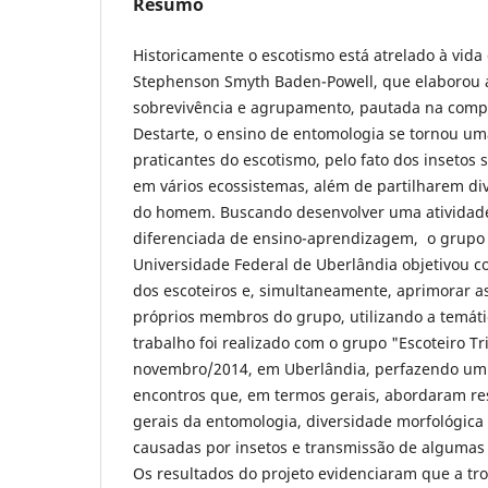
Resumo
Historicamente o escotismo está atrelado à vida
Stephenson Smyth Baden-Powell, que elaborou 
sobrevivência e agrupamento, pautada na comp
Destarte, o ensino de entomologia se tornou um
praticantes do escotismo, pelo fato dos insetos
em vários ecossistemas, além de partilharem di
do homem. Buscando desenvolver uma atividad
diferenciada de ensino-aprendizagem, o grupo 
Universidade Federal de Uberlândia objetivou c
dos escoteiros e, simultaneamente, aprimorar a
próprios membros do grupo, utilizando a temát
trabalho foi realizado com o grupo "Escoteiro Tr
novembro/2014, em Uberlândia, perfazendo um 
encontros que, em termos gerais, abordaram re
gerais da entomologia, diversidade morfológica 
causadas por insetos e transmissão de algumas 
Os resultados do projeto evidenciaram que a tr