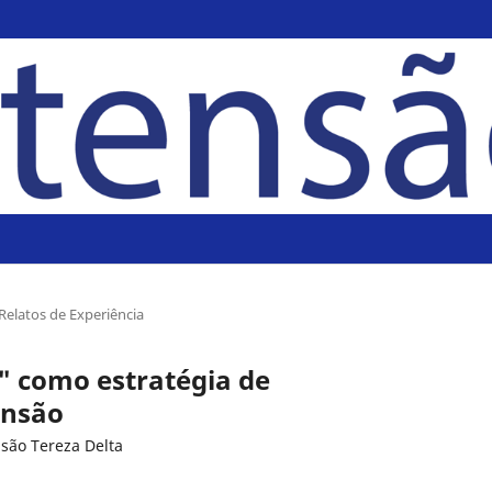
Relatos de Experiência
" como estratégia de
ensão
são Tereza Delta