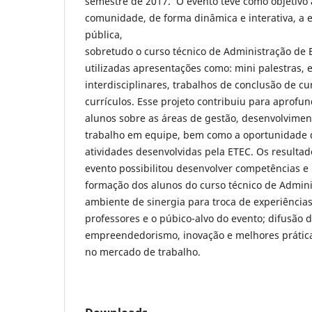
semestre de 2017. O evento teve como objetivo 
comunidade, de forma dinâmica e interativa, a 
pública,
sobretudo o curso técnico de Administração de
utilizadas apresentações como: mini palestras, 
interdisciplinares, trabalhos de conclusão de cu
currículos. Esse projeto contribuiu para aprof
alunos sobre as áreas de gestão, desenvolvimen
trabalho em equipe, bem como a oportunidade d
atividades desenvolvidas pela ETEC. Os resulta
evento possibilitou desenvolver competências e 
formação dos alunos do curso técnico de Admini
ambiente de sinergia para troca de experiências
professores e o púbico-alvo do evento; difusão d
empreendedorismo, inovação e melhores prátic
no mercado de trabalho.