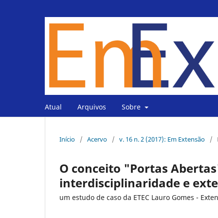
Atual
Arquivos
Sobre
Início
/
Acervo
/
v. 16 n. 2 (2017): Em Extensão
/
O conceito "Portas Abertas
interdisciplinaridade e ext
um estudo de caso da ETEC Lauro Gomes - Exten