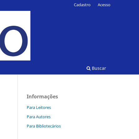
Cadastro
Acesso
Buscar
Informações
Para Leitores
Para Autores
Para Bibliotecários