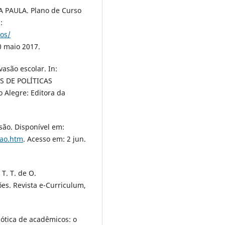
PAULA. Plano de Curso
:
os/
0 maio 2017.
asão escolar. In:
 DE POLÍTICAS
o Alegre: Editora da
o. Disponível em:
sao.htm
. Acesso em: 2 jun.
 T. T. de O.
ões. Revista e-Curriculum,
 ótica de acadêmicos: o