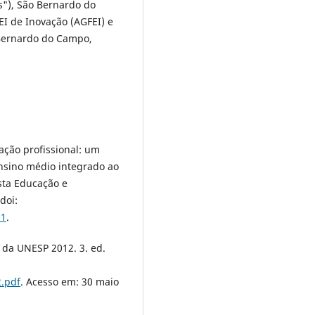
s"), São Bernardo do
EI de Inovação (AGFEI) e
 Bernardo do Campo,
ação profissional: um
nsino médio integrado ao
sta Educação e
doi:
61
.
 da UNESP 2012. 3. ed.
.pdf
. Acesso em: 30 maio