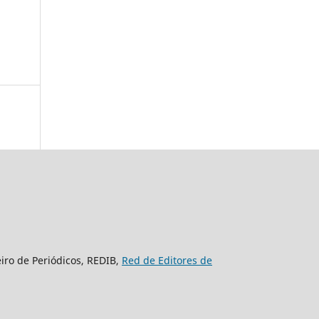
eiro de Periódicos, REDIB,
Red de Editores de