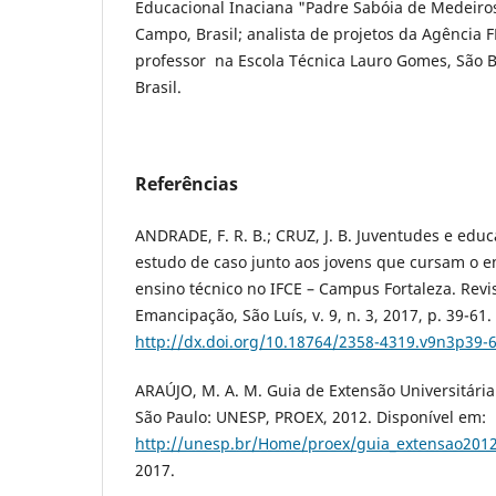
Educacional Inaciana "Padre Sabóia de Medeiro
Campo, Brasil; analista de projetos da Agência F
professor na Escola Técnica Lauro Gomes, São
Brasil.
Referências
ANDRADE, F. R. B.; CRUZ, J. B. Juventudes e educ
estudo de caso junto aos jovens que cursam o e
ensino técnico no IFCE – Campus Fortaleza. Revi
Emancipação, São Luís, v. 9, n. 3, 2017, p. 39-61. 
http://dx.doi.org/10.18764/2358-4319.v9n3p39-
ARAÚJO, M. A. M. Guia de Extensão Universitária
São Paulo: UNESP, PROEX, 2012. Disponível em:
http://unesp.br/Home/proex/guia_extensao2012
2017.