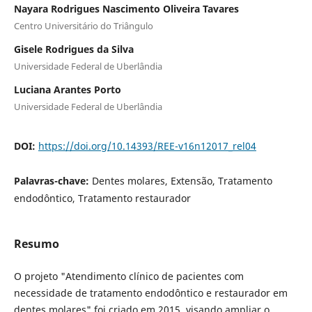
Nayara Rodrigues Nascimento Oliveira Tavares
Centro Universitário do Triângulo
Gisele Rodrigues da Silva
Universidade Federal de Uberlândia
Luciana Arantes Porto
Universidade Federal de Uberlândia
DOI:
https://doi.org/10.14393/REE-v16n12017_rel04
Palavras-chave:
Dentes molares, Extensão, Tratamento
endodôntico, Tratamento restaurador
Resumo
O projeto "Atendimento clínico de pacientes com
necessidade de tratamento endodôntico e restaurador em
dentes molares" foi criado em 2015, visando ampliar o