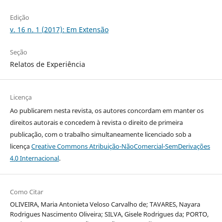
Edição
v. 16 n. 1 (2017): Em Extensão
Seção
Relatos de Experiência
Licença
Ao publicarem nesta revista, os autores concordam em manter os
direitos autorais e concedem à revista o direito de primeira
publicação, com o trabalho simultaneamente licenciado sob a
licença
Creative Commons Atribuição-NãoComercial-SemDerivações
4.0 Internacional
.
Como Citar
OLIVEIRA, Maria Antonieta Veloso Carvalho de; TAVARES, Nayara
Rodrigues Nascimento Oliveira; SILVA, Gisele Rodrigues da; PORTO,