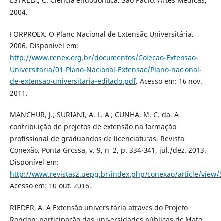
ESTRELA, C. Ciência endodôntica. São Paulo: Artes Médicas,
2004.
FORPROEX. O Plano Nacional de Extensão Universitária.
2006. Disponível em:
http://www.renex.org.br/documentos/Colecao-Extensao-
Universitaria/01-Plano-Nacional-Extensao/Plano-nacional-
de-extensao-universitaria-editado.pdf
. Acesso em: 16 nov.
2011.
MANCHUR, J.; SURIANI, A. L. A.; CUNHA, M. C. da. A
contribuição de projetos de extensão na formação
profissional de graduandos de licenciaturas. Revista
Conexão, Ponta Grossa, v. 9, n. 2, p. 334-341, jul./dez. 2013.
Disponível em:
http://www.revistas2.uepg.br/index.php/conexao/article/view
Acesso em: 10 out. 2016.
RIEDER, A. A Extensão universitária através do Projeto
Rondon: participação das universidades públicas de Mato