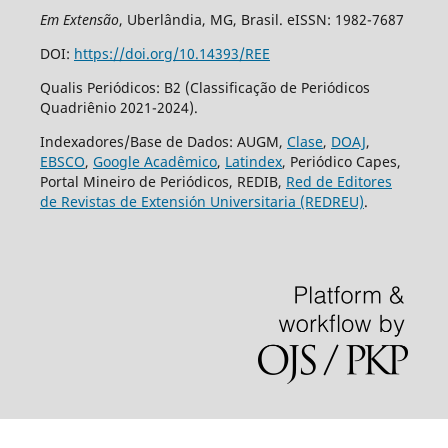
Em Extensão
, Uberlândia, MG, Brasil. eISSN: 1982-7687
DOI:
https://doi.org/10.14393/REE
Qualis Periódicos: B2 (Classificação de Periódicos
Quadriênio 2021-2024).
Indexadores/Base de Dados: AUGM,
Clase
,
DOAJ
,
EBSCO
,
Google Acadêmico
,
Latindex
, Periódico Capes,
Portal Mineiro de Periódicos, REDIB,
Red de Editores
de Revistas de Extensión Universitaria (REDREU)
.