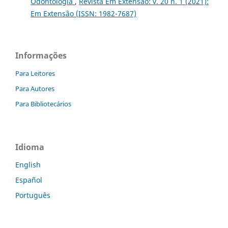
Odontologia
,
Revista Em Extensão: v. 20 n. 1 (2021):
Em Extensão (ISSN: 1982-7687)
Informações
Para Leitores
Para Autores
Para Bibliotecários
Idioma
English
Español
Português