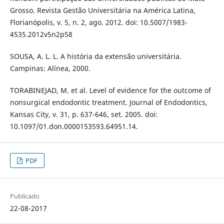
Grosso. Revista Gestão Universitária na América Latina,
Florianópolis, v. 5, n. 2, ago. 2012. doi: 10.5007/1983-
4535.2012v5n2p58
SOUSA, A. L. L. A história da extensão universitária.
Campinas: Alínea, 2000.
TORABINEJAD, M. et al. Level of evidence for the outcome of
nonsurgical endodontic treatment. Journal of Endodontics,
Kansas City, v. 31, p. 637-646, set. 2005. doi:
10.1097/01.don.0000153593.64951.14.
PDF
Publicado
22-08-2017