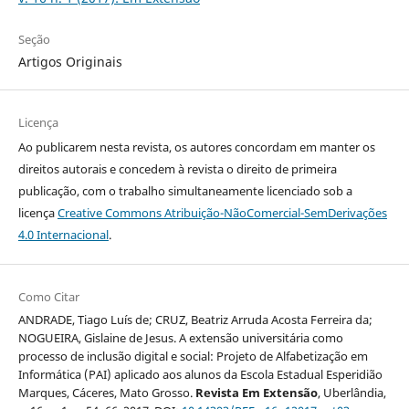
Seção
Artigos Originais
Licença
Ao publicarem nesta revista, os autores concordam em manter os
direitos autorais e concedem à revista o direito de primeira
publicação, com o trabalho simultaneamente licenciado sob a
licença
Creative Commons Atribuição-NãoComercial-SemDerivações
4.0 Internacional
.
Como Citar
ANDRADE, Tiago Luís de; CRUZ, Beatriz Arruda Acosta Ferreira da;
NOGUEIRA, Gislaine de Jesus. A extensão universitária como
processo de inclusão digital e social: Projeto de Alfabetização em
Informática (PAI) aplicado aos alunos da Escola Estadual Esperidião
Marques, Cáceres, Mato Grosso.
Revista Em Extensão
, Uberlândia,