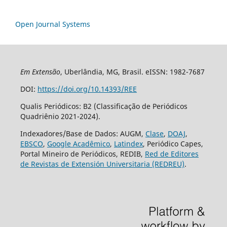
Open Journal Systems
Em Extensão
, Uberlândia, MG, Brasil. eISSN: 1982-7687
DOI:
https://doi.org/10.14393/REE
Qualis Periódicos: B2 (Classificação de Periódicos
Quadriênio 2021-2024).
Indexadores/Base de Dados: AUGM,
Clase
,
DOAJ
,
EBSCO
,
Google Acadêmico
,
Latindex
, Periódico Capes,
Portal Mineiro de Periódicos, REDIB,
Red de Editores
de Revistas de Extensión Universitaria (REDREU)
.