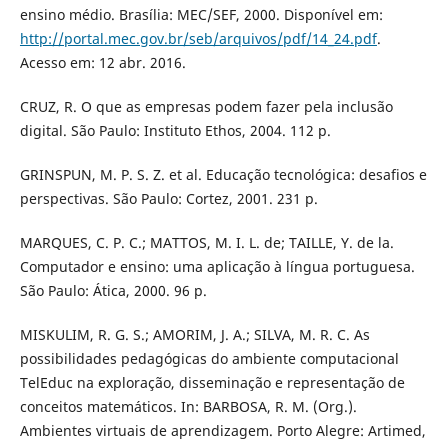
ensino médio. Brasília: MEC/SEF, 2000. Disponível em:
http://portal.mec.gov.br/seb/arquivos/pdf/14_24.pdf
.
Acesso em: 12 abr. 2016.
CRUZ, R. O que as empresas podem fazer pela inclusão
digital. São Paulo: Instituto Ethos, 2004. 112 p.
GRINSPUN, M. P. S. Z. et al. Educação tecnológica: desafios e
perspectivas. São Paulo: Cortez, 2001. 231 p.
MARQUES, C. P. C.; MATTOS, M. I. L. de; TAILLE, Y. de la.
Computador e ensino: uma aplicação à língua portuguesa.
São Paulo: Ática, 2000. 96 p.
MISKULIM, R. G. S.; AMORIM, J. A.; SILVA, M. R. C. As
possibilidades pedagógicas do ambiente computacional
TelEduc na exploração, disseminação e representação de
conceitos matemáticos. In: BARBOSA, R. M. (Org.).
Ambientes virtuais de aprendizagem. Porto Alegre: Artimed,