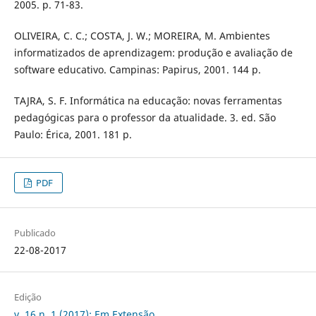
2005. p. 71-83.
OLIVEIRA, C. C.; COSTA, J. W.; MOREIRA, M. Ambientes
informatizados de aprendizagem: produção e avaliação de
software educativo. Campinas: Papirus, 2001. 144 p.
TAJRA, S. F. Informática na educação: novas ferramentas
pedagógicas para o professor da atualidade. 3. ed. São
Paulo: Érica, 2001. 181 p.
PDF
Publicado
22-08-2017
Edição
v. 16 n. 1 (2017): Em Extensão