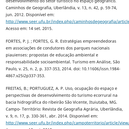
desenvolvimento do setor turístico no espaço geográfico.
Caminhos de Geografia, Uberlândia, v. 13, n. 42, p. 59-74,
jun. 2012. Disponível em:
http://www.seer.ufu.br/index.php/caminhosdegeografia/articl
Acesso em: 14 set. 2015.
FORTES, P. J. ; FORTES, G. R. Estratégias empreendedoras
em associações de condutores dos parques nacionais
piauienses: propostas de educação ambiental e
responsabilidade socioambiental. Turismo em Análise, São
Paulo, v. 25, n. 2, p. 337-353, 2014. doi: 10.11606/issn.1984-
4867.v25i2p337-353.
FREITAS, B.; PORTUGUEZ, A. P. Uso, ocupação do espaço e
perspectivas de desenvolvimento do turismo ecorrural na
bacia hidrográfica do ribeirão São Vicente, Ituiutaba, MG.
Campo- Território: Revista de Geografia Agrária, Uberlândia,
v. 9, n. 17, p. 330-361, abr. 2014. Disponível em:
http://www.seer.ufu.br/index.php/campoterritorio/article/vie