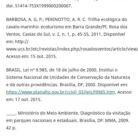
doi. S1414-753X1999000200007.
BARBOSA, A. G. P.; PERINOTTO, A. R. C. Trilha ecológica do
cavalo-marinho: ecoturismo em Barra Grande/PI. Rosa dos
Ventos, Caxias do Sul, v. 2, n. 1, p. 45-55, 2011. Disponível
em: http://
www.ucs.br/etc/revistas/index.php/rosadosventos/article/view
Acesso em: 15 out. 2015.
BRASIL. Lei nº 9.985, de 18 de julho de 2000. Institui o
Sistema Nacional de Unidades de Conservação da Natureza
e dá outras providências. Brasília, DF, 2000. Disponível em:
https://www.planalto.gov.br/ccivil_03/leis/l9985.htm
. Acesso
em: 17 out. 2015.
_____. Ministério do Meio Ambiente. Diagnóstico da visitação
em parques nacionais e estaduais. Brasília, DF: MMA, 2009.
42 p.