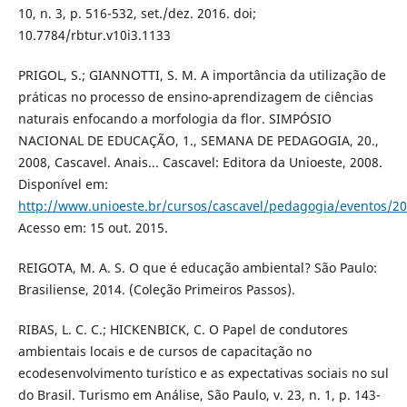
10, n. 3, p. 516-532, set./dez. 2016. doi;
10.7784/rbtur.v10i3.1133
PRIGOL, S.; GIANNOTTI, S. M. A importância da utilização de
práticas no processo de ensino-aprendizagem de ciências
naturais enfocando a morfologia da flor. SIMPÓSIO
NACIONAL DE EDUCAÇÃO, 1., SEMANA DE PEDAGOGIA, 20.,
2008, Cascavel. Anais... Cascavel: Editora da Unioeste, 2008.
Disponível em:
http://www.unioeste.br/cursos/cascavel/pedagogia/eventos/2
Acesso em: 15 out. 2015.
REIGOTA, M. A. S. O que é educação ambiental? São Paulo:
Brasiliense, 2014. (Coleção Primeiros Passos).
RIBAS, L. C. C.; HICKENBICK, C. O Papel de condutores
ambientais locais e de cursos de capacitação no
ecodesenvolvimento turístico e as expectativas sociais no sul
do Brasil. Turismo em Análise, São Paulo, v. 23, n. 1, p. 143-