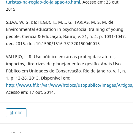
turistas-na-regiao-do-jalapao-to.html
. Acesso em: 25 out.
2015.
SILVA, W. G. da; HIGUCHI, M. I. G.; FARIAS, M. S. M. de.
Environmental education in psychosocial training of young
people. Ciência & Educação, Bauru, v. 21, n. 4, p. 1031-1047,
dec. 2015. doi: 10.1590/1516-731320150040015
VALLEJO, L. R. Uso público em áreas protegidas: atores,
impactos, diretrizes de planejamento e gestão. Anais Uso
Público em Unidades de Conservação, Rio de Janeiro, v. 1, n.
1, p. 13-26, 2013. Disponível em:
http://www.uff.br/var/www/htdocs/usopublico/images/Artigos
Acesso em: 17 out. 2014.
PDF