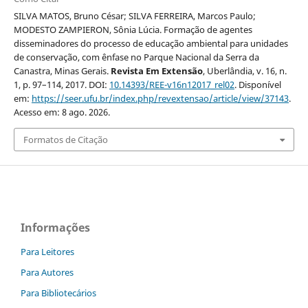
SILVA MATOS, Bruno César; SILVA FERREIRA, Marcos Paulo;
MODESTO ZAMPIERON, Sônia Lúcia. Formação de agentes
disseminadores do processo de educação ambiental para unidades
de conservação, com ênfase no Parque Nacional da Serra da
Canastra, Minas Gerais.
Revista Em Extensão
, Uberlândia, v. 16, n.
1, p. 97–114, 2017. DOI:
10.14393/REE-v16n12017_rel02
. Disponível
em:
https://seer.ufu.br/index.php/revextensao/article/view/37143
.
Acesso em: 8 ago. 2026.
Formatos de Citação
Informações
Para Leitores
Para Autores
Para Bibliotecários