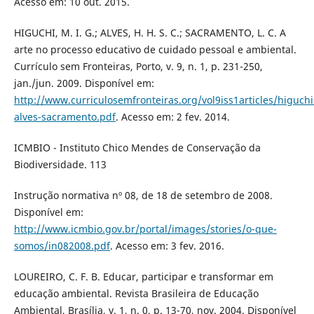
Acesso em: 10 out. 2015.
HIGUCHI, M. I. G.; ALVES, H. H. S. C.; SACRAMENTO, L. C. A
arte no processo educativo de cuidado pessoal e ambiental.
Currículo sem Fronteiras, Porto, v. 9, n. 1, p. 231-250,
jan./jun. 2009. Disponível em:
http://www.curriculosemfronteiras.org/vol9iss1articles/higuchi
alves-sacramento.pdf
. Acesso em: 2 fev. 2014.
ICMBIO - Instituto Chico Mendes de Conservação da
Biodiversidade. 113
Instrução normativa nº 08, de 18 de setembro de 2008.
Disponível em:
http://www.icmbio.gov.br/portal/images/stories/o-que-
somos/in082008.pdf
. Acesso em: 3 fev. 2016.
LOUREIRO, C. F. B. Educar, participar e transformar em
educação ambiental. Revista Brasileira de Educação
Ambiental, Brasília, v. 1, n. 0, p. 13-70, nov. 2004. Disponível