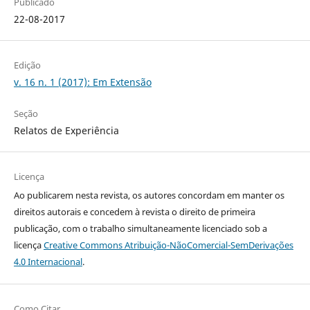
Publicado
22-08-2017
Edição
v. 16 n. 1 (2017): Em Extensão
Seção
Relatos de Experiência
Licença
Ao publicarem nesta revista, os autores concordam em manter os
direitos autorais e concedem à revista o direito de primeira
publicação, com o trabalho simultaneamente licenciado sob a
licença
Creative Commons Atribuição-NãoComercial-SemDerivações
4.0 Internacional
.
Como Citar