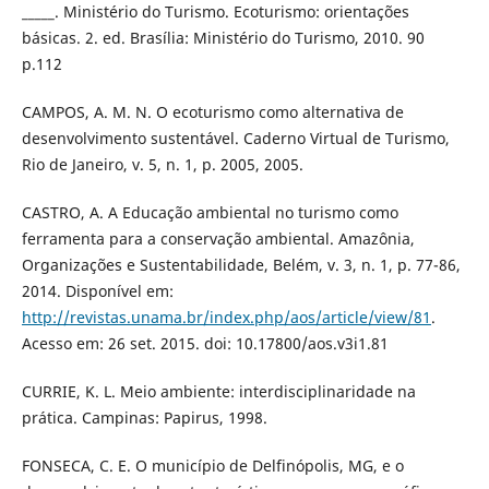
_____. Ministério do Turismo. Ecoturismo: orientações
básicas. 2. ed. Brasília: Ministério do Turismo, 2010. 90
p.112
CAMPOS, A. M. N. O ecoturismo como alternativa de
desenvolvimento sustentável. Caderno Virtual de Turismo,
Rio de Janeiro, v. 5, n. 1, p. 2005, 2005.
CASTRO, A. A Educação ambiental no turismo como
ferramenta para a conservação ambiental. Amazônia,
Organizações e Sustentabilidade, Belém, v. 3, n. 1, p. 77-86,
2014. Disponível em:
http://revistas.unama.br/index.php/aos/article/view/81
.
Acesso em: 26 set. 2015. doi: 10.17800/aos.v3i1.81
CURRIE, K. L. Meio ambiente: interdisciplinaridade na
prática. Campinas: Papirus, 1998.
FONSECA, C. E. O município de Delfinópolis, MG, e o