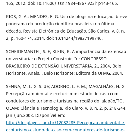
165, 2012. doi: 10.11606/issn.1984-4867.v23i1p143-165.
RIOS, G. A.; MENDES, E. G. Uso de blogs na educação: breve
panorama da produção científica brasileira na última
década. Revista Eletrônica de Educação, São Carlos, v. 8, n.
2, p. 160-174, 2014. doi: 10.14244/19827199746.
SCHEIDEMANTEL, S. E; KLEIN, R. A importância da extensão
universitária: o Projeto Construir. In: CONGRESSO
BRASILEIRO DE EXTENSÃO UNIVERSITÁRIA, 2., 2004, Belo
Horizonte. Anais... Belo Horizonte: Editora da UFMG, 2004.
SENNA, M. L. G. S. de; ADORNO, L. F. M.; MAGALHÃES, H. G.
Percepção ambiental e ecoturismo: estudo de caso com
condutores de turismo e turistas na região do Jalapão/TO.
OLAM: Ciência e Tecnologia, Rio Claro, v. 8, n. 2, p. 218-244,
jan./jun.2008. Disponível em:
http://docplayer.com.br/12082285-Percepcao-ambiental-e-
ecoturismo-estudo-de-caso-com-condutores-de-turismo-e-