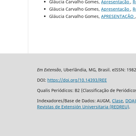
Gláucia Carvalho Gomes,
Apresentação
,
R
Gláucia Carvalho Gomes,
Apresentação
,
R
Gláucia Carvalho Gomes,
APRESENTAÇÃO
Em Extensão
, Uberlândia, MG, Brasil. eISSN: 198
DOI:
https://doi.org/10.14393/REE
Qualis Periódicos: B2 (Classificação de Periódic
Indexadores/Base de Dados: AUGM,
Clase
,
DOAJ
Revistas de Extensión Universitaria (REDREU)
.