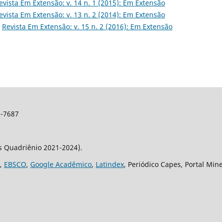
evista Em Extensão: v. 14 n. 1 (2015): Em Extensão
evista Em Extensão: v. 13 n. 2 (2014): Em Extensão
,
Revista Em Extensão: v. 15 n. 2 (2016): Em Extensão
2-7687
os Quadriênio 2021-2024).
,
EBSCO
,
Google Acadêmico
,
Latindex
, Periódico Capes, Portal Min