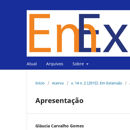
Atual
Arquivos
Sobre
Início
/
Acervo
/
v. 14 n. 2 (2015): Em Extensão
/
Apresentação
Gláucia Carvalho Gomes