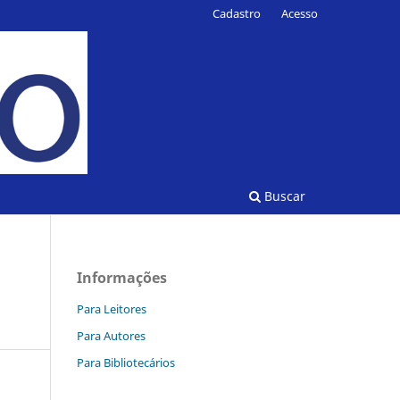
Cadastro
Acesso
Buscar
Informações
Para Leitores
Para Autores
Para Bibliotecários