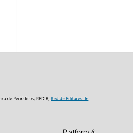
eiro de Periódicos, REDIB,
Red de Editores de