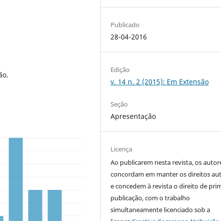
Publicado
28-04-2016
Edição
ão.
v. 14 n. 2 (2015): Em Extensão
Seção
Apresentação
Licença
Ao publicarem nesta revista, os autor
concordam em manter os direitos aut
e concedem à revista o direito de pri
publicação, com o trabalho
simultaneamente licenciado sob a