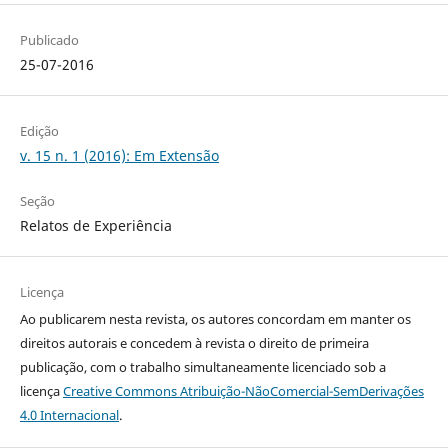
Publicado
25-07-2016
Edição
v. 15 n. 1 (2016): Em Extensão
Seção
Relatos de Experiência
Licença
Ao publicarem nesta revista, os autores concordam em manter os
direitos autorais e concedem à revista o direito de primeira
publicação, com o trabalho simultaneamente licenciado sob a
licença
Creative Commons Atribuição-NãoComercial-SemDerivações
4.0 Internacional
.