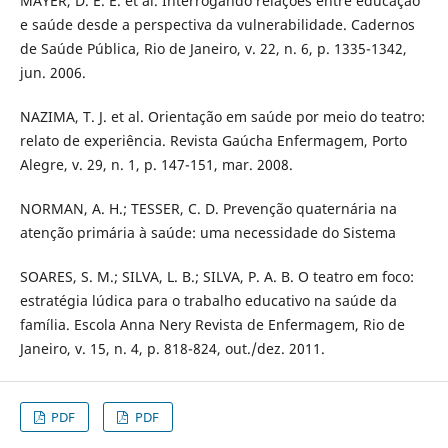
MAYER, D. E. E. et al. Interrogando relações entre educação
e saúde desde a perspectiva da vulnerabilidade. Cadernos
de Saúde Pública, Rio de Janeiro, v. 22, n. 6, p. 1335-1342,
jun. 2006.
NAZIMA, T. J. et al. Orientação em saúde por meio do teatro:
relato de experiência. Revista Gaúcha Enfermagem, Porto
Alegre, v. 29, n. 1, p. 147-151, mar. 2008.
NORMAN, A. H.; TESSER, C. D. Prevenção quaternária na
atenção primária à saúde: uma necessidade do Sistema
SOARES, S. M.; SILVA, L. B.; SILVA, P. A. B. O teatro em foco:
estratégia lúdica para o trabalho educativo na saúde da
família. Escola Anna Nery Revista de Enfermagem, Rio de
Janeiro, v. 15, n. 4, p. 818-824, out./dez. 2011.
PDF
PDF