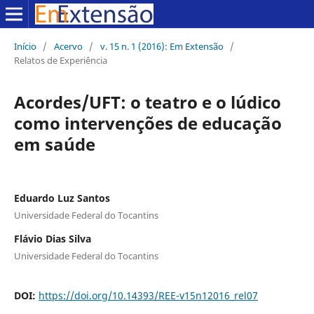
Início
/
Acervo
/
v. 15 n. 1 (2016): Em Extensão
/
Relatos de Experiência
Acordes/UFT: o teatro e o lúdico
como intervenções de educação
em saúde
Eduardo Luz Santos
Universidade Federal do Tocantins
Flávio Dias Silva
Universidade Federal do Tocantins
DOI:
https://doi.org/10.14393/REE-v15n12016_rel07