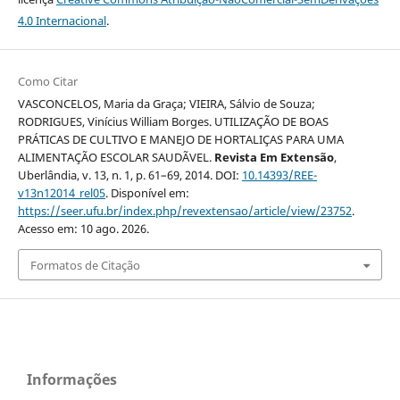
4.0 Internacional
.
Como Citar
VASCONCELOS, Maria da Graça; VIEIRA, Sálvio de Souza;
RODRIGUES, Vinícius William Borges. UTILIZAÇÃO DE BOAS
PRÁTICAS DE CULTIVO E MANEJO DE HORTALIÇAS PARA UMA
ALIMENTAÇÃO ESCOLAR SAUDÃVEL.
Revista Em Extensão
,
Uberlândia, v. 13, n. 1, p. 61–69, 2014. DOI:
10.14393/REE-
v13n12014_rel05
. Disponível em:
https://seer.ufu.br/index.php/revextensao/article/view/23752
.
Acesso em: 10 ago. 2026.
Formatos de Citação
Informações