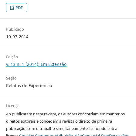
PDF
Publicado
10-07-2014
Edição
v. 13 n. 1 (2014): Em Extensão
Seção
Relatos de Experiência
Licença
Ao publicarem nesta revista, os autores concordam em manter os
direitos autorais e concedem à revista o direito de primeira
publicação, com o trabalho simultaneamente licenciado sob a
licença
Creative Commons Atribuição-NãoComercial-SemDerivações