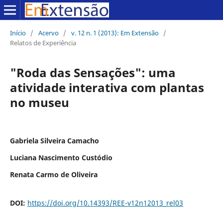
Início
/
Acervo
/
v. 12 n. 1 (2013): Em Extensão
/
Relatos de Experiência
"Roda das Sensações": uma
atividade interativa com plantas
no museu
Gabriela Silveira Camacho
Luciana Nascimento Custódio
Renata Carmo de Oliveira
DOI:
https://doi.org/10.14393/REE-v12n12013_rel03