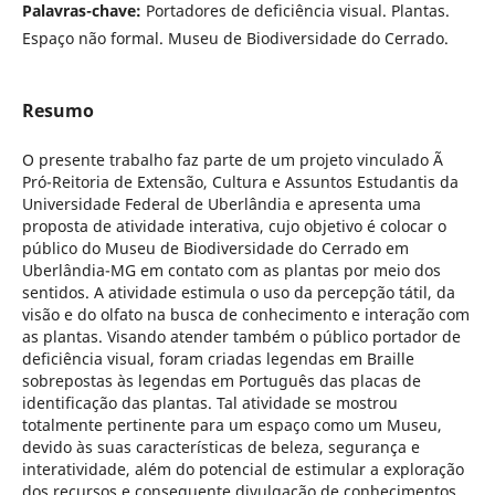
Palavras-chave:
Portadores de deficiência visual. Plantas.
Espaço não formal. Museu de Biodiversidade do Cerrado.
Resumo
O presente trabalho faz parte de um projeto vinculado Ã
Pró-Reitoria de Extensão, Cultura e Assuntos Estudantis da
Universidade Federal de Uberlândia e apresenta uma
proposta de atividade interativa, cujo objetivo é colocar o
público do Museu de Biodiversidade do Cerrado em
Uberlândia-MG em contato com as plantas por meio dos
sentidos. A atividade estimula o uso da percepção tátil, da
visão e do olfato na busca de conhecimento e interação com
as plantas. Visando atender também o público portador de
deficiência visual, foram criadas legendas em Braille
sobrepostas às legendas em Português das placas de
identificação das plantas. Tal atividade se mostrou
totalmente pertinente para um espaço como um Museu,
devido às suas características de beleza, segurança e
interatividade, além do potencial de estimular a exploração
dos recursos e consequente divulgação de conhecimentos.