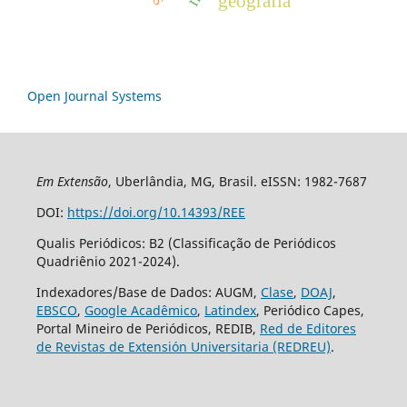
geografia
Open Journal Systems
Em Extensão
, Uberlândia, MG, Brasil. eISSN: 1982-7687
DOI:
https://doi.org/10.14393/REE
Qualis Periódicos: B2 (Classificação de Periódicos
Quadriênio 2021-2024).
Indexadores/Base de Dados: AUGM,
Clase
,
DOAJ
,
EBSCO
,
Google Acadêmico
,
Latindex
, Periódico Capes,
Portal Mineiro de Periódicos, REDIB,
Red de Editores
de Revistas de Extensión Universitaria (REDREU)
.