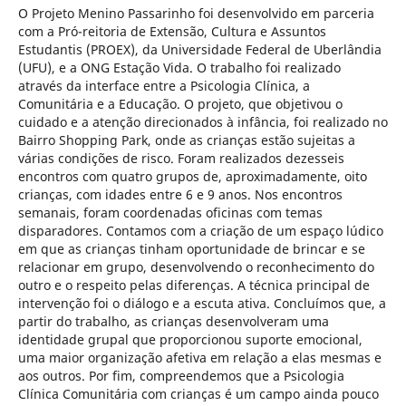
O Projeto Menino Passarinho foi desenvolvido em parceria
com a Pró-reitoria de Extensão, Cultura e Assuntos
Estudantis (PROEX), da Universidade Federal de Uberlândia
(UFU), e a ONG Estação Vida. O trabalho foi realizado
através da interface entre a Psicologia Clínica, a
Comunitária e a Educação. O projeto, que objetivou o
cuidado e a atenção direcionados à infância, foi realizado no
Bairro Shopping Park, onde as crianças estão sujeitas a
várias condições de risco. Foram realizados dezesseis
encontros com quatro grupos de, aproximadamente, oito
crianças, com idades entre 6 e 9 anos. Nos encontros
semanais, foram coordenadas oficinas com temas
disparadores. Contamos com a criação de um espaço lúdico
em que as crianças tinham oportunidade de brincar e se
relacionar em grupo, desenvolvendo o reconhecimento do
outro e o respeito pelas diferenças. A técnica principal de
intervenção foi o diálogo e a escuta ativa. Concluímos que, a
partir do trabalho, as crianças desenvolveram uma
identidade grupal que proporcionou suporte emocional,
uma maior organização afetiva em relação a elas mesmas e
aos outros. Por fim, compreendemos que a Psicologia
Clínica Comunitária com crianças é um campo ainda pouco