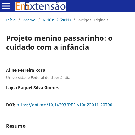
Início
/
Acervo
/
v. 10 n. 2 (2011)
/
Artigos Originais
Projeto menino passarinho: o
cuidado com a infância
Aline Ferreira Rosa
Universidade Federal de Uberlândia
Layla Raquel Silva Gomes
DOI:
https://doi.org/10.14393/REE-v10n22011-20790
Resumo