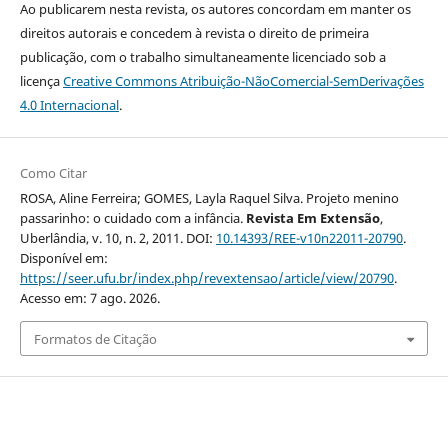
Ao publicarem nesta revista, os autores concordam em manter os
direitos autorais e concedem à revista o direito de primeira
publicação, com o trabalho simultaneamente licenciado sob a
licença
Creative Commons Atribuição-NãoComercial-SemDerivações
4.0 Internacional
.
Como Citar
ROSA, Aline Ferreira; GOMES, Layla Raquel Silva. Projeto menino
passarinho: o cuidado com a infância.
Revista Em Extensão
,
Uberlândia, v. 10, n. 2, 2011. DOI:
10.14393/REE-v10n22011-20790
.
Disponível em:
https://seer.ufu.br/index.php/revextensao/article/view/20790
.
Acesso em: 7 ago. 2026.
Formatos de Citação