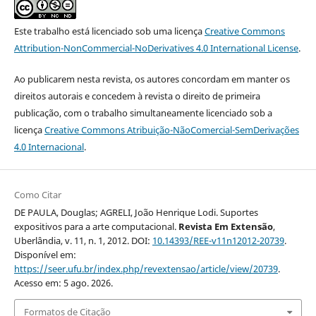
Este trabalho está licenciado sob uma licença
Creative Commons
Attribution-NonCommercial-NoDerivatives 4.0 International License
.
Ao publicarem nesta revista, os autores concordam em manter os
direitos autorais e concedem à revista o direito de primeira
publicação, com o trabalho simultaneamente licenciado sob a
licença
Creative Commons Atribuição-NãoComercial-SemDerivações
4.0 Internacional
.
Como Citar
DE PAULA, Douglas; AGRELI, João Henrique Lodi. Suportes
expositivos para a arte computacional.
Revista Em Extensão
,
Uberlândia, v. 11, n. 1, 2012. DOI:
10.14393/REE-v11n12012-20739
.
Disponível em:
https://seer.ufu.br/index.php/revextensao/article/view/20739
.
Acesso em: 5 ago. 2026.
Formatos de Citação