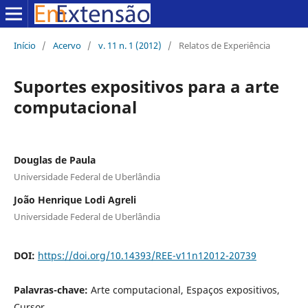
Início
/
Acervo
/
v. 11 n. 1 (2012)
/
Relatos de Experiência
Suportes expositivos para a arte
computacional
Douglas de Paula
Universidade Federal de Uberlândia
João Henrique Lodi Agreli
Universidade Federal de Uberlândia
DOI:
https://doi.org/10.14393/REE-v11n12012-20739
Palavras-chave:
Arte computacional, Espaços expositivos,
Cursor.