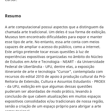
Resumo
A arte computacional possui aspectos que a distinguem da
chamada arte tradicional. Um deles é sua forma de exibição.
Museus tem encontrado dificuldades para expor e manter
esse tipo de arte. No entanto, essa arte conta com meios
capazes de ampliar o acesso do público, como a internet.
Este artigo pretende tocar essas questões à luz de
experiências expositivas organizadas no âmbito do Núcleo
de Estudos em Arte e Tecnologia - NEART - da Universidade
Federal de Uberlândia - UFU, dentre elas, a exposição
itinerante de arte e tecnologia "Cursor", contemplada com
recursos do edital 2010 de apoio à produção cultural da Pró-
Reitoria de Extensão, Cultura e Assuntos Estudantis - PROEX
- da UFU, exibição em que algumas dessas questões
puderam ser abordadas de modo prático, levando à
conclusão de que cabem atualizações em muitos espaços
expositivos consolidados e/ou tradicionais de nossa região,
senão a criação de um espaço próprio para abrigar a arte