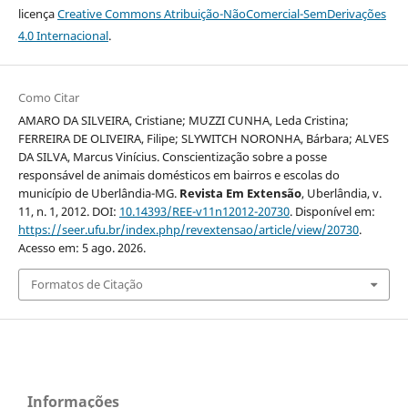
licença
Creative Commons Atribuição-NãoComercial-SemDerivações
4.0 Internacional
.
Como Citar
AMARO DA SILVEIRA, Cristiane; MUZZI CUNHA, Leda Cristina;
FERREIRA DE OLIVEIRA, Filipe; SLYWITCH NORONHA, Bárbara; ALVES
DA SILVA, Marcus Vinícius. Conscientização sobre a posse
responsável de animais domésticos em bairros e escolas do
município de Uberlândia-MG.
Revista Em Extensão
, Uberlândia, v.
11, n. 1, 2012. DOI:
10.14393/REE-v11n12012-20730
. Disponível em:
https://seer.ufu.br/index.php/revextensao/article/view/20730
.
Acesso em: 5 ago. 2026.
Formatos de Citação
Informações