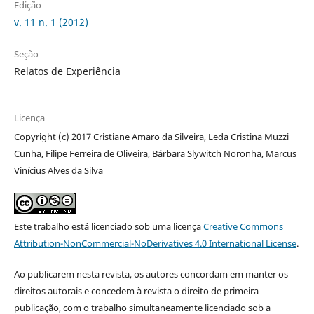
Edição
v. 11 n. 1 (2012)
Seção
Relatos de Experiência
Licença
Copyright (c) 2017 Cristiane Amaro da Silveira, Leda Cristina Muzzi
Cunha, Filipe Ferreira de Oliveira, Bárbara Slywitch Noronha, Marcus
Vinícius Alves da Silva
Este trabalho está licenciado sob uma licença
Creative Commons
Attribution-NonCommercial-NoDerivatives 4.0 International License
.
Ao publicarem nesta revista, os autores concordam em manter os
direitos autorais e concedem à revista o direito de primeira
publicação, com o trabalho simultaneamente licenciado sob a