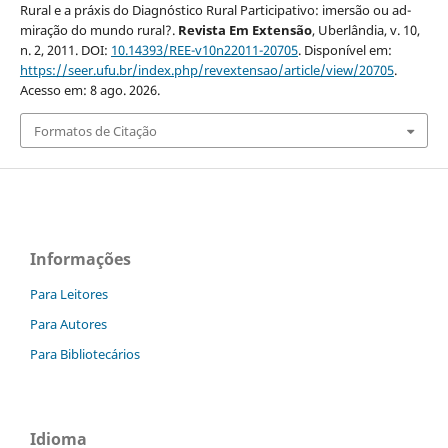
Rural e a práxis do Diagnóstico Rural Participativo: imersão ou ad-
miração do mundo rural?.
Revista Em Extensão
, Uberlândia, v. 10,
n. 2, 2011. DOI:
10.14393/REE-v10n22011-20705
. Disponível em:
https://seer.ufu.br/index.php/revextensao/article/view/20705
.
Acesso em: 8 ago. 2026.
Formatos de Citação
Informações
Para Leitores
Para Autores
Para Bibliotecários
Idioma