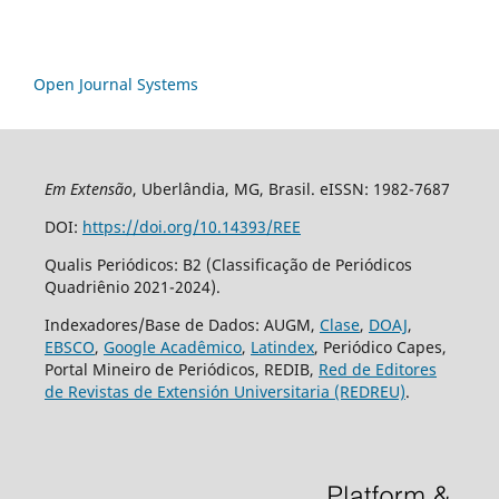
Open Journal Systems
Em Extensão
, Uberlândia, MG, Brasil. eISSN: 1982-7687
DOI:
https://doi.org/10.14393/REE
Qualis Periódicos: B2 (Classificação de Periódicos
Quadriênio 2021-2024).
Indexadores/Base de Dados: AUGM,
Clase
,
DOAJ
,
EBSCO
,
Google Acadêmico
,
Latindex
, Periódico Capes,
Portal Mineiro de Periódicos, REDIB,
Red de Editores
de Revistas de Extensión Universitaria (REDREU)
.