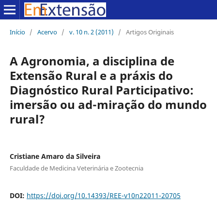
Início
/
Acervo
/
v. 10 n. 2 (2011)
/
Artigos Originais
A Agronomia, a disciplina de
Extensão Rural e a práxis do
Diagnóstico Rural Participativo:
imersão ou ad-miração do mundo
rural?
Cristiane Amaro da Silveira
Faculdade de Medicina Veterinária e Zootecnia
DOI:
https://doi.org/10.14393/REE-v10n22011-20705