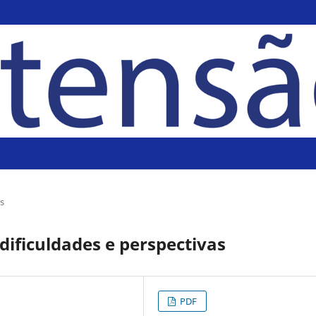
is
ificuldades e perspectivas
PDF