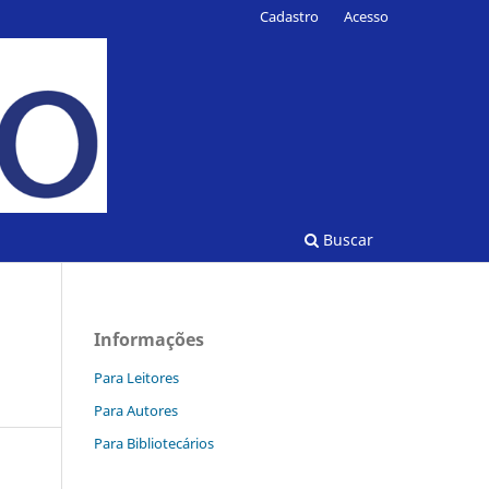
Cadastro
Acesso
Buscar
Informações
Para Leitores
Para Autores
Para Bibliotecários