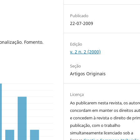
Publicado
22-07-2009
ionalização. Fomento.
Edição
v. 2 n. 2 (2000)
Seção
Artigos Originais
Licença
Ao publicarem nesta revista, os autor
concordam em manter os direitos aut
e concedem à revista o direito de pri
publicação, com o trabalho
simultaneamente licenciado sob a