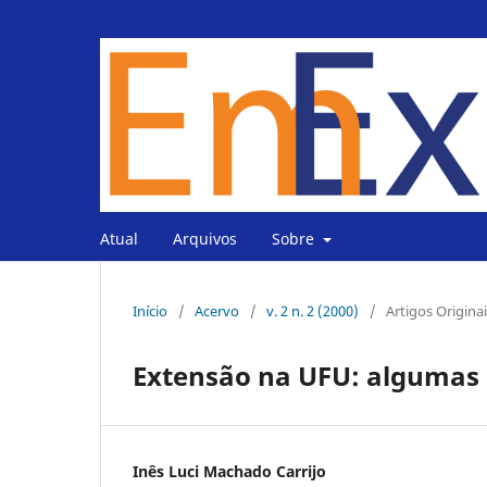
Atual
Arquivos
Sobre
Início
/
Acervo
/
v. 2 n. 2 (2000)
/
Artigos Origina
Extensão na UFU: algumas d
Inês Luci Machado Carrijo