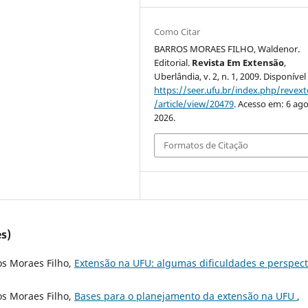
Como Citar
BARROS MORAES FILHO, Waldenor.
Editorial.
Revista Em Extensão
,
Uberlândia, v. 2, n. 1, 2009. Disponíve
https://seer.ufu.br/index.php/revex
/article/view/20479
. Acesso em: 6 ago
2026.
Formatos de Citação
s)
os Moraes Filho,
Extensão na UFU: algumas dificuldades e perspect
os Moraes Filho,
Bases para o planejamento da extensão na UFU
,