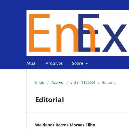
Atual
Arquivos
Sobre
Início
/
Acervo
/
v. 2 n. 1 (2000)
/
Editorial
Editorial
Waldenor Barros Moraes Filho