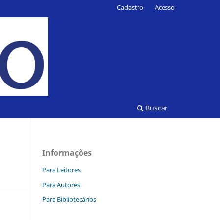
Cadastro
Acesso
Buscar
Informações
Para Leitores
Para Autores
Para Bibliotecários