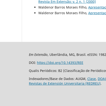
Revista Em Extensão: v. 2 n. 1 (2000)
Waldenor Barros Moraes Filho,
Apresenta
Waldenor Barros Moraes Filho,
Apresenta
Em Extensão
, Uberlândia, MG, Brasil. eISSN: 198
DOI:
https://doi.org/10.14393/REE
Qualis Periódicos: B2 (Classificação de Periódic
Indexadores/Base de Dados: AUGM,
Clase
,
DOAJ
Revistas de Extensión Universitaria (REDREU)
.