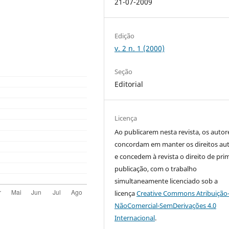
21-07-2009
Edição
v. 2 n. 1 (2000)
Seção
Editorial
Licença
Ao publicarem nesta revista, os autor
concordam em manter os direitos aut
e concedem à revista o direito de pri
publicação, com o trabalho
simultaneamente licenciado sob a
licença
Creative Commons Atribuição
NãoComercial-SemDerivações 4.0
Internacional
.