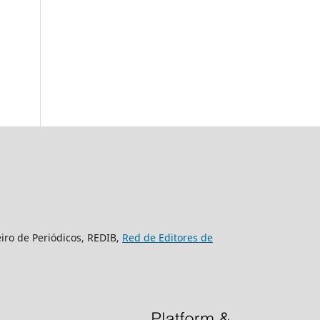
eiro de Periódicos, REDIB,
Red de Editores de