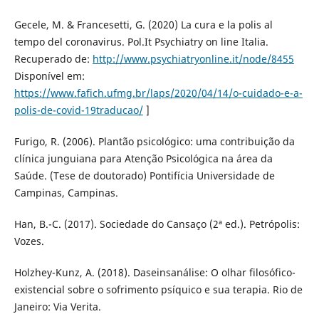
Gecele, M. & Francesetti, G. (2020) La cura e la polis al
tempo del coronavirus. Pol.It Psychiatry on line Italia.
Recuperado de:
http://www.psychiatryonline.it/node/8455
Disponível em:
https://www.fafich.ufmg.br/laps/2020/04/14/o-cuidado-e-a-
polis-de-covid-19traducao/
]
Furigo, R. (2006). Plantão psicológico: uma contribuição da
clínica junguiana para Atenção Psicológica na área da
Saúde. (Tese de doutorado) Pontifícia Universidade de
Campinas, Campinas.
Han, B.-C. (2017). Sociedade do Cansaço (2ª ed.). Petrópolis:
Vozes.
Holzhey-Kunz, A. (2018). Daseinsanálise: O olhar filosófico-
existencial sobre o sofrimento psíquico e sua terapia. Rio de
Janeiro: Via Verita.