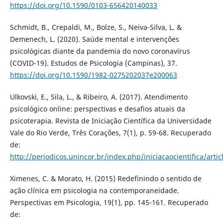
https://doi.org/10.1590/0103-656420140033
Schmidt, B., Crepaldi, M., Bolze, S., Neiva-Silva, L. &
Demenech, L. (2020). Saúde mental e intervenções
psicológicas diante da pandemia do novo coronavírus
(COVID-19). Estudos de Psicologia (Campinas), 37.
https://doi.org/10.1590/1982-0275202037e200063
Ulkovski, E., Sila, L., & Ribeiro, A. (2017). Atendimento
psicológico online: perspectivas e desafios atuais da
psicoterapia. Revista de Iniciação Científica da Universidade
Vale do Rio Verde, Três Corações, 7(1), p. 59-68. Recuperado
de:
http://periodicos.unincor.br/index.php/iniciacaocientifica/arti
Ximenes, C. & Morato, H. (2015) Redefinindo o sentido de
ação clínica em psicologia na contemporaneidade.
Perspectivas em Psicologia, 19(1), pp. 145-161. Recuperado
de: