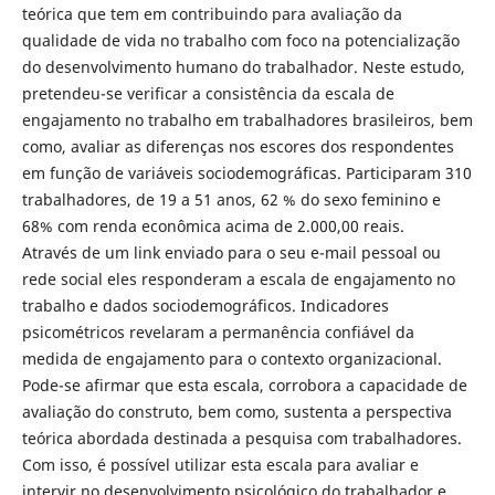
teórica que tem em contribuindo para avaliação da
qualidade de vida no trabalho com foco na potencialização
do desenvolvimento humano do trabalhador. Neste estudo,
pretendeu-se verificar a consistência da escala de
engajamento no trabalho em trabalhadores brasileiros, bem
como, avaliar as diferenças nos escores dos respondentes
em função de variáveis sociodemográficas. Participaram 310
trabalhadores, de 19 a 51 anos, 62 % do sexo feminino e
68% com renda econômica acima de 2.000,00 reais.
Através de um link enviado para o seu e-mail pessoal ou
rede social eles responderam a escala de engajamento no
trabalho e dados sociodemográficos. Indicadores
psicométricos revelaram a permanência confiável da
medida de engajamento para o contexto organizacional.
Pode-se afirmar que esta escala, corrobora a capacidade de
avaliação do construto, bem como, sustenta a perspectiva
teórica abordada destinada a pesquisa com trabalhadores.
Com isso, é possível utilizar esta escala para avaliar e
intervir no desenvolvimento psicológico do trabalhador e