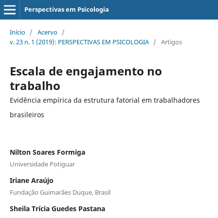
Perspectivas em Psicologia
Início
/
Acervo
/
v. 23 n. 1 (2019): PERSPECTIVAS EM PSICOLOGIA
/
Artigos
Escala de engajamento no
trabalho
Evidência empírica da estrutura fatorial em trabalhadores
brasileiros
Nilton Soares Formiga
Universidade Potiguar
Iriane Araújo
Fundação Guimarães Duque, Brasil
Sheila Trícia Guedes Pastana