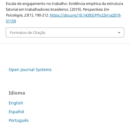
Escala de engajamento no trabalho: Evidência empírica da estrutura
fatorial em trabalhadores brasileiros. (2019).
Perspectivas Em
Psicologia
,
23
(1), 190-212.
https://doi.org/10.14393/PPv23n1a2019-
51159
Formatos de Citação
Open Journal Systems
Idioma
English
Español
Português