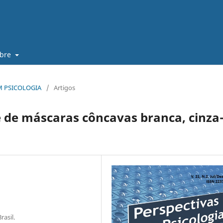
obre
 EM PSICOLOGIA
/
Artigos
 de máscaras côncavas branca, cinza
rasil.