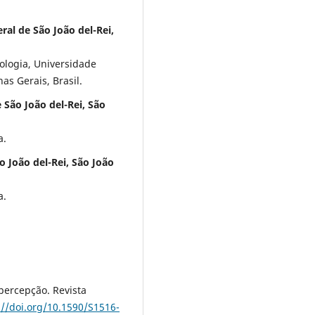
ral de São João del-Rei,
logia, Universidade
as Gerais, Brasil.
 São João del-Rei, São
a.
o João del-Rei, São João
a.
 percepção. Revista
://doi.org/10.1590/S1516-