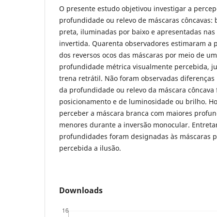
O presente estudo objetivou investigar a perce
profundidade ou relevo de máscaras côncavas: 
preta, iluminadas por baixo e apresentadas nas 
invertida. Quarenta observadores estimaram a 
dos reversos ocos das máscaras por meio de um
profundidade métrica visualmente percebida, j
trena retrátil. Não foram observadas diferenças
da profundidade ou relevo da máscara côncava f
posicionamento e de luminosidade ou brilho. H
perceber a máscara branca com maiores profun
menores durante a inversão monocular. Entreta
profundidades foram designadas às máscaras p
percebida a ilusão.
Downloads