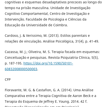
cognitivas e esquemas desadaptativos precoces ao longo do
tempo na prisão masculina. Unidade de Investigação
Cognitivo Comportamental, Centro de Investigação e
Intervenção. Faculdade de Psicologia e Ciências da
Educação da Universidade de Coimbra.
Cardoso, J. & Verissimo, M. (2013). Estilos parentais e
relações de vinculação. Análise Psicológica, 31(4), p. 41-49.
Cazassa, M. J.; Oliveira, M. S. Terapia focada em esquemas:
Conceituação e pesquisas. Revista Psiquiatria Clínica, 5(5),
p. 187-195.
https://doi.org/10.1590/S0101-
60832008000500003
.
CFP
Fioravante, M. G. & Castañon, G. A. (2014). Uma Análise
Comparativa entre a Terapia Cognitiva de Aaron Beck e a
Terapia do Esquema de Jeffrey E. Young. 2014. 42 f.