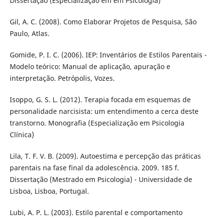
Dissertação (Especialização em em Psicologia)
Gil, A. C. (2008). Como Elaborar Projetos de Pesquisa, São
Paulo, Atlas.
Gomide, P. I. C. (2006). IEP: Inventários de Estilos Parentais -
Modelo teórico: Manual de aplicação, apuração e
interpretação. Petrópolis, Vozes.
Isoppo, G. S. L. (2012). Terapia focada em esquemas de
personalidade narcisista: um entendimento a cerca deste
transtorno. Monografia (Especialização em Psicologia
Clínica)
Lila, T. F. V. B. (2009). Autoestima e percepção das práticas
parentais na fase final da adolescência. 2009. 185 f.
Dissertação (Mestrado em Psicologia) - Universidade de
Lisboa, Lisboa, Portugal.
Lubi, A. P. L. (2003). Estilo parental e comportamento