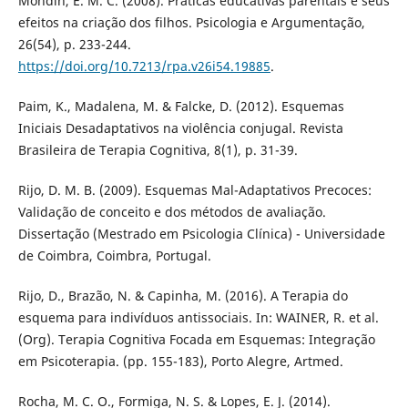
Mondin, E. M. C. (2008). Práticas educativas parentais e seus
efeitos na criação dos filhos. Psicologia e Argumentação,
26(54), p. 233-244.
https://doi.org/10.7213/rpa.v26i54.19885
.
Paim, K., Madalena, M. & Falcke, D. (2012). Esquemas
Iniciais Desadaptativos na violência conjugal. Revista
Brasileira de Terapia Cognitiva, 8(1), p. 31-39.
Rijo, D. M. B. (2009). Esquemas Mal-Adaptativos Precoces:
Validação de conceito e dos métodos de avaliação.
Dissertação (Mestrado em Psicologia Clínica) - Universidade
de Coimbra, Coimbra, Portugal.
Rijo, D., Brazão, N. & Capinha, M. (2016). A Terapia do
esquema para indivíduos antissociais. In: WAINER, R. et al.
(Org). Terapia Cognitiva Focada em Esquemas: Integração
em Psicoterapia. (pp. 155-183), Porto Alegre, Artmed.
Rocha, M. C. O., Formiga, N. S. & Lopes, E. J. (2014).