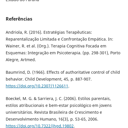
Referências
Andriola, R. (2016). Estratégias Terapêuticas:
Reparentalização Limitada e Confrontação Empática. In:
Wainer, R. et al. (Org.). Terapia Cognitiva Focada em
Esquemas: Integração em Psicoterapia. (pp. 298-301), Porto
Alegre, Artmed.
Baumrind, D. (1966). Effects of authoritative control of child
behavior. Child Development, 45, p. 887-907.
https://doi.org/10.2307/1126611
.
Boeckel, M. G. & Sarriera, J. C. (2006). Estilos parentais,
estilos atribucionais e bem-estar psicológico em jovens
universitários. Revista Brasileira de Crescimento e
Desenvolvimento Humano, 16(3), p. 53-65, 2006.
https://doi.org/10.7322/jhgd.19802
.