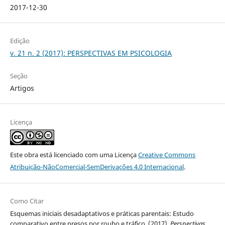
2017-12-30
Edição
v. 21 n. 2 (2017): PERSPECTIVAS EM PSICOLOGIA
Seção
Artigos
Licença
Este obra está licenciado com uma Licença
Creative Commons
Atribuição-NãoComercial-SemDerivações 4.0 Internacional
.
Como Citar
Esquemas iniciais desadaptativos e práticas parentais: Estudo
comparativo entre presos por roubo e tráfico. (2017).
Perspectivas