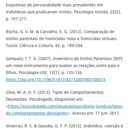
Esquemas de personalidade mais prevalentes em
indivíduos que praticaram crimes. Psicologia revista, 23(2),
p. 197-217.
Rocha, G. V. M. & Carvalho, E. G. (2012). Comparação de
estilos parentais de homicidas reais e homicidas virtuais.
Tuiuti: Ciência e Cultura, 45, p. 189-204.
Sampaio, I. T. A. (2007). Inventário de Estilos Parentais (IEP):
um novo instrumento para avaliar as relações entre pais e
filhos. Psicologia-USF, 12(1), p. 125-126.
https://doi.org/10.1590/S1413-82712007000100015
Silva, M. A. D. F. (2013). Tipos de Comportamentos
Desviantes. Psicologado. Disponível em:
<
https://psicologado.com/atuacao/psicologia-juridica/tipos-
de-comportamentos-desviantes
>. Acesso em: 17 jun. 2017.
Silveiras, R. S. & Gouvêa, G. F. P. (2012). Indivíduo, coerção e