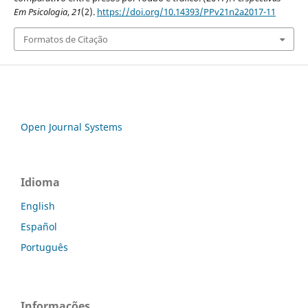
Em Psicologia
,
21
(2).
https://doi.org/10.14393/PPv21n2a2017-11
Formatos de Citação
Open Journal Systems
Idioma
English
Español
Português
Informações