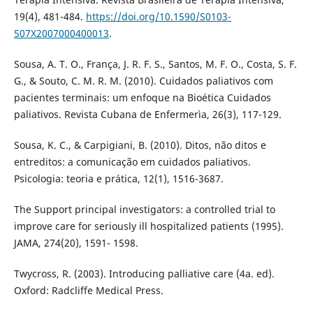
19(4), 481-484.
https://doi.org/10.1590/S0103-
507X2007000400013
.
Sousa, A. T. O., França, J. R. F. S., Santos, M. F. O., Costa, S. F.
G., & Souto, C. M. R. M. (2010). Cuidados paliativos com
pacientes terminais: um enfoque na Bioética Cuidados
paliativos. Revista Cubana de Enfermerìa, 26(3), 117-129.
Sousa, K. C., & Carpigiani, B. (2010). Ditos, não ditos e
entreditos: a comunicação em cuidados paliativos.
Psicologia: teoria e prática, 12(1), 1516-3687.
The Support principal investigators: a controlled trial to
improve care for seriously ill hospitalized patients (1995).
JAMA, 274(20), 1591- 1598.
Twycross, R. (2003). Introducing palliative care (4a. ed).
Oxford: Radcliffe Medical Press.