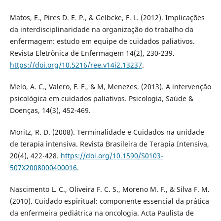
Matos, E., Pires D. E. P., & Gelbcke, F. L. (2012). Implicações
da interdisciplinaridade na organização do trabalho da
enfermagem: estudo em equipe de cuidados paliativos.
Revista Eletrônica de Enfermagem 14(2), 230-239.
https://doi.org/10.5216/ree.v14i2.13237
.
Melo, A. C., Valero, F. F., & M, Menezes. (2013). A intervenção
psicológica em cuidados paliativos. Psicologia, Saúde &
Doenças, 14(3), 452-469.
Moritz, R. D. (2008). Terminalidade e Cuidados na unidade
de terapia intensiva. Revista Brasileira de Terapia Intensiva,
20(4), 422-428.
https://doi.org/10.1590/S0103-
507X2008000400016
.
Nascimento L. C., Oliveira F. C. S., Moreno M. F., & Silva F. M.
(2010). Cuidado espiritual: componente essencial da prática
da enfermeira pediátrica na oncologia. Acta Paulista de