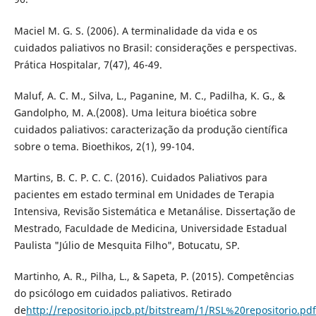
Maciel M. G. S. (2006). A terminalidade da vida e os
cuidados paliativos no Brasil: considerações e perspectivas.
Prática Hospitalar, 7(47), 46-49.
Maluf, A. C. M., Silva, L., Paganine, M. C., Padilha, K. G., &
Gandolpho, M. A.(2008). Uma leitura bioética sobre
cuidados paliativos: caracterização da produção científica
sobre o tema. Bioethikos, 2(1), 99-104.
Martins, B. C. P. C. C. (2016). Cuidados Paliativos para
pacientes em estado terminal em Unidades de Terapia
Intensiva, Revisão Sistemática e Metanálise. Dissertação de
Mestrado, Faculdade de Medicina, Universidade Estadual
Paulista "Júlio de Mesquita Filho", Botucatu, SP.
Martinho, A. R., Pilha, L., & Sapeta, P. (2015). Competências
do psicólogo em cuidados paliativos. Retirado
de
http://repositorio.ipcb.pt/bitstream/1/RSL%20repositorio.pdf