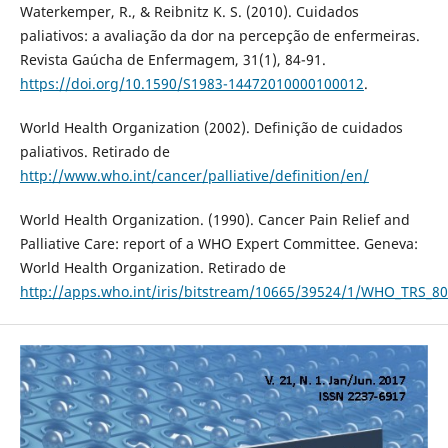
Waterkemper, R., & Reibnitz K. S. (2010). Cuidados
paliativos: a avaliação da dor na percepção de enfermeiras.
Revista Gaúcha de Enfermagem, 31(1), 84-91.
https://doi.org/10.1590/S1983-14472010000100012
.
World Health Organization (2002). Definição de cuidados
paliativos. Retirado de
http://www.who.int/cancer/palliative/definition/en/
World Health Organization. (1990). Cancer Pain Relief and
Palliative Care: report of a WHO Expert Committee. Geneva:
World Health Organization. Retirado de
http://apps.who.int/iris/bitstream/10665/39524/1/WHO_TRS_80