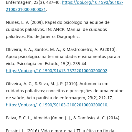
Enfermagem, 23(3), 437-40.
https://doi.org/10.1590/S0103-
21002010000300021
.
Nunes, L. V. (2009). Papel do psicólogo na equipe de
cuidados paliativos. IN: ANCP. Manual de cuidados
paliativos. Rio de Janeiro: Diagraphic.
Oliveira, E. A., Santos, M. A., & Mastropietro, A. P.(2010).
Apoio psicológico na terminalidade: ensinamentos para a
vida. Psicologia em Estudo, 15(2), 235-44.
https://doi.org/10.1590/S1413-73722010000200002
.
Oliveira, A. C., & Silva, M. J. P. (2010). Autonomia em
cuidados paliativos: conceitos e percepções de uma equipe
de saúde. Acta paulista de enfermagem, 23(2),212-17.
https://doi.org/10.1590/S0103-21002010000200010
.
Paiva, F. C. L., Almeida Júnior, J. J., & Damásio, A. C. (2014).
Pessini, L. (2016). Vida e morte na UTI: a ética no fio da