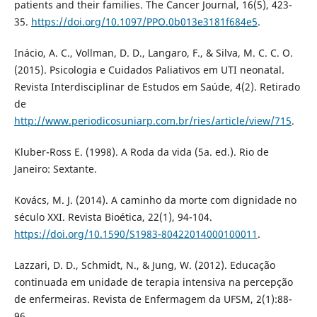
patients and their families. The Cancer Journal, 16(5), 423-
35.
https://doi.org/10.1097/PPO.0b013e3181f684e5
.
Inácio, A. C., Vollman, D. D., Langaro, F., & Silva, M. C. C. O.
(2015). Psicologia e Cuidados Paliativos em UTI neonatal.
Revista Interdisciplinar de Estudos em Saúde, 4(2). Retirado
de
http://www.periodicosuniarp.com.br/ries/article/view/715
.
Kluber-Ross E. (1998). A Roda da vida (5a. ed.). Rio de
Janeiro: Sextante.
Kovács, M. J. (2014). A caminho da morte com dignidade no
século XXI. Revista Bioética, 22(1), 94-104.
https://doi.org/10.1590/S1983-80422014000100011
.
Lazzari, D. D., Schmidt, N., & Jung, W. (2012). Educação
continuada em unidade de terapia intensiva na percepção
de enfermeiras. Revista de Enfermagem da UFSM, 2(1):88-
96.