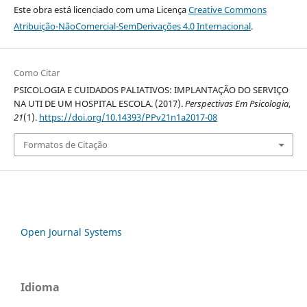
Este obra está licenciado com uma Licença
Creative Commons
Atribuição-NãoComercial-SemDerivações 4.0 Internacional
.
Como Citar
PSICOLOGIA E CUIDADOS PALIATIVOS: IMPLANTAÇÃO DO SERVIÇO
NA UTI DE UM HOSPITAL ESCOLA. (2017).
Perspectivas Em Psicologia
,
21
(1).
https://doi.org/10.14393/PPv21n1a2017-08
Formatos de Citação
Open Journal Systems
Idioma