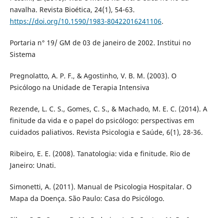
navalha. Revista Bioética, 24(1), 54-63.
https://doi.org/10.1590/1983-80422016241106
.
Portaria n° 19/ GM de 03 de janeiro de 2002. Institui no
Sistema
Pregnolatto, A. P. F., & Agostinho, V. B. M. (2003). O
Psicólogo na Unidade de Terapia Intensiva
Rezende, L. C. S., Gomes, C. S., & Machado, M. E. C. (2014). A
finitude da vida e o papel do psicólogo: perspectivas em
cuidados paliativos. Revista Psicologia e Saúde, 6(1), 28-36.
Ribeiro, E. E. (2008). Tanatologia: vida e finitude. Rio de
Janeiro: Unati.
Simonetti, A. (2011). Manual de Psicologia Hospitalar. O
Mapa da Doença. São Paulo: Casa do Psicólogo.