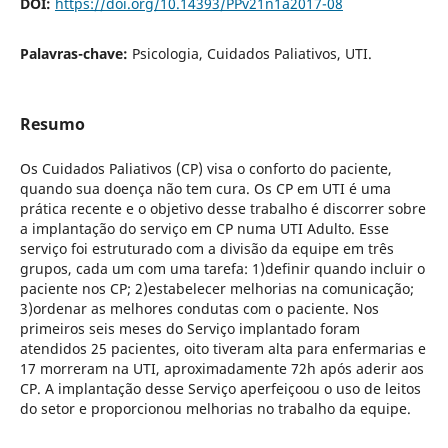
DOI:
https://doi.org/10.14393/PPv21n1a2017-08
Palavras-chave:
Psicologia, Cuidados Paliativos, UTI.
Resumo
Os Cuidados Paliativos (CP) visa o conforto do paciente,
quando sua doença não tem cura. Os CP em UTI é uma
prática recente e o objetivo desse trabalho é discorrer sobre
a implantação do serviço em CP numa UTI Adulto. Esse
serviço foi estruturado com a divisão da equipe em três
grupos, cada um com uma tarefa: 1)definir quando incluir o
paciente nos CP; 2)estabelecer melhorias na comunicação;
3)ordenar as melhores condutas com o paciente. Nos
primeiros seis meses do Serviço implantado foram
atendidos 25 pacientes, oito tiveram alta para enfermarias e
17 morreram na UTI, aproximadamente 72h após aderir aos
CP. A implantação desse Serviço aperfeiçoou o uso de leitos
do setor e proporcionou melhorias no trabalho da equipe.