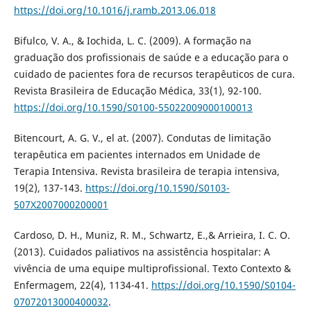
https://doi.org/10.1016/j.ramb.2013.06.018
Bifulco, V. A., & Iochida, L. C. (2009). A formação na
graduação dos profissionais de saúde e a educação para o
cuidado de pacientes fora de recursos terapêuticos de cura.
Revista Brasileira de Educação Médica, 33(1), 92-100.
https://doi.org/10.1590/S0100-55022009000100013
Bitencourt, A. G. V., el at. (2007). Condutas de limitação
terapêutica em pacientes internados em Unidade de
Terapia Intensiva. Revista brasileira de terapia intensiva,
19(2), 137-143.
https://doi.org/10.1590/S0103-
507X2007000200001
Cardoso, D. H., Muniz, R. M., Schwartz, E.,& Arrieira, I. C. O.
(2013). Cuidados paliativos na assistência hospitalar: A
vivência de uma equipe multiprofissional. Texto Contexto &
Enfermagem, 22(4), 1134-41.
https://doi.org/10.1590/S0104-
07072013000400032
.