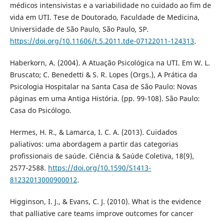
médicos intensivistas e a variabilidade no cuidado ao fim de
vida em UTI. Tese de Doutorado, Faculdade de Medicina,
Universidade de São Paulo, São Paulo, SP.
https://doi.org/10.11606/t.5.2011.tde-07122011-124313
.
Haberkorn, A. (2004). A Atuação Psicológica na UTI. Em W. L.
Bruscato; C. Benedetti & S. R. Lopes (Orgs.), A Prática da
Psicologia Hospitalar na Santa Casa de São Paulo: Novas
páginas em uma Antiga História. (pp. 99-108). São Paulo:
Casa do Psicólogo.
Hermes, H. R., & Lamarca, I. C. A. (2013). Cuidados
paliativos: uma abordagem a partir das categorias
profissionais de saúde. Ciência & Saúde Coletiva, 18(9),
2577-2588.
https://doi.org/10.1590/S1413-
81232013000900012
.
Higginson, I. J., & Evans, C. J. (2010). What is the evidence
that palliative care teams improve outcomes for cancer