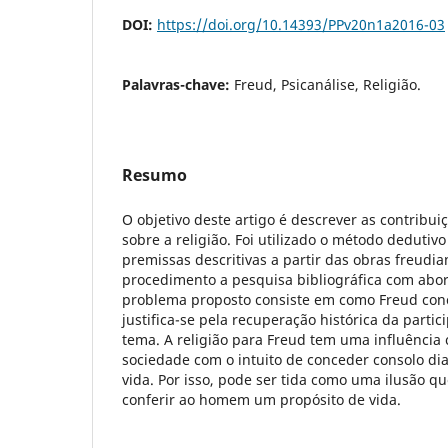
DOI:
https://doi.org/10.14393/PPv20n1a2016-03
Palavras-chave:
Freud, Psicanálise, Religião.
Resumo
O objetivo deste artigo é descrever as contribu
sobre a religião. Foi utilizado o método deduti
premissas descritivas a partir das obras freudi
procedimento a pesquisa bibliográfica com abo
problema proposto consiste em como Freud conc
justifica-se pela recuperação histórica da parti
tema. A religião para Freud tem uma influência 
sociedade com o intuito de conceder consolo d
vida. Por isso, pode ser tida como uma ilusão qu
conferir ao homem um propósito de vida.