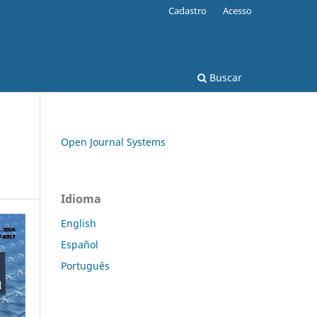
Cadastro
Acesso
Buscar
Open Journal Systems
Idioma
English
Español
Português