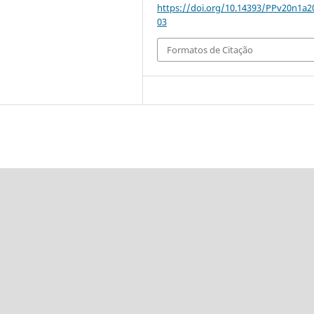
https://doi.org/10.14393/PPv20n1a2
03
Formatos de Citação