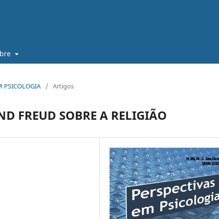
obre
 EM PSICOLOGIA
/
Artigos
ND FREUD SOBRE A RELIGIÃO