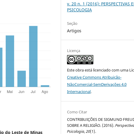
v. 20 n. 1 (2016): PERSPECTIVAS 
PSICOLOGIA
Seção
Artigos
Licença
Este obra está licenciado com uma Li
Creative Commons Atribuição-
NãoComercial-SemDerivações 4.0
Internacional
.
Como Citar
CONTRIBUIÇÕES DE SIGMUND FREU
SOBRE A RELIGIÃO. (2016).
Perspectiv
Psicologia
,
20
(1).
io do Leste de Minas