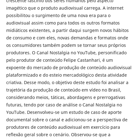
crescente fascínio dos seres humanos pelo aspecto
imagético que o produto audiovisual carrega. A internet
possibilitou o surgimento de uma nova era para o
audiovisual assim como para todos os outros formatos
midiáticos existentes, a partir daqui surgem novos hábitos
de consumo e com eles, novas demandas e formatos onde
os consumidores também podem se tornar seus próprios
produtores. O Canal Nostalgia no YouTube, personificado
pelo produtor de conteúdo Felipe Castanhari, é um
expoente do mercado de produção de conteúdo audiovisual
plataformizado e do esteio mercadológico desta atividade
criativa. Desse modo, o objetivo deste estudo foi analisar a
trajetória da produção de conteúdo em vídeo no Brasil,
considerando meios, táticas, abordagens e prerrogativas
futuras, tendo por caso de análise o Canal Nostalgia no
YouTube. Desenvolveu-se um estudo de caso de aporte
documental sobre o canal e adicionou-se a perspectiva de
produtores de conteúdo audiovisual em exercício para
reflexão geral sobre o cenário. Observou-se que a