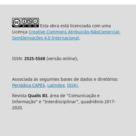
Esta obra está licenciada com uma
Licença
Creative Commons Atribuição-NãoComercial-
SemDerivações 4.0 Internacional
.
ISSN:
2525-5568
(versão online)
.
Associada às seguintes bases de dados e diretórios:
Periódico CAPES,
Latindex
,
DOAJ,
Revista
Qualis B3
, área de "Comunicação e
Informação" e "Interdisciplinar", quadriênio 2017-
2020.