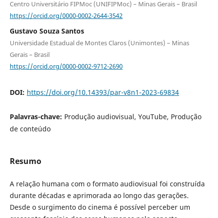
Centro Universitário FIPMoc (UNIFIPMoc) – Minas Gerais – Brasil
https://orcid.org/0000-0002-2644-3542
Gustavo Souza Santos
Universidade Estadual de Montes Claros (Unimontes) – Minas
Gerais – Brasil
https://orcid.org/0000-0002-9712-2690
DOI:
https://doi.org/10.14393/par-v8n1-2023-69834
Palavras-chave:
Produção audiovisual, YouTube, Produção
de conteúdo
Resumo
A relação humana com o formato audiovisual foi construída
durante décadas e aprimorada ao longo das gerações.
Desde o surgimento do cinema é possível perceber um