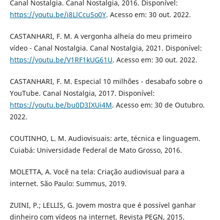
Canal Nostalgia. Canal Nostalgia, 2016. Disponível:
https://youtu.be/i8LlCcu5o0Y
. Acesso em: 30 out. 2022.
CASTANHARI, F. M. A vergonha alheia do meu primeiro
vídeo - Canal Nostalgia. Canal Nostalgia, 2021. Disponível:
https://youtu.be/V1RF1kUG61U
. Acesso em: 30 out. 2022.
CASTANHARI, F. M. Especial 10 milhões - desabafo sobre o
YouTube. Canal Nostalgia, 2017. Disponível:
https://youtu.be/bu0D3IXUi4M
. Acesso em: 30 de Outubro.
2022.
COUTINHO, L. M. Audiovisuais: arte, técnica e linguagem.
Cuiabá: Universidade Federal de Mato Grosso, 2016.
MOLETTA, A. Você na tela: Criação audiovisual para a
internet. São Paulo: Summus, 2019.
ZUINI, P.; LELLIS, G. Jovem mostra que é possível ganhar
dinheiro com vídeos na internet. Revista PEGN, 2015.