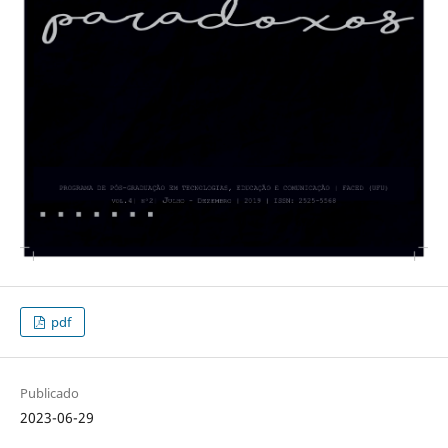
pdf
Publicado
2023-06-29