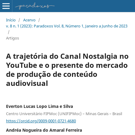
Início
/
Acervo
/
v. 8 n. 1 (2023): Paradoxos Vol. 8, Número 1, Janeiro a Junho de 2023
/
Artigos
A trajetória do Canal Nostalgia no
YouTube e o presente do mercado
de produção de conteúdo
audiovisual
Everton Lucas Lopo Lima e Silva
Centro Universitário FIPMoc (UNIFIPMoc) – Minas Gerais – Brasil
https://orcid.org/0009-0001-0721-4680
Andréa Nogueira do Amaral Ferreira