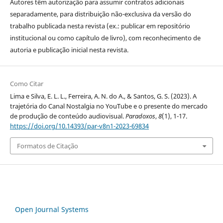
Autores têm autorização para assumir contratos adicionais
separadamente, para distribuição não-exclusiva da versão do
trabalho publicada nesta revista (ex.: publicar em repositório
institucional ou como capítulo de livro), com reconhecimento de
autoria e publicação inicial nesta revista.
Como Citar
Lima e Silva, E. L. L., Ferreira, A. N. do A., & Santos, G. S. (2023). A
trajetória do Canal Nostalgia no YouTube e o presente do mercado
de produção de conteúdo audiovisual.
Paradoxos
,
8
(1), 1-17.
https://doi.org/10.14393/par-v8n1-2023-69834
Formatos de Citação
Open Journal Systems