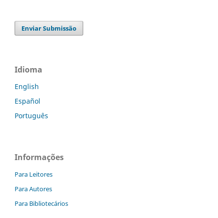
Enviar Submissão
Idioma
English
Español
Português
Informações
Para Leitores
Para Autores
Para Bibliotecários