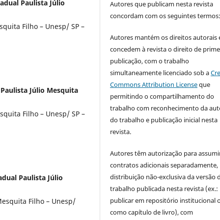
adual Paulista Júlio
Autores que publicam nesta revista
concordam com os seguintes termos
squita Filho – Unesp/ SP –
Autores mantém os direitos autorais 
concedem à revista o direito de prime
publicação, com o trabalho
simultaneamente licenciado sob a
Cre
Commons Attribution License
que
aulista Júlio Mesquita
permitindo o compartilhamento do
trabalho com reconhecimento da aut
squita Filho – Unesp/ SP –
do trabalho e publicação inicial nesta
revista.
Autores têm autorização para assumi
contratos adicionais separadamente,
distribuição não-exclusiva da versão 
dual Paulista Júlio
trabalho publicada nesta revista (ex.:
publicar em repositório institucional 
Mesquita Filho – Unesp/
como capítulo de livro), com