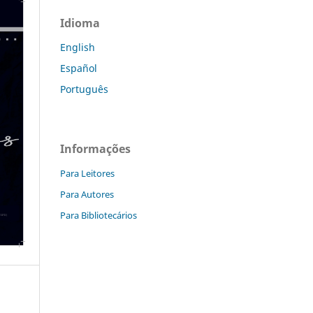
Idioma
English
Español
Português
Informações
Para Leitores
Para Autores
Para Bibliotecários