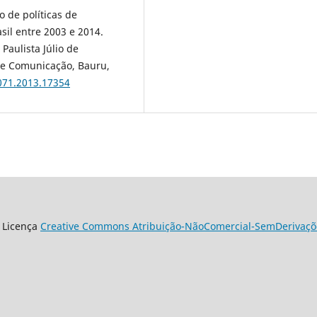
 de políticas de
sil entre 2003 e 2014.
Paulista Júlio de
s e Comunicação, Bauru,
071.2013.17354
 Licença
Creative Commons Atribuição-NãoComercial-SemDerivaçõe