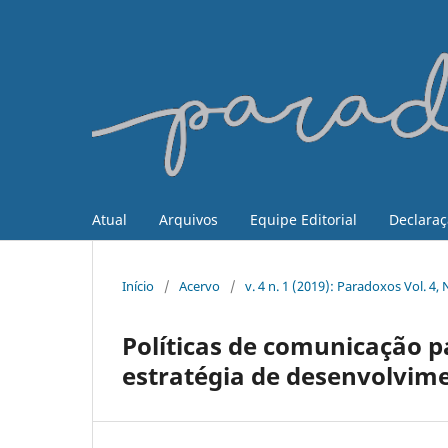
Atual
Arquivos
Equipe Editorial
Declaraç
Início
/
Acervo
/
v. 4 n. 1 (2019): Paradoxos Vol. 4
Políticas de comunicação p
estratégia de desenvolvime