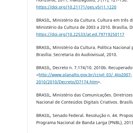
https://doi.org/10.21171/ges.v5i11.1220
BRASIL, Ministério da Cultura. Cultura em três d
Ministério da Cultura de 2003 a 2010. Brasília, D
https://doi.org/10.22533/at.ed.79719250117
BRASIL, Ministério da Cultura. Política Nacional
Brasília: Secretaria do Audiovisual, 2010.
BRASIL, Decreto n. 7.174/10. 2010b. Recuperado 
<
http://www.planalto.gov.br/ccivil_03/_Ato2007-
2010/2010/Decreto/D7174.htm
>.
BRASIL, Ministério das Comunicações. Diretrizes
Nacional de Conteúdos Digitais Criativos. Brasíli
BRASIL, Senado Federal. Resolução n. 44. Propos
Programa Nacional de Banda Larga (PNBL), 2013