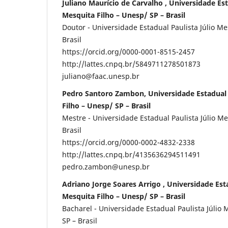
Juliano Maurício de Carvalho , Universidade Est
Mesquita Filho – Unesp/ SP – Brasil
Doutor - Universidade Estadual Paulista Júlio Me
Brasil
https://orcid.org/0000-0001-8515-2457
http://lattes.cnpq.br/5849711278501873
juliano@faac.unesp.br
Pedro Santoro Zambon, Universidade Estadual P
Filho – Unesp/ SP – Brasil
Mestre - Universidade Estadual Paulista Júlio Me
Brasil
https://orcid.org/0000-0002-4832-2338
http://lattes.cnpq.br/4135636294511491
pedro.zambon@unesp.br
Adriano Jorge Soares Arrigo , Universidade Esta
Mesquita Filho – Unesp/ SP – Brasil
Bacharel - Universidade Estadual Paulista Júlio 
SP – Brasil