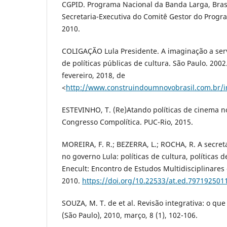
CGPID. Programa Nacional da Banda Larga, Brasi
Secretaria-Executiva do Comitê Gestor do Progra
2010.
COLIGAÇÃO Lula Presidente. A imaginação a serv
de políticas públicas de cultura. São Paulo. 20
fevereiro, 2018, de
<
http://www.construindoumnovobrasil.com.br/
ESTEVINHO, T. (Re)Atando políticas de cinema no
Congresso Compolítica. PUC-Rio, 2015.
MOREIRA, F. R.; BEZERRA, L.; ROCHA, R. A secret
no governo Lula: políticas de cultura, políticas 
Enecult: Encontro de Estudos Multidisciplinares 
2010.
https://doi.org/10.22533/at.ed.797192501
SOUZA, M. T. de et al. Revisão integrativa: o que
(São Paulo), 2010, março, 8 (1), 102-106.