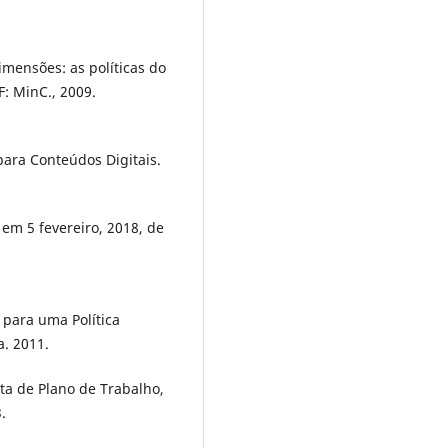
imensões: as políticas do
F: MinC., 2009.
 para Conteúdos Digitais.
em 5 fevereiro, 2018, de
 para uma Política
a. 2011.
ta de Plano de Trabalho,
.