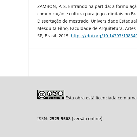
ZAMBON, P. S. Entrando na partida: a formulação
comunicação e cultura para jogos digitais no Bra
Dissertação de mestrado, Universidade Estadual 
Mesquita Filho, Faculdade de Arquitetura, Arte
SP, Brasil. 2015.
https://doi.org/10.14393/19834
Esta obra está licenciada com uma
ISSN:
2525-5568
(versão online)
.