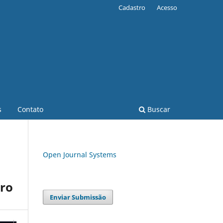
Cadastro
Acesso
s
Contato
Buscar
Open Journal Systems
iro
Enviar Submissão