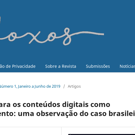
ão de Privacidade
Sobre a Revista
Submissões
Notícia
, Número 1, Janeiro a Junho de 2019
/
Artigos
ara os conteúdos digitais como
nto: uma observação do caso brasile