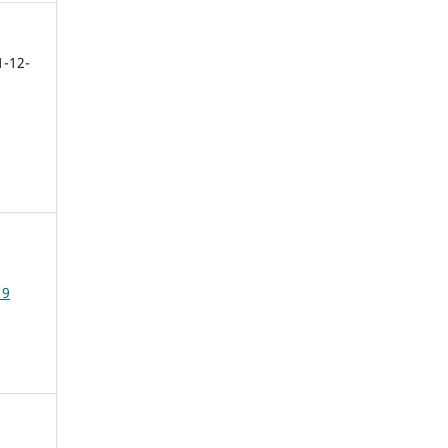
1-12-
19