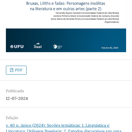
PDF
Publicado
12-07-2024
Edição
v. 40 n. único (2024): Seções temáticas: 1. Linguística e
Literatura: Diálogos Possíveis; 2. Estudos discursivos em uma