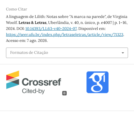
Como Citar
A linguagem de Lilith: Notas sobre "A marca na parede", de Virginia
Woolf.
Letras & Letras
, Uberlândia, v. 40, n. único, p. e4007 | p. 1–16,
2024. DOI:
10.14393/LL63-v40-2024-07
. Disponível em:
https://seer.ufu.br/index.php/letraseletras/article/view/71323
.
Acesso em: 7 ago. 2026.
Formatos de Citação
0