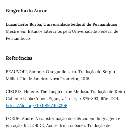
Biografia do Autor
Lucas Leite Borba, Universidade Federal de Pernambuco
Mestre em Estudos Literários pela Universidade Federal de
Pernambuco
Referências
BEAUVOIR, Simone. O segundo sexo. Tradução de Sérgio
Milliet. Rio de Janeiro: Nova Fronteira, 2016.
CIXOUS, Hélène. The Laugh of the Medusa. Tradução de Keith
Cohen e Paula Cohen. Signs, v. 1, n. 4, p. 875-893, 1976. DOI:
https://doi.org/10.1086/493306
LORDE, Audre. A transformação do silêncio em linguagem e
em ação. In: LORDE, Audre. Irmã outsider. Tradução de