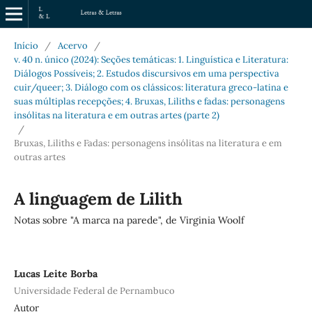
Início
/
Acervo
/
v. 40 n. único (2024): Seções temáticas: 1. Linguística e Literatura:
Diálogos Possíveis; 2. Estudos discursivos em uma perspectiva
cuir/queer; 3. Diálogo com os clássicos: literatura greco-latina e
suas múltiplas recepções; 4. Bruxas, Liliths e fadas: personagens
insólitas na literatura e em outras artes (parte 2)
/
Bruxas, Liliths e Fadas: personagens insólitas na literatura e em
outras artes
A linguagem de Lilith
Notas sobre "A marca na parede", de Virginia Woolf
Lucas Leite Borba
Universidade Federal de Pernambuco
Autor