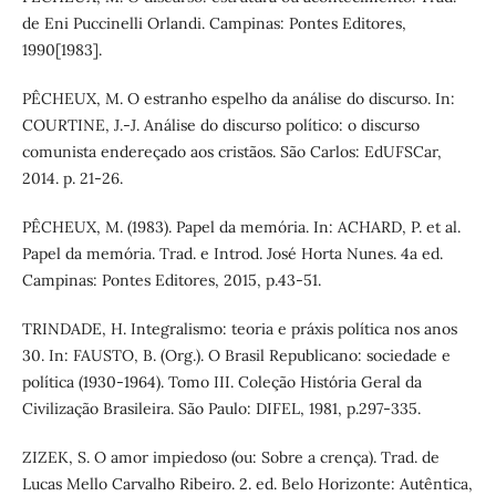
de Eni Puccinelli Orlandi. Campinas: Pontes Editores,
1990[1983].
PÊCHEUX, M. O estranho espelho da análise do discurso. In:
COURTINE, J.-J. Análise do discurso político: o discurso
comunista endereçado aos cristãos. São Carlos: EdUFSCar,
2014. p. 21-26.
PÊCHEUX, M. (1983). Papel da memória. In: ACHARD, P. et al.
Papel da memória. Trad. e Introd. José Horta Nunes. 4a ed.
Campinas: Pontes Editores, 2015, p.43-51.
TRINDADE, H. Integralismo: teoria e práxis política nos anos
30. In: FAUSTO, B. (Org.). O Brasil Republicano: sociedade e
política (1930-1964). Tomo III. Coleção História Geral da
Civilização Brasileira. São Paulo: DIFEL, 1981, p.297-335.
ZIZEK, S. O amor impiedoso (ou: Sobre a crença). Trad. de
Lucas Mello Carvalho Ribeiro. 2. ed. Belo Horizonte: Autêntica,