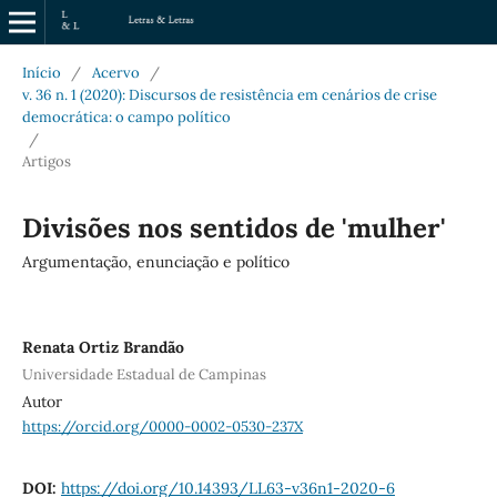
Início
/
Acervo
/
v. 36 n. 1 (2020): Discursos de resistência em cenários de crise
democrática: o campo político
/
Artigos
Divisões nos sentidos de 'mulher'
Argumentação, enunciação e político
Renata Ortiz Brandão
Universidade Estadual de Campinas
Autor
https://orcid.org/0000-0002-0530-237X
DOI:
https://doi.org/10.14393/LL63-v36n1-2020-6