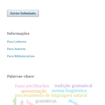
Enviar Submissão
Informações
Para Leitores
Para Autores
Para Bibliotecários
Palavras-chave
tradição gramatical
franz pöchhacker
norma lingüística
apresentação
processamento de linguagem natural
portugués
gramáticas