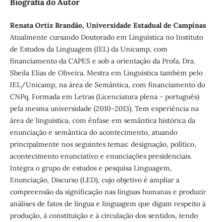
Biografia do Autor
Renata Ortiz Brandão, Universidade Estadual de Campinas
Atualmente cursando Doutorado em Linguística no Instituto
de Estudos da Linguagem (IEL) da Unicamp, com
financiamento da CAPES e sob a orientação da Profa. Dra.
Sheila Elias de Oliveira. Mestra em Linguística também pelo
IEL/Unicamp, na área de Semântica, com financiamento do
CNPq. Formada em Letras (Licenciatura plena - português)
pela mesma universidade (2010-2013). Tem experiência na
área de linguística, com ênfase em semântica histórica da
enunciação e semântica do acontecimento, atuando
principalmente nos seguintes temas: designação, político,
acontecimento enunciativo e enunciações presidenciais.
Integra o grupo de estudos e pesquisa Linguagem,
Enunciação, Discurso (LED), cujo objetivo é ampliar a
compreensão da significação nas línguas humanas e produzir
análises de fatos de língua e linguagem que digam respeito à
produção, à constituição e à circulação dos sentidos, tendo