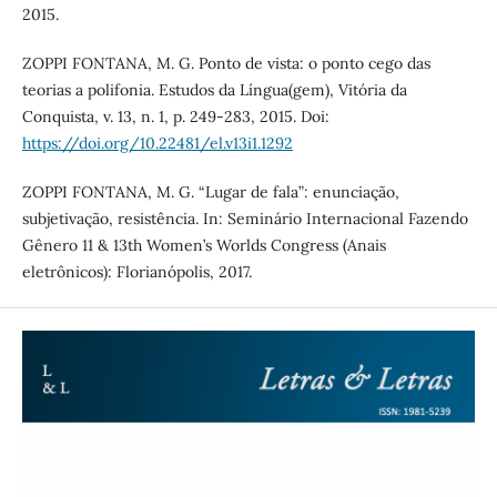
2015.
ZOPPI FONTANA, M. G. Ponto de vista: o ponto cego das
teorias a polifonia. Estudos da Língua(gem), Vitória da
Conquista, v. 13, n. 1, p. 249-283, 2015. Doi:
https://doi.org/10.22481/el.v13i1.1292
ZOPPI FONTANA, M. G. “Lugar de fala”: enunciação,
subjetivação, resistência. In: Seminário Internacional Fazendo
Gênero 11 & 13th Women’s Worlds Congress (Anais
eletrônicos): Florianópolis, 2017.