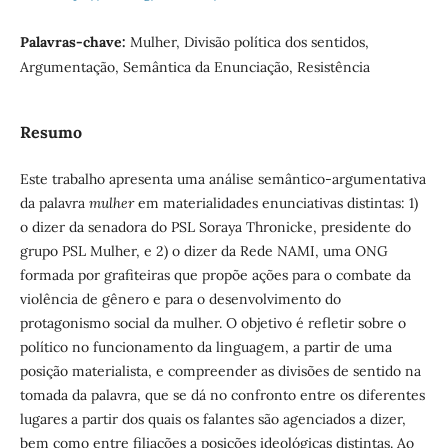
Palavras-chave:
Mulher, Divisão política dos sentidos,
Argumentação, Semântica da Enunciação, Resistência
Resumo
Este trabalho apresenta uma análise semântico-argumentativa
da palavra
mulher
em materialidades enunciativas distintas: 1)
o dizer da senadora do PSL Soraya Thronicke, presidente do
grupo PSL Mulher, e 2) o dizer da Rede NAMI, uma ONG
formada por grafiteiras que propõe ações para o combate da
violência de gênero e para o desenvolvimento do
protagonismo social da mulher. O objetivo é refletir sobre o
político no funcionamento da linguagem, a partir de uma
posição materialista, e compreender as divisões de sentido na
tomada da palavra, que se dá no confronto entre os diferentes
lugares a partir dos quais os falantes são agenciados a dizer,
bem como entre filiações a posições ideológicas distintas. Ao