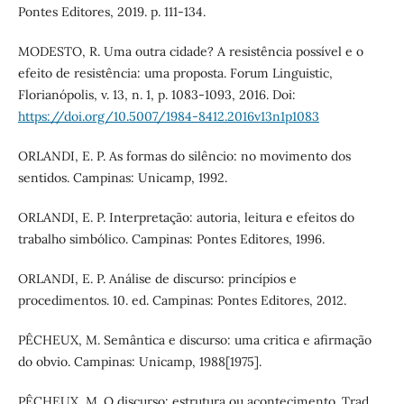
Pontes Editores, 2019. p. 111-134.
MODESTO, R. Uma outra cidade? A resistência possível e o
efeito de resistência: uma proposta. Forum Linguistic,
Florianópolis, v. 13, n. 1, p. 1083-1093, 2016. Doi:
https://doi.org/10.5007/1984-8412.2016v13n1p1083
ORLANDI, E. P. As formas do silêncio: no movimento dos
sentidos. Campinas: Unicamp, 1992.
ORLANDI, E. P. Interpretação: autoria, leitura e efeitos do
trabalho simbólico. Campinas: Pontes Editores, 1996.
ORLANDI, E. P. Análise de discurso: princípios e
procedimentos. 10. ed. Campinas: Pontes Editores, 2012.
PÊCHEUX, M. Semântica e discurso: uma critica e afirmação
do obvio. Campinas: Unicamp, 1988[1975].
PÊCHEUX, M. O discurso: estrutura ou acontecimento. Trad.