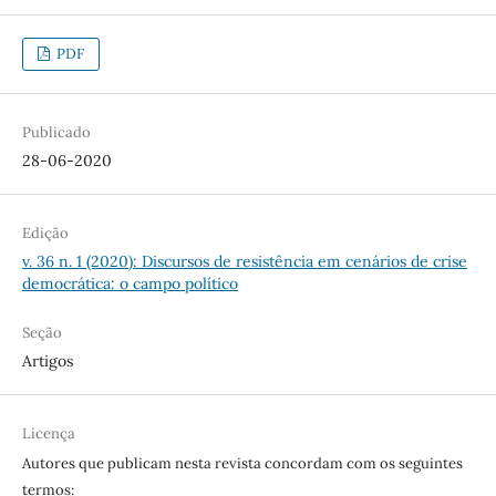
PDF
Publicado
28-06-2020
Edição
v. 36 n. 1 (2020): Discursos de resistência em cenários de crise
democrática: o campo político
Seção
Artigos
Licença
Autores que publicam nesta revista concordam com os seguintes
termos: