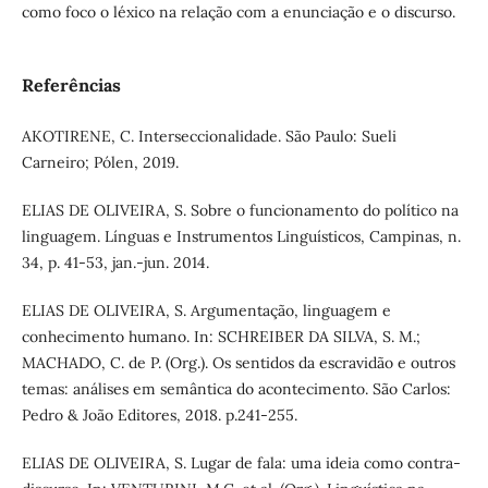
como foco o léxico na relação com a enunciação e o discurso.
Referências
AKOTIRENE, C. Interseccionalidade. São Paulo: Sueli
Carneiro; Pólen, 2019.
ELIAS DE OLIVEIRA, S. Sobre o funcionamento do político na
linguagem. Línguas e Instrumentos Linguísticos, Campinas, n.
34, p. 41-53, jan.-jun. 2014.
ELIAS DE OLIVEIRA, S. Argumentação, linguagem e
conhecimento humano. In: SCHREIBER DA SILVA, S. M.;
MACHADO, C. de P. (Org.). Os sentidos da escravidão e outros
temas: análises em semântica do acontecimento. São Carlos:
Pedro & João Editores, 2018. p.241-255.
ELIAS DE OLIVEIRA, S. Lugar de fala: uma ideia como contra-