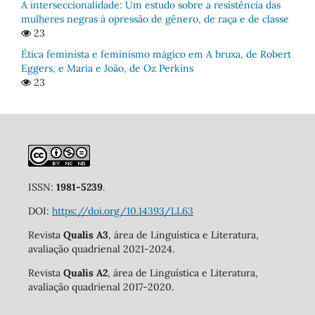
A interseccionalidade: Um estudo sobre a resistência das
mulheres negras à opressão de gênero, de raça e de classe
23
Ética feminista e feminismo mágico em A bruxa, de Robert
Eggers, e Maria e João, de Oz Perkins
23
ISSN:
1981-5239
.
DOI:
https://doi.org/10.14393/LL63
Revista
Qualis A3
, área de Linguística e Literatura,
avaliação quadrienal 2021-2024.
Revista
Qualis A2
, área de Linguística e Literatura,
avaliação quadrienal 2017-2020.