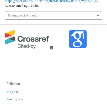
https://seer.ufu.br/index.php/letraseletras/article/view/50529
.
Acesso em: 6 ago. 2026.
Formatos de Citação
0
Idioma
English
Português