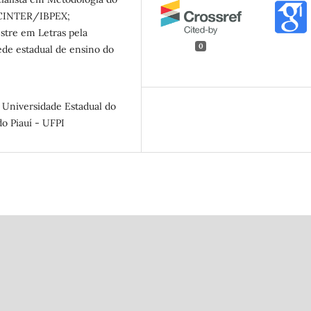
FACINTER/IBPEX;
stre em Letras pela
0
ede estadual de ensino do
a Universidade Estadual do
o Piauí - UFPI