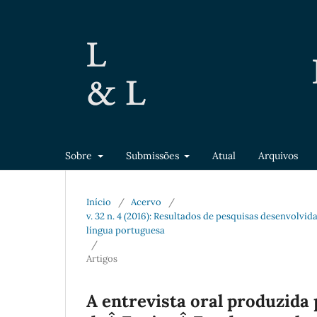
Sobre
Submissões
Atual
Arquivos
Início
/
Acervo
/
v. 32 n. 4 (2016): Resultados de pesquisas desenvolv
língua portuguesa
/
Artigos
A entrevista oral produzida 