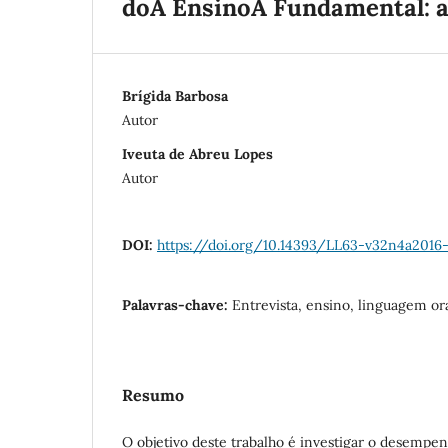
doÂ EnsinoÂ Fundamental: a
Brígida Barbosa
Autor
Iveuta de Abreu Lopes
Autor
DOI:
https://doi.org/10.14393/LL63-v32n4a2016
Palavras-chave:
Entrevista, ensino, linguagem o
Resumo
O objetivo deste trabalho é investigar o desempen