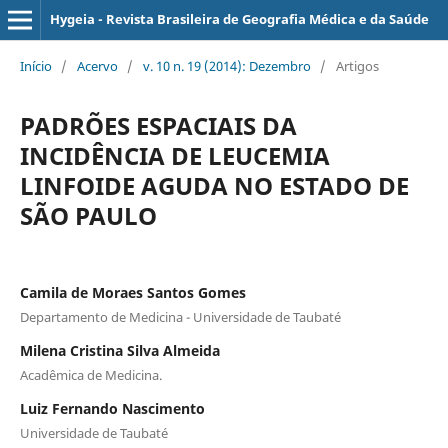
Hygeia - Revista Brasileira de Geografia Médica e da Saúde
Início
/
Acervo
/
v. 10 n. 19 (2014): Dezembro
/
Artigos
PADRÕES ESPACIAIS DA
INCIDÊNCIA DE LEUCEMIA
LINFOIDE AGUDA NO ESTADO DE
SÃO PAULO
Camila de Moraes Santos Gomes
Departamento de Medicina - Universidade de Taubaté
Milena Cristina Silva Almeida
Acadêmica de Medicina.
Luiz Fernando Nascimento
Universidade de Taubaté