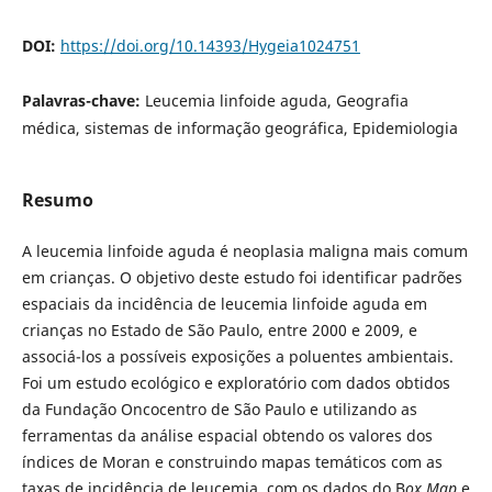
DOI:
https://doi.org/10.14393/Hygeia1024751
Palavras-chave:
Leucemia linfoide aguda, Geografia
médica, sistemas de informação geográfica, Epidemiologia
Resumo
A leucemia linfoide aguda é neoplasia maligna mais comum
em crianças. O objetivo deste estudo foi identificar padrões
espaciais da incidência de leucemia linfoide aguda em
crianças no Estado de São Paulo, entre 2000 e 2009, e
associá-los a possíveis exposições a poluentes ambientais.
Foi um estudo ecológico e exploratório com dados obtidos
da Fundação Oncocentro de São Paulo e utilizando as
ferramentas da análise espacial obtendo os valores dos
índices de Moran e construindo mapas temáticos com as
taxas de incidência de leucemia, com os dados do B
ox Map
e