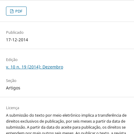
PDF
Publicado
17-12-2014
Edição
v. 10 n. 19 (2014): Dezembro
Seção
Artigos
Licença
A submissão do texto por meio eletrônico implica a transferência de
direitos exclusivos de publicação, por seis meses a partir da data de
submissão. A partir da data do aceite para publicação, os direitos se
entendem por mais outros seis meses. Ao publicar o texto, a revista