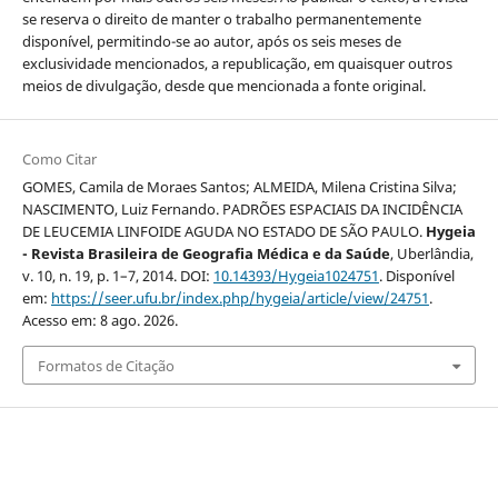
se reserva o direito de manter o trabalho permanentemente
disponível, permitindo-se ao autor, após os seis meses de
exclusividade mencionados, a republicação, em quaisquer outros
meios de divulgação, desde que mencionada a fonte original.
Como Citar
GOMES, Camila de Moraes Santos; ALMEIDA, Milena Cristina Silva;
NASCIMENTO, Luiz Fernando. PADRÕES ESPACIAIS DA INCIDÊNCIA
DE LEUCEMIA LINFOIDE AGUDA NO ESTADO DE SÃO PAULO.
Hygeia
- Revista Brasileira de Geografia Médica e da Saúde
, Uberlândia,
v. 10, n. 19, p. 1–7, 2014. DOI:
10.14393/Hygeia1024751
. Disponível
em:
https://seer.ufu.br/index.php/hygeia/article/view/24751
.
Acesso em: 8 ago. 2026.
Formatos de Citação