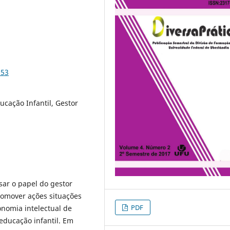
853
ucação Infantil, Gestor
ar o papel do gestor
promover ações situações
PDF
nomia intelectual de
educação infantil. Em