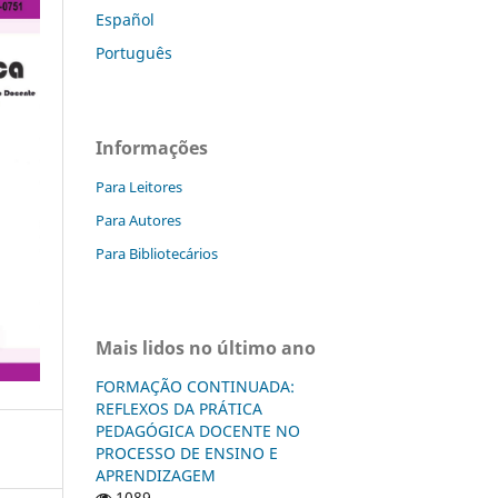
Español
Português
Informações
Para Leitores
Para Autores
Para Bibliotecários
Mais lidos no último ano
FORMAÇÃO CONTINUADA:
REFLEXOS DA PRÁTICA
PEDAGÓGICA DOCENTE NO
PROCESSO DE ENSINO E
APRENDIZAGEM
1089