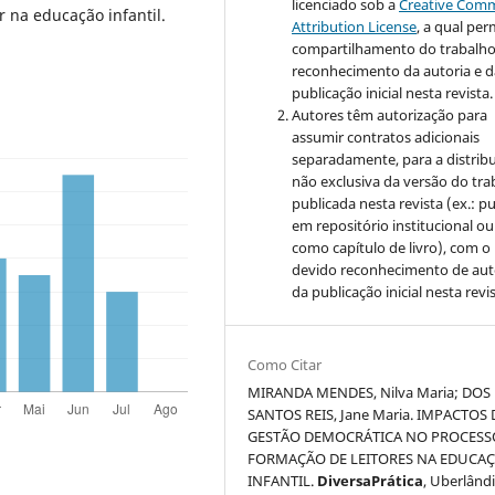
licenciado sob a
Creative Com
r na educação infantil.
Attribution License
, a qual
perm
compartilhamento do trabalh
reconhecimento da autoria e d
publicação inicial nesta revista.
Autores têm autorização para
assumir contratos adicionais
separadamente, para a distrib
não exclusiva da versão do tra
publicada nesta revista (ex.: pu
em repositório institucional ou
como capítulo de livro), com o
devido reconhecimento de aut
da publicação inicial nesta revis
Como Citar
MIRANDA MENDES, Nilva Maria; DOS
SANTOS REIS, Jane Maria. IMPACTOS 
GESTÃO DEMOCRÁTICA NO PROCESS
FORMAÇÃO DE LEITORES NA EDUCA
INFANTIL.
DiversaPrática
, Uberlândi