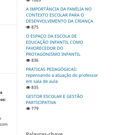
A IMPORTÂNCIA DA FAMÍLIA NO
CONTEXTO ESCOLAR PARA O
DESENVOLVIMENTO DA CRIANÇA
875
O ESPAÇO DA ESCOLA DE
EDUCAÇÃO INFANTIL COMO
FAVORECEDOR DO
PROTAGONISMO INFANTIL
836
PRÁTICAS PEDAGÓGICAS:
repensando a atuação do professor
em sala de aula
835
ta
GESTOR ESCOLAR E GESTÃO
os:
PARTICIPATIVA
779
s
o
, com
Palavras-chave