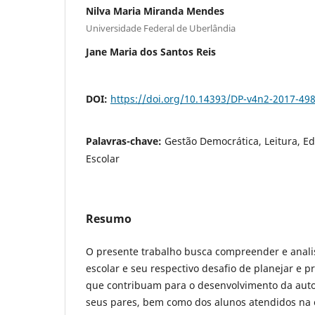
Nilva Maria Miranda Mendes
Universidade Federal de Uberlândia
Jane Maria dos Santos Reis
DOI:
https://doi.org/10.14393/DP-v4n2-2017-49
Palavras-chave:
Gestão Democrática, Leitura, Ed
Escolar
Resumo
O presente trabalho busca compreender e analis
escolar e seu respectivo desafio de planejar e 
que contribuam para o desenvolvimento da auto
seus pares, bem como dos alunos atendidos na 