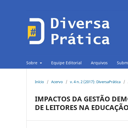
Sobre
Equipe Editorial
Arquivos
Subm
Início
/
Acervo
/
v. 4 n. 2 (2017): DiversaPrática
/
IMPACTOS DA GESTÃO DEM
DE LEITORES NA EDUCAÇÃO