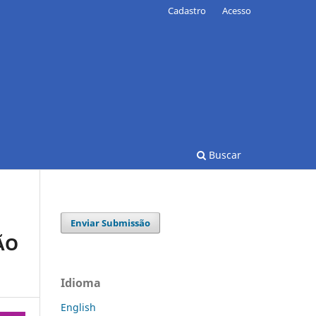
Cadastro
Acesso
Buscar
Enviar Submissão
ÃO
Idioma
English