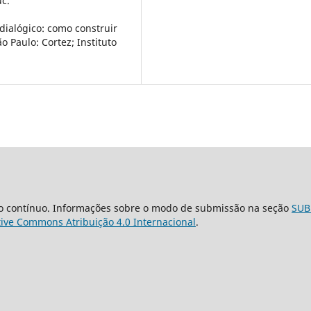
uc.
ialógico: como construir
o Paulo: Cortez; Instituto
o contínuo. Informações sobre o modo de submissão na seção
SUB
tive Commons Atribuição 4.0 Internacional
.