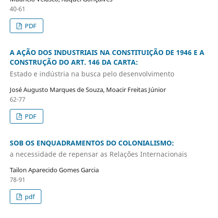
40-61
PDF
A AÇÃO DOS INDUSTRIAIS NA CONSTITUIÇÃO DE 1946 E A
CONSTRUÇÃO DO ART. 146 DA CARTA:
Estado e indústria na busca pelo desenvolvimento
José Augusto Marques de Souza, Moacir Freitas Júnior
62-77
PDF
SOB OS ENQUADRAMENTOS DO COLONIALISMO:
a necessidade de repensar as Relações Internacionais
Tailon Aparecido Gomes Garcia
78-91
pdf