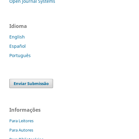
Open Journal Systems
Idioma
English
Español
Português
Enviar Submissão
Informações
Para Leitores
Para Autores