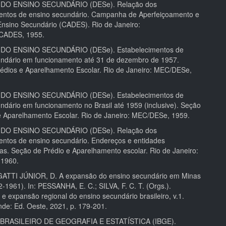
 DO ENSINO SECUNDÁRIO (DESe). Relação dos
entos de ensino secundário. Campanha de Aperfeiçoamento e
Ensino Secundário (CADES). Rio de Janeiro:
CADES, 1955.
DO ENSINO SECUNDÁRIO (DESe). Estabelecimentos de
ndário em funcionamento até 31 de dezembro de 1957.
édios e Aparelhamento Escolar. Rio de Janeiro: MEC/DESe,
DO ENSINO SECUNDÁRIO (DESe). Estabelecimentos de
ndário em funcionamento no Brasil até 1959 (inclusive). Seção
e Aparelhamento Escolar. Rio de Janeiro: MEC/DESe, 1959.
 DO ENSINO SECUNDÁRIO (DESe). Relação dos
entos de ensino secundário. Endereços e entidades
s. Seção de Prédio e Aparelhamento escolar. Rio de Janeiro:
1960.
GATTI JÚNIOR, D. A expansão do ensino secundário em Minas
-1961). In: PESSANHA, E. C.; SILVA, F. C. T. (Orgs.).
e expansão regional do ensino secundário brasileiro, v.1.
e: Ed. Oeste, 2021, p. 179-201.
BRASILEIRO DE GEOGRAFIA E ESTATÍSTICA (IBGE).