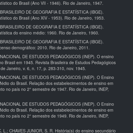
tístico do Brasil (Ano VII - 1946). Rio de Janeiro, 1947.
BRASILEIRO DE GEOGRAFIA E ESTATÍSTICA (IBGE).
tístico do Brasil (Ano XIV - 1953). Rio de Janeiro, 1953.
BRASILEIRO DE GEOGRAFIA E ESTATÍSTICA (IBGE).
tística do ensino médio: 1960. Rio de Janeiro, 1960.
BRASILEIRO DE GEOGRAFIA E ESTATÍSTICA (IBGE).
censo demográfico: 2010. Rio de Janeiro, 2011.
 NACIONAL DE ESTUDOS PEDAGÓGICOS (INEP). O ensino
no Brasil em 1945. Revista Brasileira de Estudos Pedagógicos
de Janeiro, v. 6, n. 17, p. 283-310, nov. 1945.
 NACIONAL DE ESTUDOS PEDAGÓGICOS (INEP). O Ensino
Médio do Brasil. Relação dos estabelecimentos de ensino em
to no país no 2° semestre de 1947. Rio de Janeiro, INEP,
 NACIONAL DE ESTUDOS PEDAGÓGICOS (INEP). O Ensino
Médio do Brasil. Relação dos estabelecimentos de ensino em
to no país no 2° semestre de 1949. Rio de Janeiro, INEP,
. L.; CHAVES JUNIOR, S. R. História(s) do ensino secundário