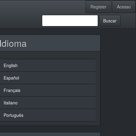
Register
Acesso
Buscar
Idioma
English
Español
Français
Italiano
Português