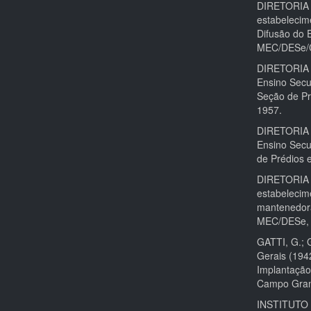
DIRETORIA
estabelecim
Difusão do 
MEC/DESe/
DIRETORIA 
Ensino Secu
Seção de Pr
1957.
DIRETORIA 
Ensino Secu
de Prédios 
DIRETORIA
estabelecim
mantenedora
MEC/DESe, 
GATTI, G.; 
Gerais (1942
Implantação 
Campo Grand
INSTITUTO 