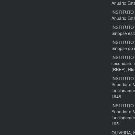
Anuário Esta
INSTITUTO 
Anuário Esta
INSTITUTO 
Sinopse esta
INSTITUTO 
Sinopse do 
INSTITUTO
secundário 
(RBEP), Rio 
INSTITUTO
Superior e 
funcionamen
1948.
INSTITUTO
Superior e 
funcionamen
1951.
OLIVEIRA, K