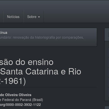
Notícias
Sobre
tínua
ndário: renovação da historiografia por comparações,
são do ensino
 Santa Catarina e Rio
2-1961)
eúdo
de Oliveira Oliveira
e Federal do Paraná (Brasil)
id.org/0000-0002-3932-1122